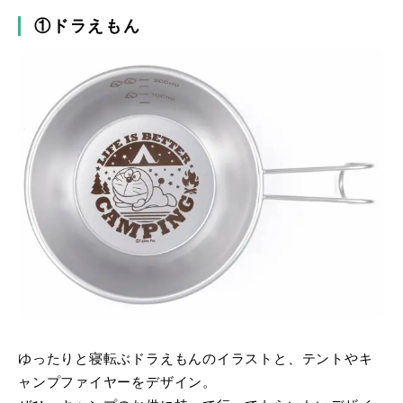
①ドラえもん
ゆったりと寝転ぶドラえもんのイラストと、テントやキ
ャンプファイヤーをデザイン。