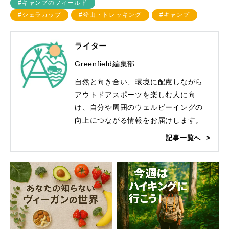
#キャンプのフィールド
#シェラカップ
#登山・トレッキング
#キャンプ
ライター
Greenfield編集部
自然と向き合い、環境に配慮しながら
アウトドアスポーツを楽しむ人に向
け、自分や周囲のウェルビーイングの
向上につながる情報をお届けします。
記事一覧へ