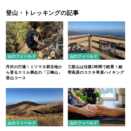
登山・トレッキングの記事
山のフィールド
山のフィールド
丹沢の穴場！ミツマタ群生地か
三筋山は往復1時間で絶景！細
ら登るスリル満点の「三峰山」
野高原のススキ草原ハイキング
登山コース
山のフィールド
山のフィールド