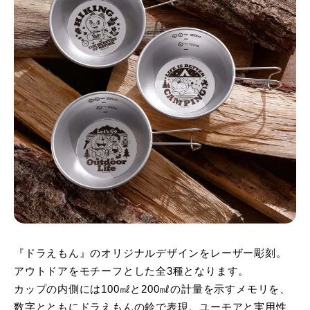
『ドラえもん』のオリジナルデザインをレーザー彫刻。
アウトドアをモチーフとした全3種となります。
カップの内側には100㎖と200㎖の計量を示すメモリを、
数字とともにドラえもんの鈴で表現。ユーモアと実用性