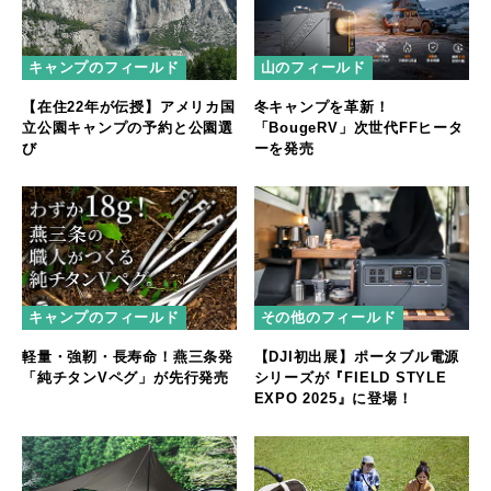
キャンプのフィールド
山のフィールド
【在住22年が伝授】アメリカ国
冬キャンプを革新！
立公園キャンプの予約と公園選
「BougeRV」次世代FFヒータ
び
ーを発売
キャンプのフィールド
その他のフィールド
軽量・強靭・長寿命！燕三条発
【DJI初出展】ポータブル電源
「純チタンVペグ」が先行発売
シリーズが『FIELD STYLE
EXPO 2025』に登場！