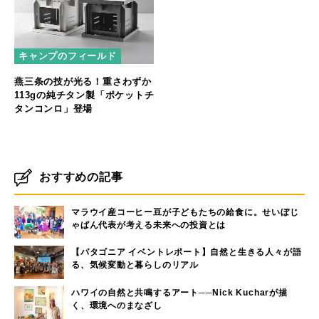
キャンプのフィールド
燕三条の技が光る！重さわずか
113gの純チタン製「ポケットチ
タンコンロ」登場
おすすめの記事
マラウイ産コーヒー豆が子どもたちの給食に。せいぼじ
ゃぱん代表が考える未来への投資とは
【パタゴニア イベントレポート】自然と生きる人々が語
る、気候変動と暮らしのリアル
ハワイの自然と共鳴するアート──Nick Kucharが描
く、環境へのまなざし