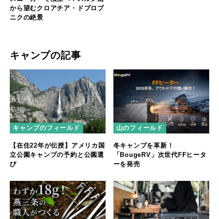
から望むクロアチア・ドブロブ
ニクの絶景
キャンプの記事
キャンプのフィールド
山のフィールド
【在住22年が伝授】アメリカ国
冬キャンプを革新！
立公園キャンプの予約と公園選
「BougeRV」次世代FFヒータ
び
ーを発売