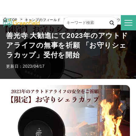
TOP
キャンプのフィールド
善光寺 大勧進にて2023年のアウトドア
善光寺 大勧進にて2023年のアウトド
アライフの無事を祈願 「お守りシェ
ラカップ」受付を開始
更新日：2023/04/17