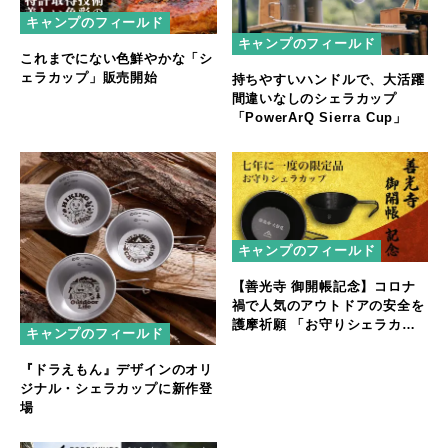
キャンプのフィールド
キャンプのフィールド
これまでにない色鮮やかな「シ
ェラカップ」販売開始
持ちやすいハンドルで、大活躍
間違いなしのシェラカップ
「PowerArQ Sierra Cup」
キャンプのフィールド
【善光寺 御開帳記念】コロナ
禍で人気のアウトドアの安全を
護摩祈願 「お守りシェラカッ
キャンプのフィールド
プ」を発売
『ドラえもん』デザインのオリ
ジナル・シェラカップに新作登
場