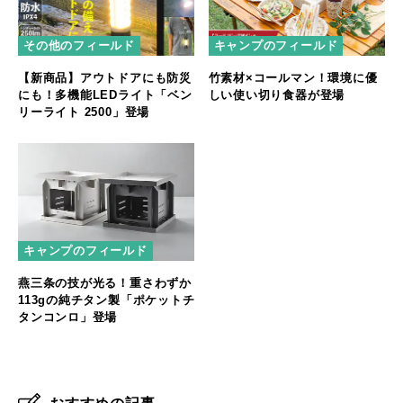
その他のフィールド
キャンプのフィールド
【新商品】アウトドアにも防災
竹素材×コールマン！環境に優
にも！多機能LEDライト「ベン
しい使い切り食器が登場
リーライト 2500」登場
キャンプのフィールド
燕三条の技が光る！重さわずか
113gの純チタン製「ポケットチ
タンコンロ」登場