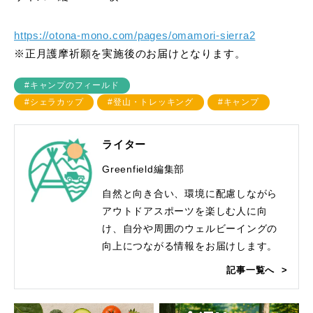
https://otona-mono.com/pages/omamori-sierra2
※正月護摩祈願を実施後のお届けとなります。
#キャンプのフィールド
#シェラカップ
#登山・トレッキング
#キャンプ
ライター
Greenfield編集部
自然と向き合い、環境に配慮しながら
アウトドアスポーツを楽しむ人に向
け、自分や周囲のウェルビーイングの
向上につながる情報をお届けします。
記事一覧へ