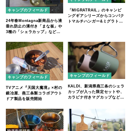
「MIGRATRAIL」のキャンピ
キャンプのフィールド
ングギアシリーズからコンパク
24年春Montagna新商品から液
トマルチハンガー&ミグラトレ
垂れ防止の溝付き「まな板」や
イルｘ本橋テープ コラボ デイ
3種の「シェラカップ」など普
ジーチェーン
段使いも可能な調理ギアが新登
場
キャンプのフィールド
キャンプのフィールド
KALDI、新潟県燕三条のシェラ
TVアニメ『天国大魔境』×村の
カップが入った限定セットや、
鍛冶屋、燕三条製コラボアウト
カラビナ付きマグカップなどア
ドア製品を販売開始
ウトドアにぴったりなアイテム
が登場