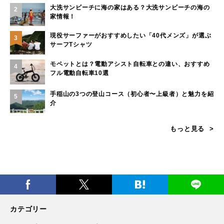
大洗サンビーチに海の家はある？大洗サンビーチの海の
2
家情報！
現役サーファーがおすすめしたい「40代メンズ」が選ぶ
3
サーフTシャツ
モペットとは？電動アシスト自転車との違い、おすすめ
4
フル電動自転車10選
手稲山の3つの登山コース（初心者〜上級者）と魅力を紹
5
介
もっと見る
カテゴリー