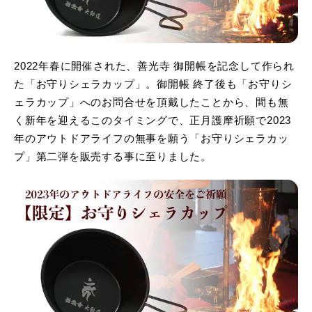
2022年春に開催された、善光寺 御開帳を記念して作られ
た「お守りシェラカップ」。御開帳 終了後も「お守りシ
ェラカップ」へのお問合せを頂戴したことから、間も無
く新年を迎えるこのタイミングで、正月護摩祈願で2023
年のアウトドアライフの無事を願う「お守りシェラカッ
プ」第二弾を販売する事に至りました。