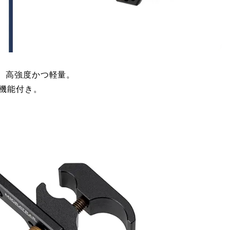
、高強度かつ軽量。
機能付き。