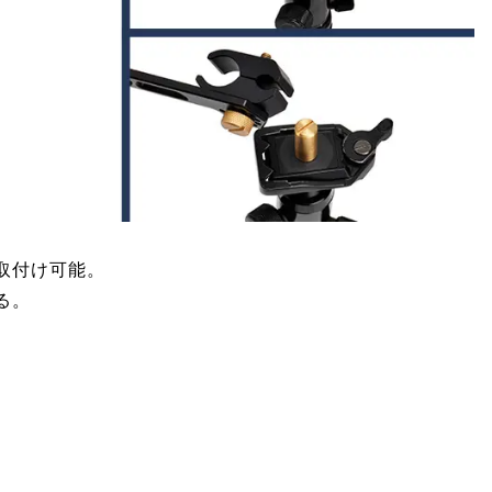
取付け可能。
る。