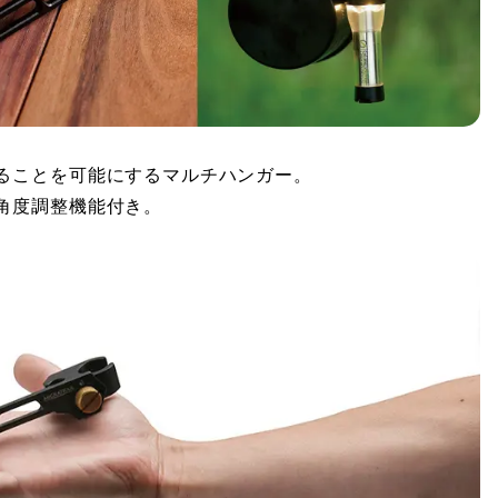
ることを可能にするマルチハンガー。
角度調整機能付き。