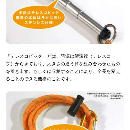
「テレスコピック」とは、語源は望遠鏡（テレスコー
プ）からきており、大きさの違う筒を組み合わせたもの
を引き出す、もしくは収納することにより、全長を変え
ることのできる機構のことです。