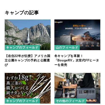
キャンプの記事
キャンプのフィールド
山のフィールド
【在住22年が伝授】アメリカ国
冬キャンプを革新！
立公園キャンプの予約と公園選
「BougeRV」次世代FFヒータ
び
ーを発売
キャンプのフィールド
その他のフィールド