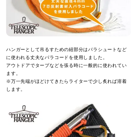
ハンガーとして吊るすための紐部分はパラシュートなど
に使われる丈夫なパラコードを使用しました。
アウトドアでタープなどを張る時に一般的に使われてい
ます。
※万一先端がほどけてきたらライターで少し炙れば溶着
します。