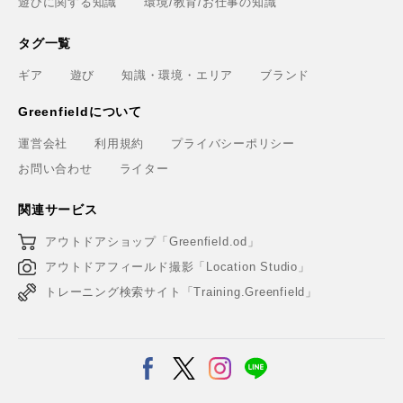
遊びに関する知識
環境/教育/お仕事の知識
タグ一覧
ギア
遊び
知識・環境・エリア
ブランド
Greenfieldについて
運営会社
利用規約
プライバシーポリシー
お問い合わせ
ライター
関連サービス
アウトドアショップ「Greenfield.od」
アウトドアフィールド撮影「Location Studio」
トレーニング検索サイト「Training.Greenfield」