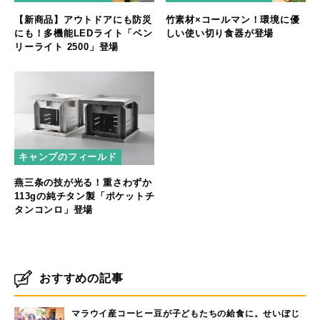
【新商品】アウトドアにも防災
竹素材×コールマン！環境に優
にも！多機能LEDライト「ベン
しい使い切り食器が登場
リーライト 2500」登場
キャンプのフィールド
燕三条の技が光る！重さわずか
113gの純チタン製「ポケットチ
タンコンロ」登場
おすすめの記事
マラウイ産コーヒー豆が子どもたちの給食に。せいぼじ