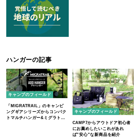
ハンガーの記事
キャンプのフィールド
「MIGRATRAIL」のキャンピ
キャンプのフィールド
ングギアシリーズからコンパク
トマルチハンガー&ミグラトレ
CAMP7からアウトドア初心者
イルｘ本橋テープ コラボ デイ
にお薦めしたいこれがあれ
ジーチェーン
ば”安心”な新商品を紹介