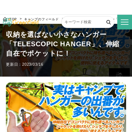
TOP
キャンプのフィールド
収納を選ばない小さなハンガー「TELESC
収納を選ばない小さなハンガー
「TELESCOPIC HANGER」、伸縮
自在でポケットに！
更新日：2023/03/16