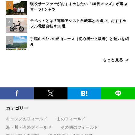
現役サーファーがおすすめしたい「40代メンズ」が選ぶ
3
サーフTシャツ
モペットとは？電動アシスト自転車との違い、おすすめ
4
フル電動自転車10選
手稲山の3つの登山コース（初心者〜上級者）と魅力を紹
5
介
もっと見る
カテゴリー
キャンプのフィールド
山のフィールド
海・川・湖のフィールド
その他のフィールド