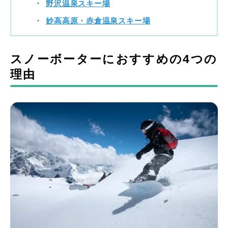
野沢温泉スキー場
妙高高原・赤倉温泉スキー場
スノーボーターにおすすめの4つの
理由