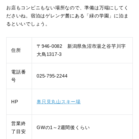
お店もコンビニもない場所なので、準備は万端にしてく
ださいね。宿泊はゲレンデ麓にある「緑の学園」に泊ま
るといいでしょう。
〒946-0082 新潟県魚沼市湯之谷芋川字
住所
大鳥1317-3
電話番
025-795-2244
号
HP
奥只見丸山スキー場
営業終
GWの1～2週間後くらい
了目安