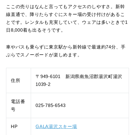
ここの売りはなんと言ってもアクセスのしやすさ。新幹
線直通で、降りたらすぐにスキー場の受け付けがあるこ
とです。レンタルも充実していて、ウェアは多いときで1
日8,000着も出るそうです。
車やバスも乗らずに東京駅から新幹線で最速約74分、手
ぶらでスノーボードが楽しめます。
〒949-6101 新潟県南魚沼郡湯沢町湯沢
住所
1039-2
電話番
025-785-6543
号
HP
GALA湯沢スキー場