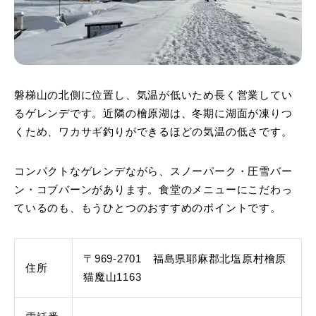
磐梯山の北側に位置し、気温が低いため長く営業してい
るゲレンデです。近隣の檜原湖は、冬期に湖面が凍りつ
くため、ワカサギ釣りができるほどの気温の低さです。
コンパクトなゲレンデながら、スノーパーク・圧雪バー
ン・コブバーンがあります。食堂のメニューにこだわっ
ているのも、もうひとつのおすすめのポイントです。
〒969-2701 福島県耶麻郡北塩原村檜原
住所
猫魔山1163