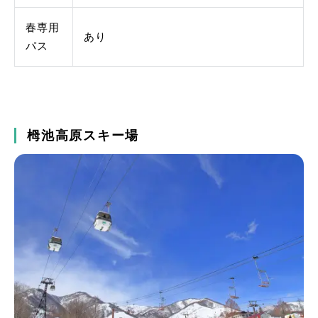
春専用
あり
パス
栂池高原スキー場