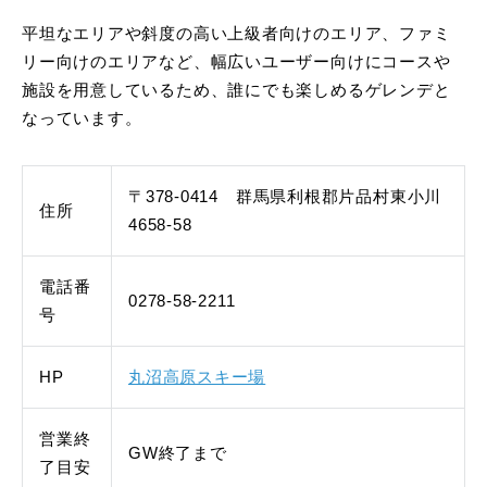
平坦なエリアや斜度の高い上級者向けのエリア、ファミ
リー向けのエリアなど、幅広いユーザー向けにコースや
施設を用意しているため、誰にでも楽しめるゲレンデと
なっています。
〒378-0414 群馬県利根郡片品村東小川
住所
4658-58
電話番
0278-58-2211
号
HP
丸沼高原スキー場
営業終
GW終了まで
了目安