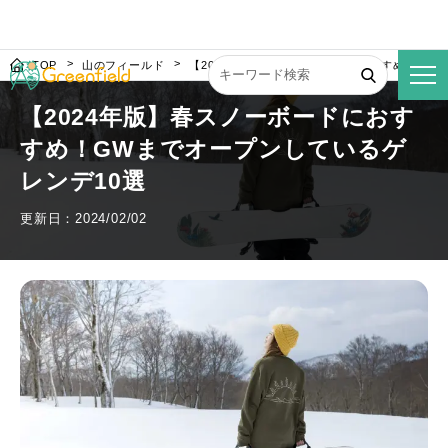
TOP
山のフィールド
【2024年版】春スノーボードにおすすめ！GW
【2024年版】春スノーボードにおす
すめ！GWまでオープンしているゲ
レンデ10選
更新日：2024/02/02