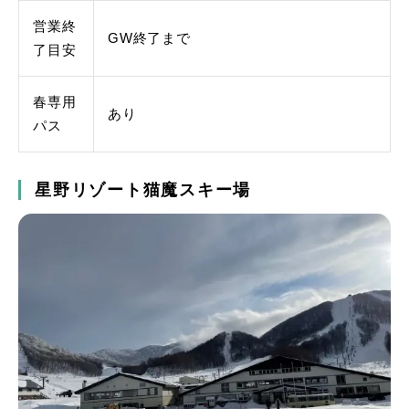
営業終
GW終了まで
了目安
春専用
あり
パス
星野リゾート猫魔スキー場