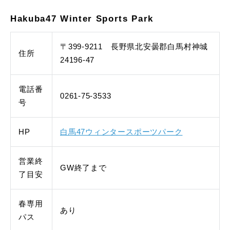
Hakuba47 Winter Sports Park
〒399-9211 長野県北安曇郡白馬村神城
住所
24196-47
電話番
0261-75-3533
号
HP
白馬47ウィンタースポーツパーク
営業終
GW終了まで
了目安
春専用
あり
パス