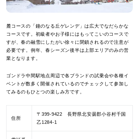
麓コースの「鐘のなる丘ゲレンデ」は広大でなだらかな
コースです。初級者やお子様にはもってこいのコースで
すが、春の融雪にしたがい徐々に閉鎖されるので注意が
必要です。例年、春シーズン後半は上部エリアのみの営
業となります。
ゴンドラ中間駅地点周辺で各ブランドの試乗会や各種イ
ベントが数多く開催されているのでチェックして参加し
てみるのもひとつの楽しみ方です。
〒399-9422 長野県北安曇郡小谷村千国
住所
乙1284-1