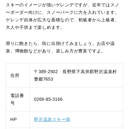
スキーのイメージが強いゲレンデですが、近年ではスノ
ーボーダー向けに、スノーパークに力を入れています。
ゲレンデ自体が広大な面積なので、初級者から上級者、
大人や子供まで楽しめます。
滑りに飽きたら、街に出掛けてみましょう。お店や温
泉、博物館などがあり、楽しみ方が豊富ですよ。
〒389-2502 長野県下高井郡野沢温泉村
住所
豊郷7653
電話番
0269-85-3166
号
HP
野沢温泉スキー場