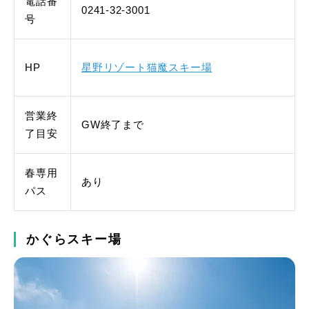
電話番
0241-32-3001
号
HP
星野リゾート猫魔スキー場
営業終
GW終了まで
了目安
春専用
あり
パス
かぐらスキー場