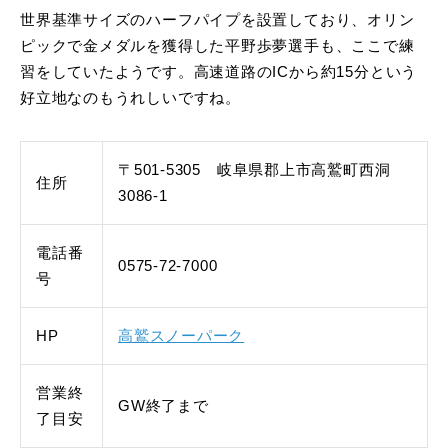
世界基準サイズのハーフパイプを設置しており、オリン
ピックで金メダルを獲得した平野歩夢選手も、ここで練
習をしていたようです。高速道路のICから約15分という
好立地なのもうれしいですね。
〒501-5305 岐阜県郡上市高鷲町西洞
住所
3086-1
電話番
0575-72-7000
号
HP
高鷲スノーパーク
営業終
GW終了まで
了目安