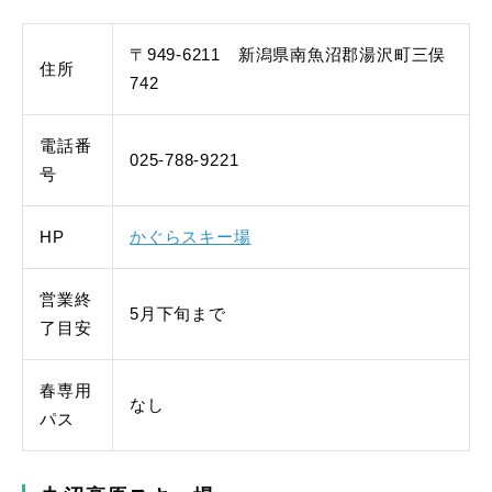
〒949-6211 新潟県南魚沼郡湯沢町三俣
住所
742
電話番
025-788-9221
号
HP
かぐらスキー場
営業終
5月下旬まで
了目安
春専用
なし
パス