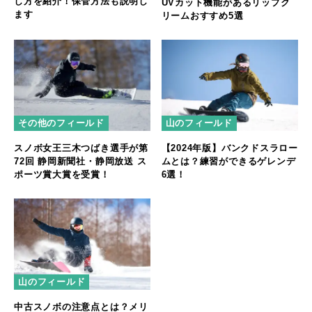
し方を紹介！保管方法も説明し
UVカット機能があるリップク
ます
リームおすすめ5選
その他のフィールド
山のフィールド
スノボ女王三木つばき選手が第
【2024年版】バンクドスラロー
72回 静岡新聞社・静岡放送 ス
ムとは？練習ができるゲレンデ
ポーツ賞大賞を受賞！
6選！
山のフィールド
中古スノボの注意点とは？メリ