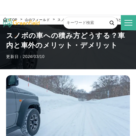
TOP
山のフィールド
スノボの車への積み方どうする？車内と車外の
スノボの車への積み方どうする？車
内と車外のメリット・デメリット
更新日：2024/03/10