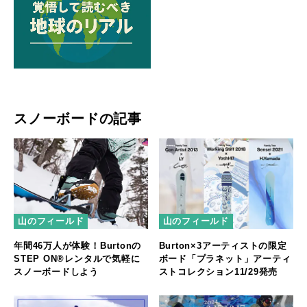
スノーボードの記事
山のフィールド
山のフィールド
年間46万人が体験！Burtonの
Burton×3アーティストの限定
STEP ON®レンタルで気軽に
ボード「プラネット」アーティ
スノーボードしよう
ストコレクション11/29発売