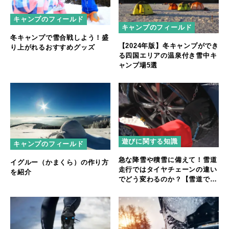
キャンプのフィールド
キャンプのフィールド
冬キャンプで雪合戦しよう！盛
【2024年版】冬キャンプができ
り上がれるおすすめグッズ
る四国エリアの温泉付き雪中キ
ャンプ場5選
遊びに関する知識
キャンプのフィールド
急な降雪や積雪に備えて！雪道
イグルー（かまくら）の作り方
走行ではタイヤチェーンの違い
を紹介
でどう変わるのか？【雪道での
旋回と急制動を検証】