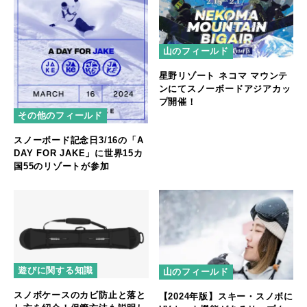
山のフィールド
星野リゾート ネコマ マウンテ
ンにてスノーボードアジアカッ
プ開催！
その他のフィールド
スノーボード記念日3/16の「A
DAY FOR JAKE」に世界15カ
国55のリゾートが参加
遊びに関する知識
山のフィールド
スノボケースのカビ防止と落と
【2024年版】スキー・スノボに