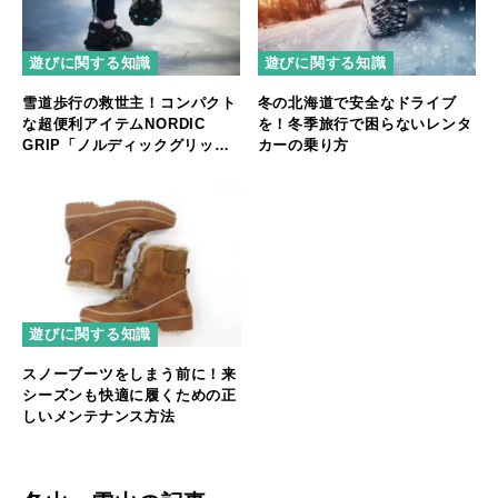
遊びに関する知識
遊びに関する知識
雪道歩行の救世主！コンパクト
冬の北海道で安全なドライブ
な超便利アイテムNORDIC
を！冬季旅行で困らないレンタ
GRIP「ノルディックグリッ
カーの乗り方
プ」
遊びに関する知識
スノーブーツをしまう前に！来
シーズンも快適に履くための正
しいメンテナンス方法