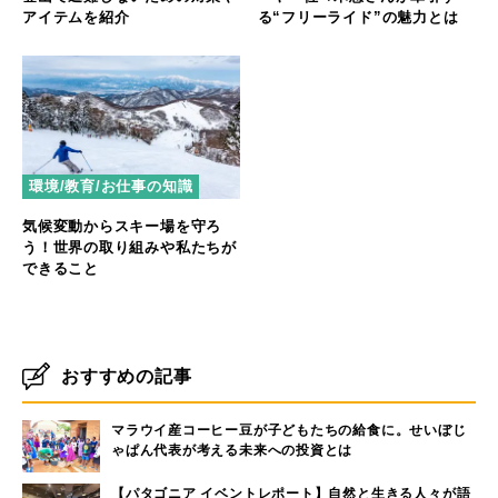
アイテムを紹介
る“フリーライド”の魅力とは
環境/教育/お仕事の知識
気候変動からスキー場を守ろ
う！世界の取り組みや私たちが
できること
おすすめの記事
マラウイ産コーヒー豆が子どもたちの給食に。せいぼじ
ゃぱん代表が考える未来への投資とは
【パタゴニア イベントレポート】自然と生きる人々が語