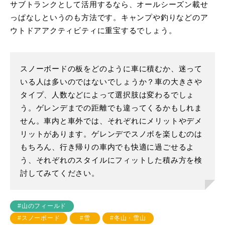
サブトランクとして活用するなら、オールシーズン載せ
っぱなしというのも方法です。キャンプや釣りなどのア
ウトドアアクティビティに重宝するでしょう。
スノーボードの板をどのように車に積むか、迷って
いる人は多いのではないでしょうか？車の大きさや
タイプ、人数などによって選択肢は変わるでしょ
う。ゲレンデまでの距離でも違ってくるかもしれま
せん。車内と車外では、それぞれにメリットやデメ
リットがあります。ゲレンデでスノボを楽しむのは
もちろん、行き帰りの車内でも快適に過ごせるよ
う、それぞれのスタイルにフィットした積み方を検
討してみてください。
#山のフィールド
#スノーボード
#雪
#冬山・雪山