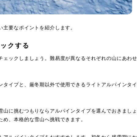
い主要なポイントを紹介します。
ェックする
チェックしましょう。難易度が異なるそれぞれの山にあわ
ンタイプと、厳冬期以外で使用できるライトアルパインタ
雪山に挑むつもりならアルパインタイプを選んでおきまし
ため、本格的な雪山へ挑戦できます。