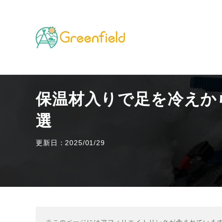
TOP
山のフィールド
保温材入りで足を冷えから守る
保温材入りで足を冷えか
選
更新日：2025/01/29