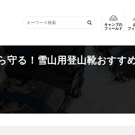
キャンプの
！雪山用登山靴おすすめ5選
フィールド
フィ
ら守る！雪山用登山靴おすすめ