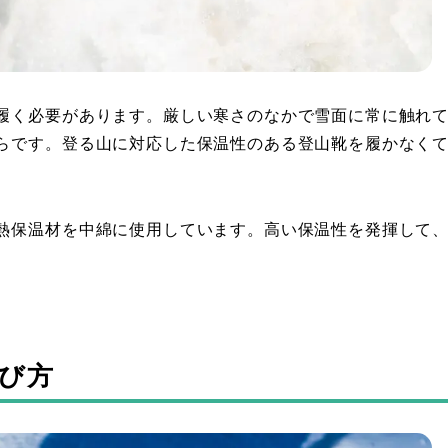
履く必要があります。厳しい寒さのなかで雪面に常に触れ
らです。登る山に対応した保温性のある登山靴を履かなく
熱保温材を中綿に使用しています。高い保温性を発揮して
び方