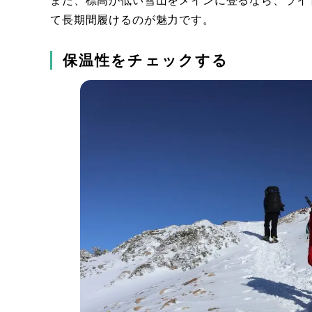
また、標高が低い雪山をメインに登るなら、ライ
て長期間履けるのが魅力です。
保温性をチェックする