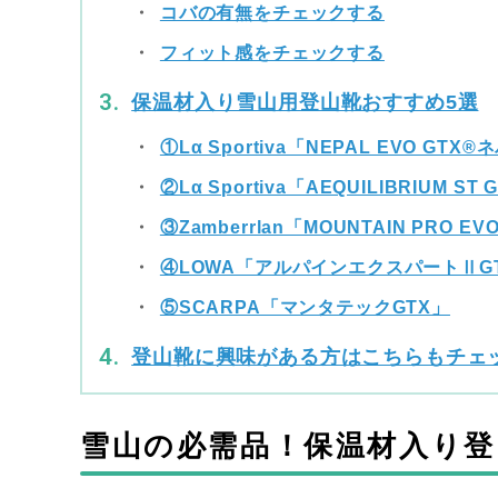
コバの有無をチェックする
フィット感をチェックする
保温材入り雪山用登山靴おすすめ5選
①Lα Sportiva「NEPAL EVO GT
②Lα Sportiva「AEQUILIBRIUM 
③Zamberrlan「MOUNTAIN PRO EVO
④LOWA「アルパインエクスパートⅡG
⑤SCARPA「マンタテックGTX」
登山靴に興味がある方はこちらもチェ
雪山の必需品！保温材入り登