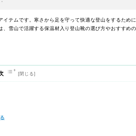
す。
アイテムです。寒さから足を守って快適な登山をするため
は、雪山で活躍する保温材入り登山靴の選び方やおすすめ
次
る