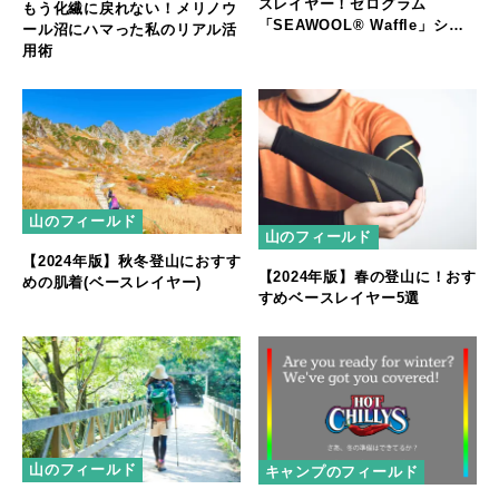
スレイヤー！ゼログラム
もう化繊に戻れない！メリノウ
「SEAWOOL® Waffle」シリ
ール沼にハマった私のリアル活
ーズ発売
用術
山のフィールド
山のフィールド
【2024年版】秋冬登山におすす
【2024年版】春の登山に！おす
めの肌着(ベースレイヤー)
すめベースレイヤー5選
山のフィールド
キャンプのフィールド