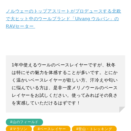
ノルウェーのトップアスリートがプロデュースする北欧
で大ヒット中のウールブランド「Ulvang ウルバン」の
RAVセーター
1年中使えるウールのベースレイヤーですが、秋冬
は特にその魅力を体感することが多いです。とにか
く温かいベースレイヤーが欲しい方、汗冷えや匂い
に悩んでいる方は、是非一度メリノウールのベース
レイヤーをお試しください。使ってみればその良さ
を実感していただけるはずです！
#山のフィールド
#マラソン
#ベースレイヤー
#登山・トレッキング