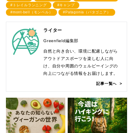
#トレイルランニング
#キャンプ
#mont-bell（モンベル）
#Patagonia（パタゴニア）
ライター
Greenfield編集部
自然と向き合い、環境に配慮しながら
アウトドアスポーツを楽しむ人に向
け、自分や周囲のウェルビーイングの
向上につながる情報をお届けします。
記事一覧へ