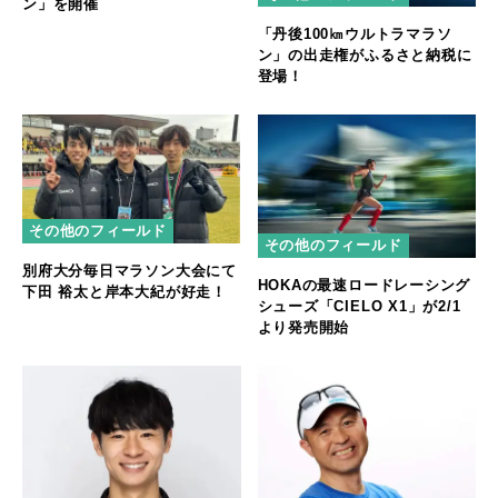
ン」を開催
「丹後100㎞ウルトラマラソ
ン」の出走権がふるさと納税に
登場！
その他のフィールド
その他のフィールド
別府大分毎日マラソン大会にて
HOKAの最速ロードレーシング
下田 裕太と岸本大紀が好走！
シューズ「CIELO X1」が2/1
より発売開始