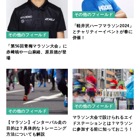
その他のフィールド
「軽井沢ハーフマラソン2024」
とチャリティーイベントが春に
その他のフィールド
併催！
「第56回青梅マラソン大会」に
赤﨑暁や一山麻緒、原辰徳が登
場
その他のフィールド
その他のフィールド
マラソン大会で設けられるエイ
【マラソン】インターバル走の
ドステーションとは？マラソン
目的は？具体的なトレーニング
に参加する前に知っておこう！
方法についても解説