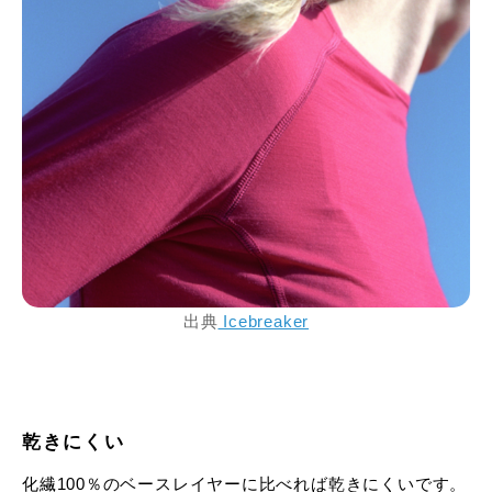
出典
Icebreaker
乾きにくい
化繊100％のベースレイヤーに比べれば乾きにくいです。