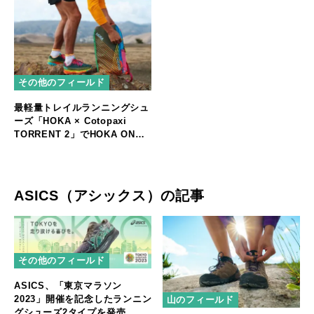
その他のフィールド
最軽量トレイルランニングシュ
ーズ「HOKA × Cotopaxi
TORRENT 2」でHOKA ONE
ONEとCotopaxi が初コラボ！
ASICS（アシックス）の記事
その他のフィールド
ASICS、「東京マラソン
2023」開催を記念したランニン
山のフィールド
グシューズ2タイプを発売