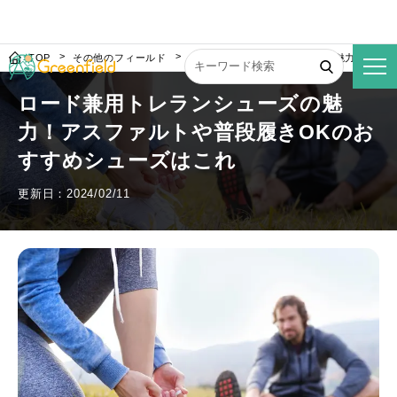
TOP
その他のフィールド
ロード兼用トレランシューズの魅力！アスフ
ロード兼用トレランシューズの魅
力！アスファルトや普段履きOKのお
すすめシューズはこれ
更新日：2024/02/11