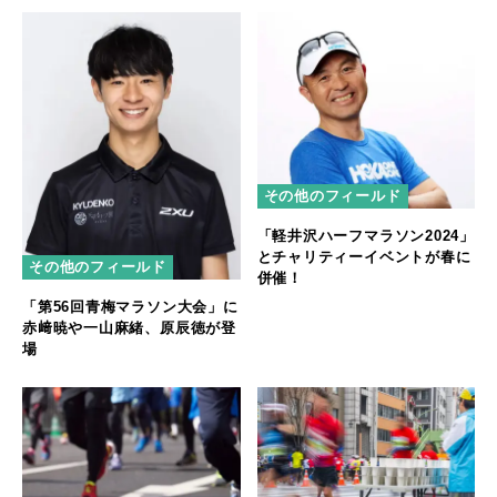
その他のフィールド
「軽井沢ハーフマラソン2024」
とチャリティーイベントが春に
その他のフィールド
併催！
「第56回青梅マラソン大会」に
赤﨑暁や一山麻緒、原辰徳が登
場