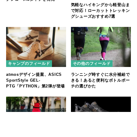
気軽なハイキングから軽登山ま
で対応！ローカットトレッキン
グシューズおすすめ7選
キャンプのフィールド
その他のフィールド
atmosデザイン提案、ASICS
ランニング時すぐに水分補給で
SportStyle GEL-
きる！あると便利なボトルポー
PTG「PYTHON」第2弾が登場
チの選びかた
その他のフィールド
その他のフィールド