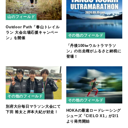
山のフィールド
Outdoor Path「春山トレイル
ラン 大会出場応援キャンペー
その他のフィールド
ン」を開催
「丹後100㎞ウルトラマラソ
ン」の出走権がふるさと納税に
登場！
その他のフィールド
その他のフィールド
別府大分毎日マラソン大会にて
HOKAの最速ロードレーシング
下田 裕太と岸本大紀が好走！
シューズ「CIELO X1」が2/1
より発売開始