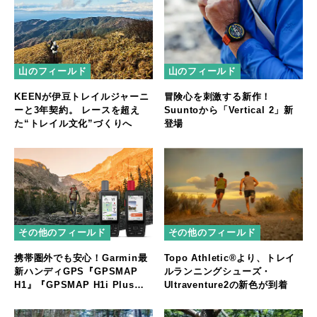
山のフィールド
山のフィールド
KEENが伊豆トレイルジャーニ
冒険心を刺激する新作！
ーと3年契約。 レースを超え
Suuntoから「Vertical 2」新
た“トレイル文化”づくりへ
登場
その他のフィールド
その他のフィールド
携帯圏外でも安心！Garmin最
Topo Athletic®より、トレイ
新ハンディGPS『GPSMAP
ルランニングシューズ・
H1』『GPSMAP H1i Plus』
Ultraventure2の新色が到着
登場