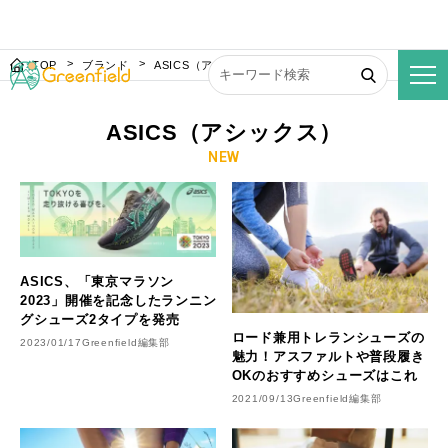
TOP
ブランド
ASICS（アシックス）
ASICS（アシックス）
NEW
ASICS、「東京マラソン
2023」開催を記念したランニン
グシューズ2タイプを発売
ロード兼用トレランシューズの
2023/01/17
Greenfield編集部
魅力！アスファルトや普段履き
OKのおすすめシューズはこれ
2021/09/13
Greenfield編集部