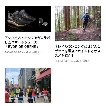
アシックスとオルフェがコラボ
したスマートシューズ
トレイルランニングにはどんな
「EVORIDE ORPHE」
ザックを選ぶ？ポイントとオス
2020/07/29
Greenfield編集部
スメを紹介！
2019/12/23
Greenfield編集部