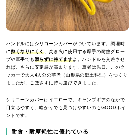
ハンドルにはシリコーンカバーがついています。調理時
に
熱くなりにくく
、焚き火に使用する厚手の耐熱グロー
ブや軍手でも
滑らずに持てます
よ。ハンドルを交差させ
れば、さらに安定感が高まります。筆者は先日、このク
ッカーで大人4人分の芋煮（山形県の郷土料理）をつくり
ましたが、こぼさずに持ち運びできました。
シリコーンカバーはイエローで、キャンプギアのなかで
目立ちやすく、暗がりでも見つけやすいのもGOODポイ
ントです。
耐食・耐摩耗性に優れている