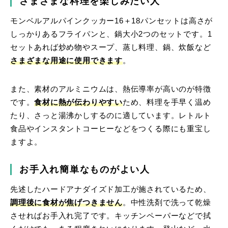
さまざまな料理を楽しみたい人
モンベルアルパインクッカー16＋18パンセットは高さが
しっかりあるフライパンと、鍋大小2つのセットです。1
セットあれば炒め物やスープ、蒸し料理、鍋、炊飯など
さまざまな用途に使用できます
。
また、素材のアルミニウムは、熱伝導率が高いのが特徴
です。
食材に熱が伝わりやすい
ため、料理を手早く温め
たり、さっと湯沸かしするのに適しています。レトルト
食品やインスタントコーヒーなどをつくる際にも重宝し
ますよ。
お手入れ簡単なものがよい人
先述したハードアナダイズド加工が施されているため、
調理後に食材が焦げつきません
。中性洗剤で洗って乾燥
させればお手入れ完了です。キッチンペーパーなどで拭