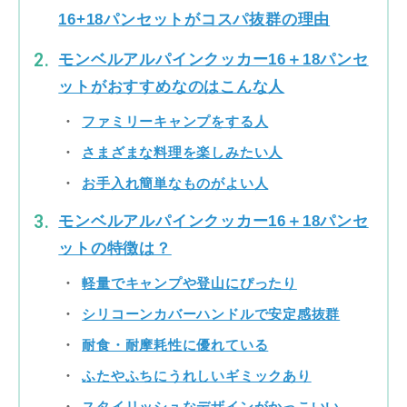
16+18パンセットがコスパ抜群の理由
モンベルアルパインクッカー16＋18パンセ
ットがおすすめなのはこんな人
ファミリーキャンプをする人
さまざまな料理を楽しみたい人
お手入れ簡単なものがよい人
モンベルアルパインクッカー16＋18パンセ
ットの特徴は？
軽量でキャンプや登山にぴったり
シリコーンカバーハンドルで安定感抜群
耐食・耐摩耗性に優れている
ふたやふちにうれしいギミックあり