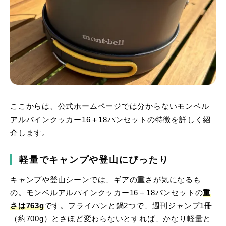
ここからは、公式ホームページでは分からないモンベル
アルパインクッカー16＋18パンセットの特徴を詳しく紹
介します。
軽量でキャンプや登山にぴったり
キャンプや登山シーンでは、ギアの重さが気になるも
の。モンベルアルパインクッカー16＋18パンセットの
重
さは763g
です。フライパンと鍋2つで、週刊ジャンプ1冊
（約700g）とさほど変わらないとすれば、かなり軽量と