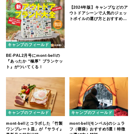
【2024年版】キャンプなどのア
ウトドアシーンで人気のジェッ
トボイルの選び方とおすすめ6
選
キャンプのフィールド
BE-PAL2月号にmont-bellの
『あったか “極厚” ブランケッ
ト』がついてくる！
キャンプのフィールド
キャンプのフィールド
mont-bellとコラボした「竹製
mont-bell(モンベル)のシュラ
ワンプレート皿」が『サライ』
フ（寝袋）おすすめ5選！特徴