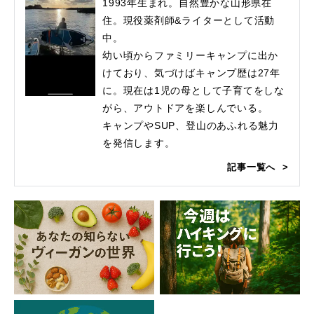
1993年生まれ。自然豊かな山形県在
住。現役薬剤師&ライターとして活動
中。
幼い頃からファミリーキャンプに出か
けており、気づけばキャンプ歴は27年
に。現在は1児の母として子育てをしな
がら、アウトドアを楽しんでいる。
キャンプやSUP、登山のあふれる魅力
を発信します。
記事一覧へ