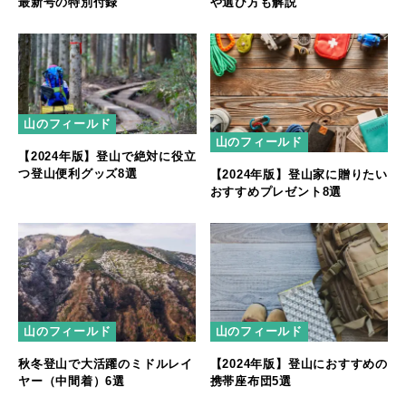
最新号の特別付録
や選び方も解説
山のフィールド
山のフィールド
【2024年版】登山で絶対に役立
つ登山便利グッズ8選
【2024年版】登山家に贈りたい
おすすめプレゼント8選
山のフィールド
山のフィールド
秋冬登山で大活躍のミドルレイ
【2024年版】登山におすすめの
ヤー（中間着）6選
携帯座布団5選