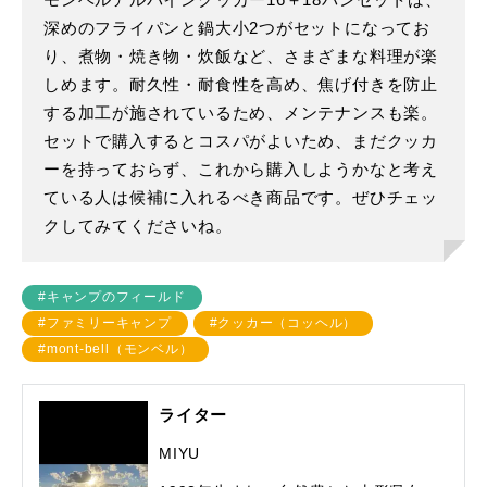
モンベルアルパインクッカー16＋18パンセットは、
深めのフライパンと鍋大小2つがセットになってお
り、煮物・焼き物・炊飯など、さまざまな料理が楽
しめます。耐久性・耐食性を高め、焦げ付きを防止
する加工が施されているため、メンテナンスも楽。
セットで購入するとコスパがよいため、まだクッカ
ーを持っておらず、これから購入しようかなと考え
ている人は候補に入れるべき商品です。ぜひチェッ
クしてみてくださいね。
#キャンプのフィールド
#ファミリーキャンプ
#クッカー（コッヘル）
#mont-bell（モンベル）
ライター
MIYU