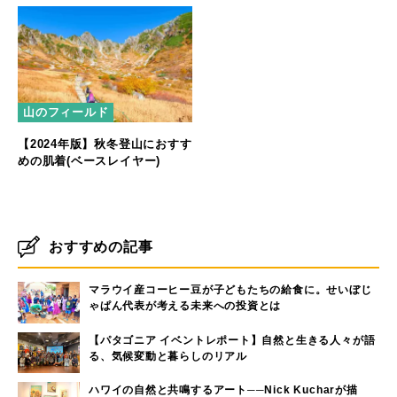
山のフィールド
【2024年版】秋冬登山におすす
めの肌着(ベースレイヤー)
おすすめの記事
マラウイ産コーヒー豆が子どもたちの給食に。せいぼじ
ゃぱん代表が考える未来への投資とは
【パタゴニア イベントレポート】自然と生きる人々が語
る、気候変動と暮らしのリアル
ハワイの自然と共鳴するアート──Nick Kucharが描