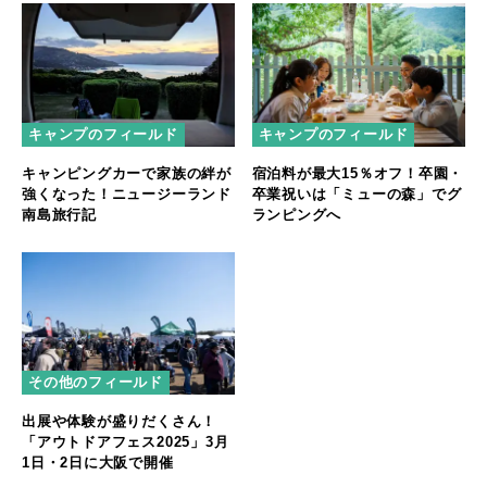
キャンプのフィールド
キャンプのフィールド
キャンピングカーで家族の絆が
宿泊料が最大15％オフ！卒園・
強くなった！ニュージーランド
卒業祝いは「ミューの森」でグ
南島旅行記
ランピングへ
その他のフィールド
出展や体験が盛りだくさん！
「アウトドアフェス2025」3月
1日・2日に大阪で開催