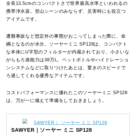
全長13.5cmのコンパクトさで世界最高水準といわれるの
携帯浄水器。登山シーンのみならず、災害時にも役立つ
アイテムです。
遭難事故など想定外の事態がおこってしまった際に、命
綱となるのが水分。ソーヤーミニ SP128は、コンパクト
な本体にU字型のフィルターが内蔵されており、小さいな
がらもろ過能力は38万L。ペットボトルやハイドレーショ
ンシステムなどに取りつけたあとは、驚きのスピードで
ろ過してくれる優秀なアイテムです。
コストパフォーマンスに優れたこのソーヤーミニ SP128
は、万が一に備えて準備をしておきましょう。
SAWYER｜ソーヤー ミニ SP128