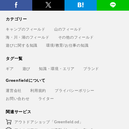
手稲山の3つの登山コース（初心者〜上級者）と魅力を紹
5
介
もっと見る
カテゴリー
キャンプのフィールド
山のフィールド
海・川・湖のフィールド
その他のフィールド
遊びに関する知識
環境/教育/お仕事の知識
タグ一覧
ギア
遊び
知識・環境・エリア
ブランド