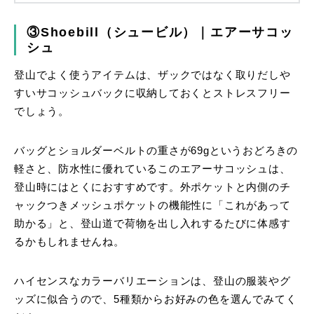
③Shoebill（シュービル）｜エアーサコッ
シュ
登山でよく使うアイテムは、ザックではなく取りだしや
すいサコッシュバックに収納しておくとストレスフリー
でしょう。
バッグとショルダーベルトの重さが69gというおどろきの
軽さと、防水性に優れているこのエアーサコッシュは、
登山時にはとくにおすすめです。外ポケットと内側のチ
ャックつきメッシュポケットの機能性に「これがあって
助かる」と、登山道で荷物を出し入れするたびに体感す
るかもしれませんね。
ハイセンスなカラーバリエーションは、登山の服装やグ
ッズに似合うので、5種類からお好みの色を選んでみてく