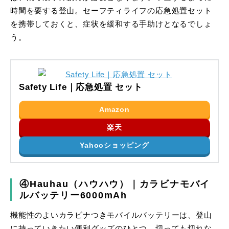
時間を要する登山。セーフティライフの応急処置セット
を携帯しておくと、症状を緩和する手助けとなるでしょ
う。
Safety Life｜応急処置 セット
Amazon
楽天
Yahooショッピング
④Hauhau（ハウハウ）｜カラビナモバイ
ルバッテリー6000mAh
機能性のよいカラビナつきモバイルバッテリーは、登山
に持っていきたい便利グッズのひとつ。切っても切れな