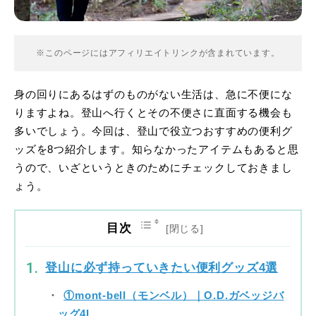
※このページにはアフィリエイトリンクが含まれています。
身の回りにあるはずのものがない生活は、急に不便にな
りますよね。登山へ行くとその不便さに直面する機会も
多いでしょう。今回は、登山で役立つおすすめの便利グ
ッズを8つ紹介します。知らなかったアイテムもあると思
うので、いざというときのためにチェックしておきまし
ょう。
目次
登山に必ず持っていきたい便利グッズ4選
①mont-bell（モンベル）｜O.D.ガベッジバ
ッグ4L