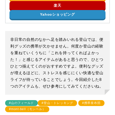
楽天
Yahooショッピング
非日常の自然のなかへ足を踏みいれる登山では、便
利グッズの携帯が欠かせません。何度か登山の経験
を重ねていくうちに「これを持ってくればよかっ
た！」と感じるアイテムがあると思うので、ひとつ
ひとつ揃えてくのがおすすめですよ。便利なグッズ
が増えるほどに、ストレスを感じにくい快適な登山
ライフが待っていることでしょう。今回紹介した8
つのアイテムも、ぜひ参考にしてみてくださいね。
#山のフィールド
#登山・トレッキング
#携帯座布団
#mont-bell（モンベル）