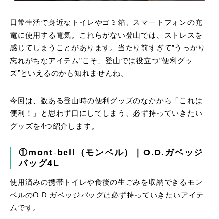
日常生活で身近なトイレやゴミ箱、スマートフォンの充
電に使用する電気。これらがない登山では、ストレスを
感じてしまうことがあります。当たり前すぎて”うっかり
忘れがちなアイテム”こそ、登山では役立つ”便利グッ
ズ”といえるのかも知れませんね。
今回は、数ある登山時の便利グッズのなかから「これは
便利！」と思わず口にしてしまう、必ず持っていきたい
グッズを4つ紹介します。
①mont-bell（モンベル）｜O.D.ガベッジ
バッグ4L
使用済みの携帯トイレや食後の生ごみを収納できるモン
ベルのO.D.ガベッジバッグは必ず持っていきたいアイテ
ムです。