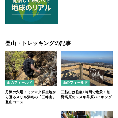
登山・トレッキングの記事
山のフィールド
山のフィールド
丹沢の穴場！ミツマタ群生地か
三筋山は往復1時間で絶景！細
ら登るスリル満点の「三峰山」
野高原のススキ草原ハイキング
登山コース