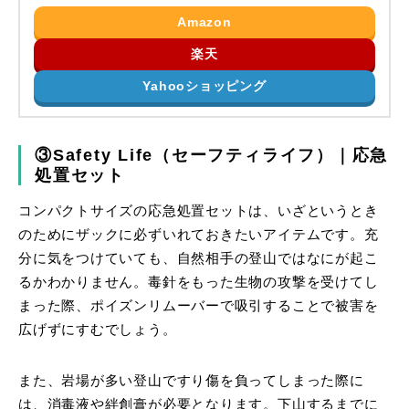
Amazon
楽天
Yahooショッピング
③Safety Life（セーフティライフ）｜応急
処置セット
コンパクトサイズの応急処置セットは、いざというとき
のためにザックに必ずいれておきたいアイテムです。充
分に気をつけていても、自然相手の登山ではなにが起こ
るかわかりません。毒針をもった生物の攻撃を受けてし
まった際、ポイズンリムーバーで吸引することで被害を
広げずにすむでしょう。
また、岩場が多い登山ですり傷を負ってしまった際に
は、消毒液や絆創膏が必要となります。下山するまでに