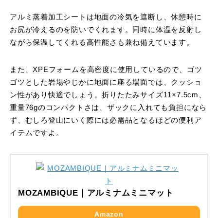
アルミ蒸着加工シートは地面の冷気を遮断し、休憩時に
お尻が冷えるのを防いでくれます。同時に体温を反射し
ながら保温してくれる高性能さも兼ね備えています。
また、XPEフォームを高密度に使用しているので、ゴツ
ゴツとした岩場やじかに地面に座る場面では、クッショ
ン性があり快適でしょう。折りたたみサイズ11×7.5cm、
重量76gのコンパクトさは、ザックに入れても負担になら
ず、むしろ登山にいく際には必需品となるほどの便利ア
イテムですよ。
MOZAMBIQUE｜アルミナムミニマット
Amazon