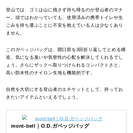
登山では、ゴミは山に残さず持ち帰るのが登山者のマナ
ー。頭ではわかっていても、使用済みの携帯トイレや生
ごみを持ち運ぶことに不安を抱えている人は少なくあり
ません。
このガベッジバッグは、開口部を3回折り返してとめる構
造。気になる臭いや気密性の心配を解決してくれるでし
ょう。さらにザックへ取りつけられるコンパクトさと、
高い防水性のナイロン生地も機能的です。
自然を大切にする登山者のエチケットとして、持ってお
きたいアイテムといえるでしょう。
mont-bell｜O.D.ガベッジバッグ