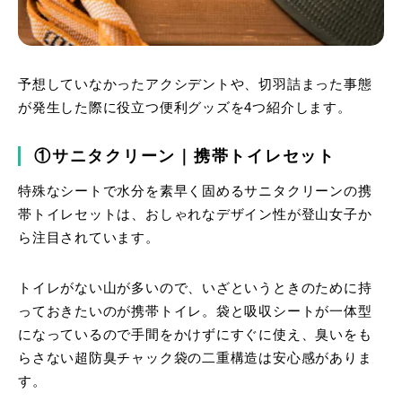
予想していなかったアクシデントや、切羽詰まった事態
が発生した際に役立つ便利グッズを4つ紹介します。
①サニタクリーン｜携帯トイレセット
特殊なシートで水分を素早く固めるサニタクリーンの携
帯トイレセットは、おしゃれなデザイン性が登山女子か
ら注目されています。
トイレがない山が多いので、いざというときのために持
っておきたいのが携帯トイレ。袋と吸収シートが一体型
になっているので手間をかけずにすぐに使え、臭いをも
らさない超防臭チャック袋の二重構造は安心感がありま
す。