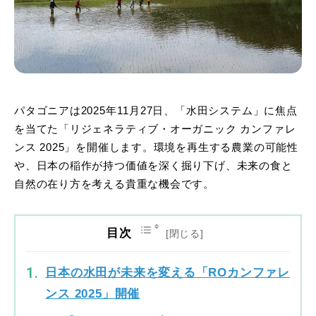
パタゴニアは2025年11月27日、「水田システム」に焦点
を当てた「リジェネラティブ・オーガニック カンファレ
ンス 2025」を開催します。環境を再生する農業の可能性
や、日本の稲作が持つ価値を深く掘り下げ、未来の食と
自然の在り方を考える貴重な機会です。
目次
日本の水田が未来を変える「ROカンファレ
ンス 2025」開催