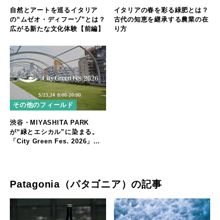
自然とアートを巡るイタリア
イタリアの春を彩る緑肥とは？
の“ムゼオ・ディフーゾ”とは？
古代の知恵を継承する農業の在
広がる新たな文化体験【前編】
り方
その他のフィールド
渋谷・MIYASHITA PARK
が“緑とエシカル”に染まる。
「City Green Fes. 2026」開
催
Patagonia（パタゴニア）の記事