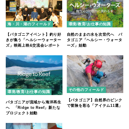
海・川・湖のフィールド
環境/教育/お仕事の知識
【パタゴニアイベント】釣り好
自然のままの水を次世代へ パ
きが集う「ヘルシーウォーター
タゴニア「ヘルシー・ウォータ
ズ」映画上映&交流会レポート
ーズ」始動
その他のフィールド
環境/教育/お仕事の知識
【パタゴニア】自然界のピンク
パタゴニアが流域から海洋再生
で冒険を彩る「アイテム11選」
へ 「Ridge to Reef」新たな
プロジェクト始動