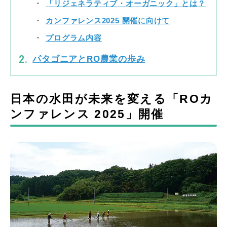
「リジェネラティブ・オーガニック」とは？
カンファレンス2025 開催に向けて
プログラム内容
パタゴニアとRO農業の歩み
日本の水田が未来を変える「ROカ
ンファレンス 2025」開催