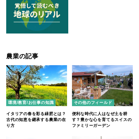
農業の記事
環境/教育/お仕事の知識
その他のフィールド
イタリアの春を彩る緑肥とは？
便利な時代に人はなぜ土を耕
古代の知恵を継承する農業の在
す？豊かな心を育てるスイスの
り方
ファミリーガーデン