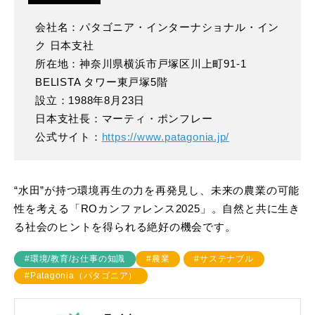
会社名：パタゴニア・インターナショナル・イン
ク 日本支社
所在地：神奈川県横浜市戸塚区川上町91-1
BELISTA タワー東戸塚5階
設立：1988年8月23日
日本支社長：マーティ・ポンフレー
公式サイト：
https://www.patagonia.jp/
“水田”が持つ環境再生の力を再発見し、未来の農業の可能
性を考える「ROカンファレンス2025」。自然と共に生き
る社会のヒントを得られる絶好の機会です。
#環境/教育/お仕事の知識
#農業
#サステナブル
#Patagonia（パタゴニア）