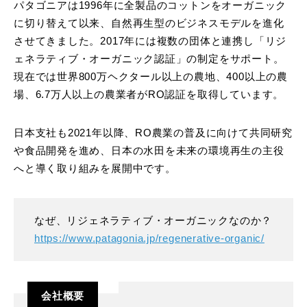
パタゴニアは1996年に全製品のコットンをオーガニック
に切り替えて以来、自然再生型のビジネスモデルを進化
させてきました。2017年には複数の団体と連携し「リジ
ェネラティブ・オーガニック認証」の制定をサポート。
現在では世界800万ヘクタール以上の農地、400以上の農
場、6.7万人以上の農業者がRO認証を取得しています。
日本支社も2021年以降、RO農業の普及に向けて共同研究
や食品開発を進め、日本の水田を未来の環境再生の主役
へと導く取り組みを展開中です。
なぜ、リジェネラティブ・オーガニックなのか？
https://www.patagonia.jp/regenerative-organic/
会社概要