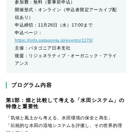
参加費：無料（要事前申込）
開催形式：オンライン（申込者限定アーカイブ配
信あり）
申込締切：11月26日（水）17:00まで
申込ページ：
https://info.patagonia.jp/events/1178/
主催：パタゴニア日本支社
後援：リジェネラティブ・オーガニック・アライ
アンス
プログラム内容
第1部：畑と比較して考える「水田システム」の
特徴と重要性
「気候と風土から考える、水田環境の保全と再生」
「伝統的な水田の湿地システムを評価し、その世界的理