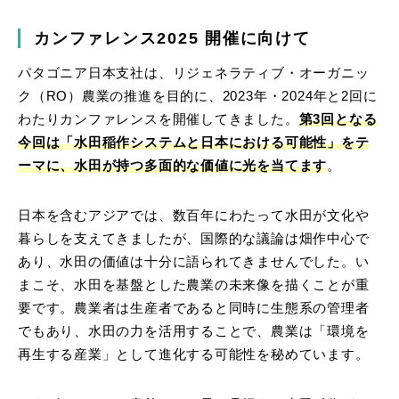
カンファレンス2025 開催に向けて
パタゴニア日本支社は、リジェネラティブ・オーガニッ
ク（RO）農業の推進を目的に、2023年・2024年と2回に
わたりカンファレンスを開催してきました。
第3回となる
今回は「水田稲作システムと日本における可能性」をテ
ーマに、水田が持つ多面的な価値に光を当てます
。
日本を含むアジアでは、数百年にわたって水田が文化や
暮らしを支えてきましたが、国際的な議論は畑作中心で
あり、水田の価値は十分に語られてきませんでした。い
まこそ、水田を基盤とした農業の未来像を描くことが重
要です。農業者は生産者であると同時に生態系の管理者
でもあり、水田の力を活用することで、農業は「環境を
再生する産業」として進化する可能性を秘めています。