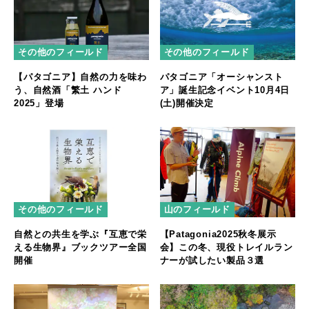
その他のフィールド
その他のフィールド
【パタゴニア】自然の力を味わ
パタゴニア「オーシャンスト
う、自然酒「繁土 ハンド
ア」誕生記念イベント10月4日
2025」登場
(土)開催決定
その他のフィールド
山のフィールド
自然との共生を学ぶ『互恵で栄
【Patagonia2025秋冬展示
える生物界』ブックツアー全国
会】この冬、現役トレイルラン
開催
ナーが試したい製品３選