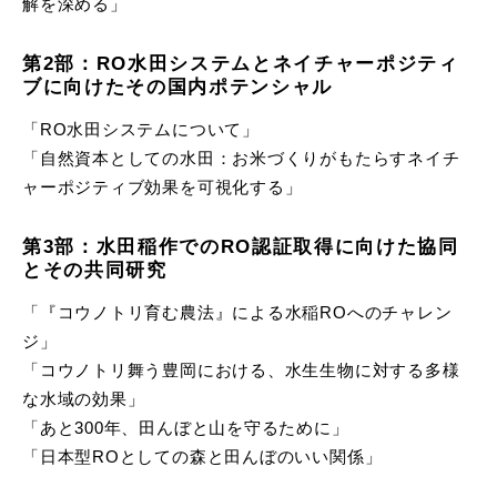
解を深める」
第2部：RO水田システムとネイチャーポジティ
ブに向けたその国内ポテンシャル
「RO水田システムについて」
「自然資本としての水田：お米づくりがもたらすネイチ
ャーポジティブ効果を可視化する」
第3部：水田稲作でのRO認証取得に向けた協同
とその共同研究
「『コウノトリ育む農法』による水稲ROへのチャレン
ジ」
「コウノトリ舞う豊岡における、水生生物に対する多様
な水域の効果」
「あと300年、田んぼと山を守るために」
「日本型ROとしての森と田んぼのいい関係」