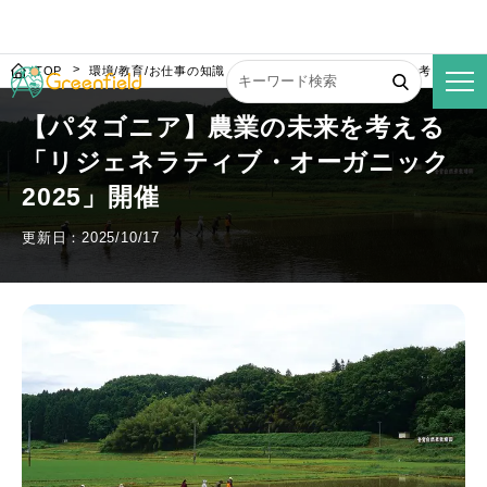
TOP
環境/教育/お仕事の知識
【パタゴニア】農業の未来を考える「リジ
【パタゴニア】農業の未来を考える
「リジェネラティブ・オーガニック
2025」開催
更新日：2025/10/17