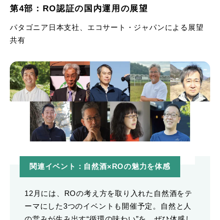
第4部：RO認証の国内運用の展望
パタゴニア日本支社、エコサート・ジャパンによる展望
共有
関連イベント：自然酒×ROの魅力を体感
12月には、ROの考え方を取り入れた自然酒をテ
ーマにした3つのイベントも開催予定。自然と人
の営みが生み出す“循環の味わい”を、ぜひ体感し