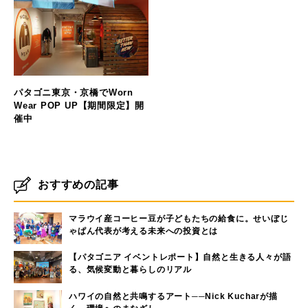
パタゴニ東京・京橋でWorn
Wear POP UP【期間限定】開
催中
おすすめの記事
マラウイ産コーヒー豆が子どもたちの給食に。せいぼじ
ゃぱん代表が考える未来への投資とは
【パタゴニア イベントレポート】自然と生きる人々が語
る、気候変動と暮らしのリアル
ハワイの自然と共鳴するアート──Nick Kucharが描