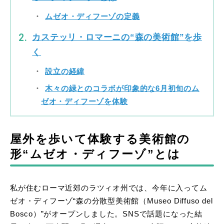
ムゼオ・ディフーゾの定義
カステッリ・ロマーニの“森の美術館”を歩
く
設立の経緯
木々の緑とのコラボが印象的な6月初旬のム
ゼオ・ディフーゾを体験
屋外を歩いて体験する美術館の
形“ムゼオ・ディフーゾ”とは
私が住むローマ近郊のラツィオ州では、今年に入ってム
ゼオ・ディフーゾ“森の分散型美術館（Museo Diffuso del
Bosco）”がオープンしました。SNSで話題になった結