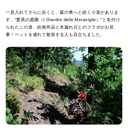
一息入れてさらに歩くと、森の奥へと続く小道がありま
す。“驚異の庭園（I Giardini delle Meraviglie）”と名付け
られたこの道、絵画作品と木漏れ日とのコラボがお見
事！ペットを連れて散策する人も目立ちました。