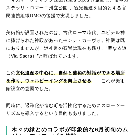
ーマのマーケティング企業Valica S.p.a が企画し、市やカ
ステッリ・ロマーニ州立公園 、観光推進を目的とする官
民連携組織DMOの後援で実現しました。
美術館が設置されたのは、古代ローマ時代、ユピテル神
に捧げられた神殿があったモンテ・カーヴォ。神殿は既
にありませんが、巡礼道の石畳は現在も残り、“聖なる道
（Via Sacra）”と呼ばれています。
この
文化遺産を中心に、自然と芸術の対話ができる場所
を作り、ウェルビーイングを向上させる
――これが美術
館設立の意図でした。
同時に、過疎化が進む町を活性化するためにスローツー
リズムを導入するという目的もありました。
木々の緑とのコラボが印象的な6月初旬のム