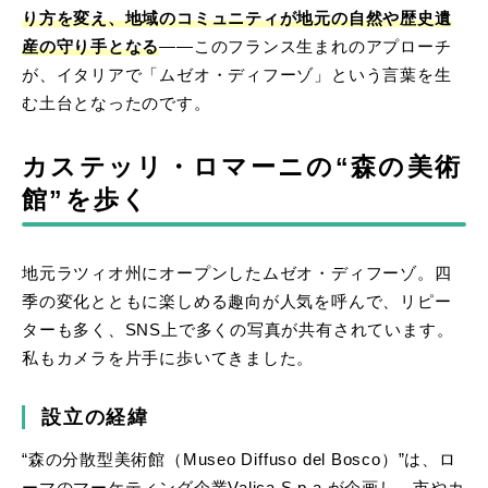
り方を変え、地域のコミュニティが地元の自然や歴史遺
産の守り手となる
――このフランス生まれのアプローチ
が、イタリアで「ムゼオ・ディフーゾ」という言葉を生
む土台となったのです。
カステッリ・ロマーニの“森の美術
館”を歩く
地元ラツィオ州にオープンしたムゼオ・ディフーゾ。四
季の変化とともに楽しめる趣向が人気を呼んで、リピー
ターも多く、SNS上で多くの写真が共有されています。
私もカメラを片手に歩いてきました。
設立の経緯
“森の分散型美術館（Museo Diffuso del Bosco）”は、ロ