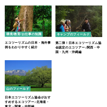
環境/教育/お仕事の知識
キャンプのフィールド
エコツーリズムの日本・海外事
第二弾！日本エコツーリズム協
例をわかりやすく紹介
会認定のエコツアー♪関西・中
国・九州・沖縄編
山のフィールド
日本エコツーリズム協会がおす
すめするエコツアー♪北海道・
東北・関東・中部編