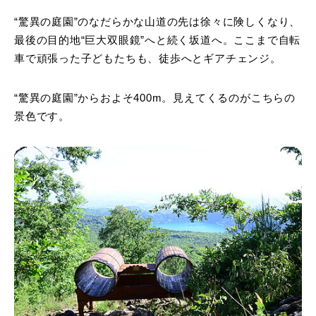
“驚異の庭園”のなだらかな山道の先は徐々に険しくなり、
最後の目的地“巨大双眼鏡”へと続く坂道へ。ここまで自転
車で頑張った子どもたちも、徒歩へとギアチェンジ。
“驚異の庭園”からおよそ400m。見えてくるのがこちらの
景色です。