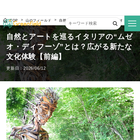
TOP
山のフィールド
自然とアートを巡るイタリアの“ムゼオ・ディフ
自然とアートを巡るイタリアの“ムゼ
オ・ディフーゾ”とは？広がる新たな
文化体験【前編】
更新日：2026/06/12