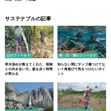
サステナブルの記事
山のフィールド
海・川・湖のフィールド
草木染めが教えてくれた、植物
知らない間にサンゴ傷つけてな
との向き合い方。森を歩く時間
い？海遊びで気をつけたいポイ
が変わる
ント