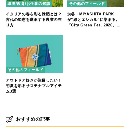
環境/教育/お仕事の知識
その他のフィールド
イタリアの春を彩る緑肥とは？
渋谷・MIYASHITA PARK
古代の知恵を継承する農業の在
が“緑とエシカル”に染まる。
り方
「City Green Fes. 2026」開
催
その他のフィールド
アウトドア好きが注目したい！
初夏を彩るサステナブルアイテ
ム3選
おすすめの記事