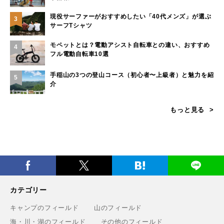
現役サーファーがおすすめしたい「40代メンズ」が選ぶ
3
サーフTシャツ
モペットとは？電動アシスト自転車との違い、おすすめ
4
フル電動自転車10選
手稲山の3つの登山コース（初心者〜上級者）と魅力を紹
5
介
もっと見る
カテゴリー
キャンプのフィールド
山のフィールド
海・川・湖のフィールド
その他のフィールド