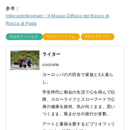
参考：
Infocastelliromani：Il Museo Diffuso del Bosco di
Rocca di Papa
#山のフィールド
#エコツーリズム
#サステナブル
ライター
cucciola
ヨーロッパの片田舎で家族と3人暮ら
し。
学生時代に都会の生活で心を病んで以
降、スローライフとスローフードで心
身の健康を維持。
気が向くまま、思い
つくまま、風まかせの旅行が多数。
アートと書籍を愛するビブリオフィリ