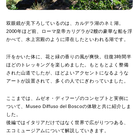
双眼鏡が見下ろしているのは、カルデラ湖のネミ湖。
2000年ほど前、ローマ皇帝カリグラが2艘の豪華な船を浮
かべて、水上宮殿のように滞在したといわれる湖です。
汗をかいた体に、花と緑の香りの風が爽快。往復3時間半
ほどのトレッキングを楽しめました。もともとよく整備
された山道でしたが、ほどよいアクセントになるような
アートが設置されて、多くの人でにぎわっていました。
ここまでは、ムゼオ・ディフーゾのコンセプトと実例に
ついて、Museo Diffuso del Boscoの体験と共に紹介しま
した。
後編ではイタリアだけではなく世界で広がりつつある、
エコミュージアムについて解説していきます。