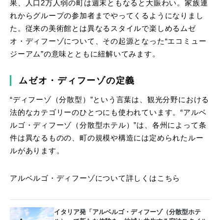
果、人口2万人弱の町は週末ともなると大賑わい。家族連
れからグループの参加者までやってくるようになりまし
た。従来の美術館とは異なるスタイルで楽しめるムゼ
オ・ディフーゾについて、その起源となった“エコミュー
ジーアム”の意味とともに紐解いてみます。
ムゼオ・ディフーゾの定義
“ディフーゾ（分散型）”という言葉は、観光分野における
法的なカテゴリーのひとつにも使われています。“アルベ
ルゴ・ディフーゾ（分散型ホテル）”は、各州によって条
件は異なるものの、町の規模や構造には定められたルー
ルがあります。
アルベルゴ・ディフーゾについて詳しくはこちら
イタリア発「アルベルゴ・ディフーゾ（分散型ホテ