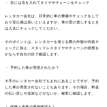
念には念を入れてタイヤやチェーンをチェック
レンタカー会社は、日常的に車の整備やチェックをして
おり安心感は高いといえますが、車の受け渡しするとき
は入念にチェックしてください。
そのポイントは、レンタカーを借りる際の外観や内装チ
ェックに加え、スタッドレスタイヤやチェーンの状態を
かならず自分の目で確認します。
予約した車が用意されたか？
大手のレンタカー会社でもまれにあることですが、予約
した車が用意されないこともあります。その場合、料金
の払い戻しや追加などがないか、確実に確認します。
保険と免責の最終確認を！