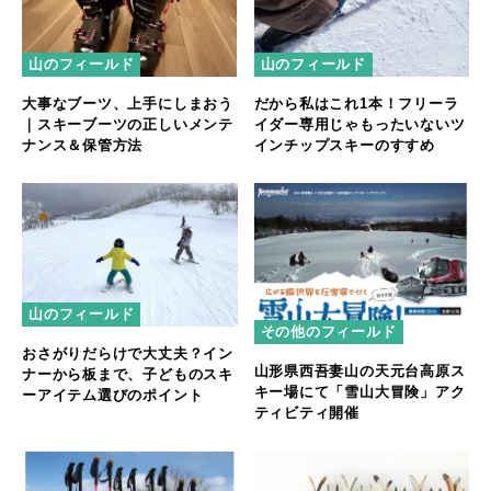
山のフィールド
山のフィールド
大事なブーツ、上手にしまおう
だから私はこれ1本！フリーラ
｜スキーブーツの正しいメンテ
イダー専用じゃもったいないツ
ナンス＆保管方法
インチップスキーのすすめ
山のフィールド
その他のフィールド
おさがりだらけで大丈夫？イン
山形県西吾妻山の天元台高原ス
ナーから板まで、子どものスキ
キー場にて「雪山大冒険」アク
ーアイテム選びのポイント
ティビティ開催