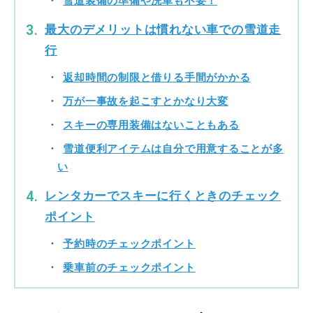
雪道装備の準備や洗車も不要！
最大のデメリットは慣れない車での雪道走
行
返却時間の制限と借りる手間がかかる
万が一事故を起こすとかなり大変
スキーの専用装備はないこともある
雪道便利アイテムは自分で用意することが多
い
レンタカーでスキーに行くときのチェック
ポイント
予約時のチェックポイント
乗車前のチェックポイント