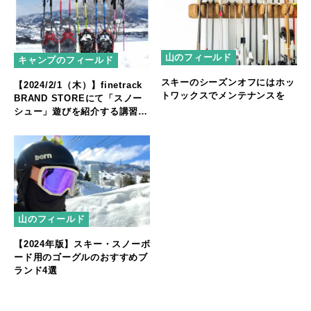
山のフィールド
キャンプのフィールド
スキーのシーズンオフにはホッ
【2024/2/1（木）】finetrack
トワックスでメンテナンスを
BRAND STOREにて「スノー
シュー」遊びを紹介する講習会
を開催！
山のフィールド
【2024年版】スキー・スノーボ
ード用のゴーグルのおすすめブ
ランド4選