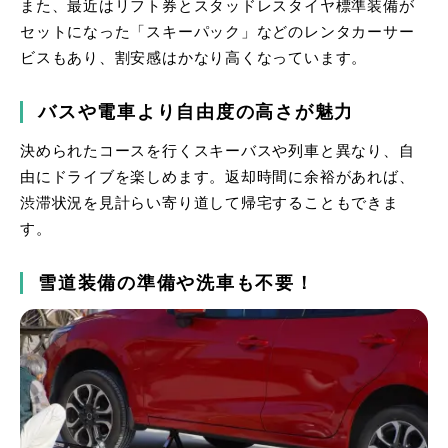
また、最近はリフト券とスタッドレスタイヤ標準装備が
セットになった「スキーパック」などのレンタカーサー
ビスもあり、割安感はかなり高くなっています。
バスや電車より自由度の高さが魅力
決められたコースを行くスキーバスや列車と異なり、自
由にドライブを楽しめます。返却時間に余裕があれば、
渋滞状況を見計らい寄り道して帰宅することもできま
す。
雪道装備の準備や洗車も不要！