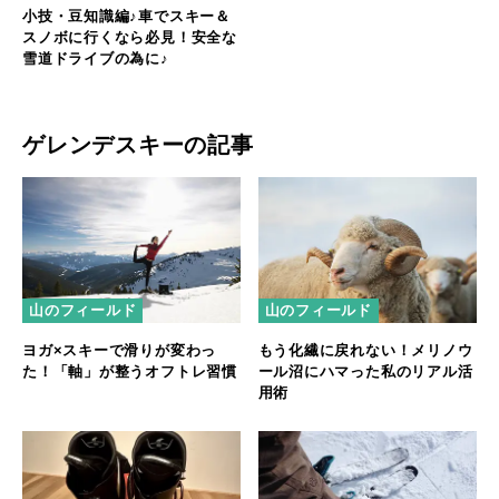
小技・豆知識編♪車でスキー＆
スノボに行くなら必見！安全な
雪道ドライブの為に♪
ゲレンデスキーの記事
山のフィールド
山のフィールド
ヨガ×スキーで滑りが変わっ
もう化繊に戻れない！メリノウ
た！「軸」が整うオフトレ習慣
ール沼にハマった私のリアル活
用術