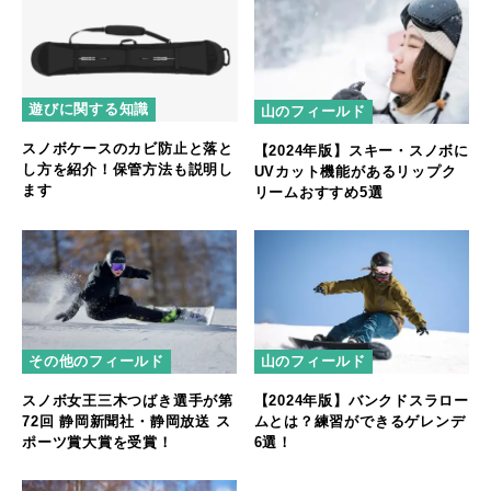
遊びに関する知識
山のフィールド
スノボケースのカビ防止と落と
【2024年版】スキー・スノボに
し方を紹介！保管方法も説明し
UVカット機能があるリップク
ます
リームおすすめ5選
その他のフィールド
山のフィールド
スノボ女王三木つばき選手が第
【2024年版】バンクドスラロー
72回 静岡新聞社・静岡放送 ス
ムとは？練習ができるゲレンデ
ポーツ賞大賞を受賞！
6選！