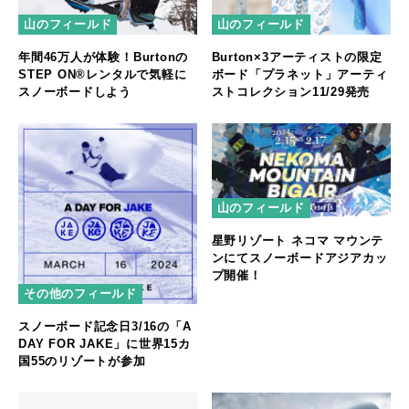
山のフィールド
山のフィールド
年間46万人が体験！Burtonの
Burton×3アーティストの限定
STEP ON®レンタルで気軽に
ボード「プラネット」アーティ
スノーボードしよう
ストコレクション11/29発売
山のフィールド
星野リゾート ネコマ マウンテ
ンにてスノーボードアジアカッ
プ開催！
その他のフィールド
スノーボード記念日3/16の「A
DAY FOR JAKE」に世界15カ
国55のリゾートが参加