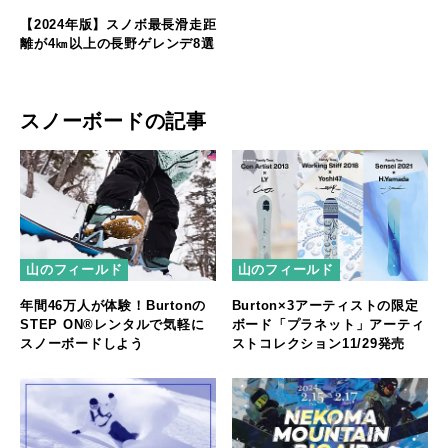
【2024年版】スノボ最長滑走距
離が4㎞以上の長野ゲレンデ8選
スノーボードの記事
山のフィールド
山のフィールド
年間46万人が体験！Burtonの
Burton×3アーティストの限定
STEP ON®レンタルで気軽に
ボード「プラネット」アーティ
スノーボードしよう
ストコレクション11/29発売