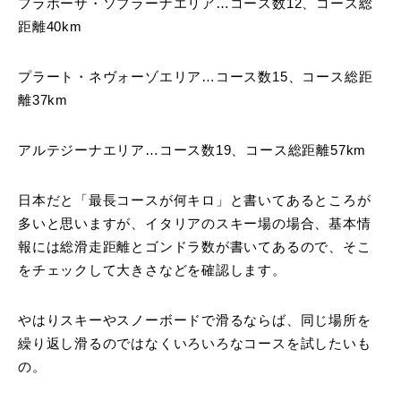
フラボーザ・ソプラーナエリア…コース数12、コース総
距離40km
プラート・ネヴォーゾエリア…コース数15、コース総距
離37km
アルテジーナエリア…コース数19、コース総距離57km
日本だと「最長コースが何キロ」と書いてあるところが
多いと思いますが、イタリアのスキー場の場合、基本情
報には総滑走距離とゴンドラ数が書いてあるので、そこ
をチェックして大きさなどを確認します。
やはりスキーやスノーボードで滑るならば、同じ場所を
繰り返し滑るのではなくいろいろなコースを試したいも
の。