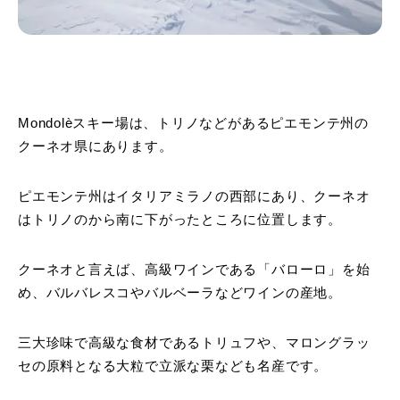
Mondolèスキー場は、トリノなどがあるピエモンテ州の
クーネオ県にあります。
ピエモンテ州はイタリアミラノの西部にあり、クーネオ
はトリノのから南に下がったところに位置します。
クーネオと言えば、高級ワインである「バローロ」を始
め、バルバレスコやバルベーラなどワインの産地。
三大珍味で高級な食材であるトリュフや、マロングラッ
セの原料となる大粒で立派な栗なども名産です。