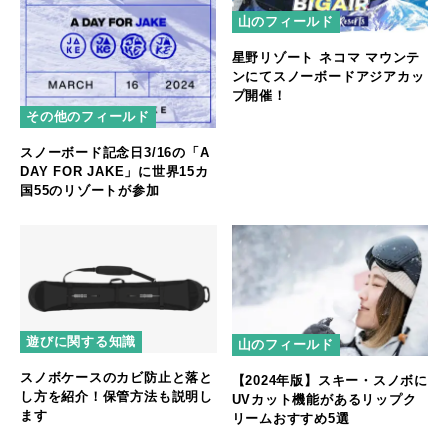
山のフィールド
星野リゾート ネコマ マウンテ
ンにてスノーボードアジアカッ
プ開催！
その他のフィールド
スノーボード記念日3/16の「A
DAY FOR JAKE」に世界15カ
国55のリゾートが参加
遊びに関する知識
山のフィールド
スノボケースのカビ防止と落と
【2024年版】スキー・スノボに
し方を紹介！保管方法も説明し
UVカット機能があるリップク
ます
リームおすすめ5選