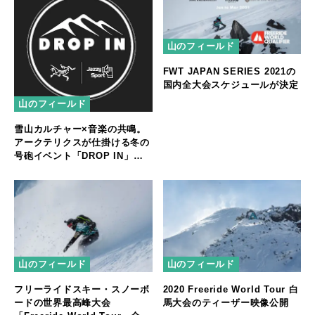
山のフィールド
FWT JAPAN SERIES 2021の
国内全大会スケジュールが決定
山のフィールド
雪山カルチャー×音楽の共鳴。
アークテリクスが仕掛ける冬の
号砲イベント「DROP IN」開
催
山のフィールド
山のフィールド
フリーライドスキー・スノーボ
2020 Freeride World Tour 白
ードの世界最高峰大会
馬大会のティーザー映像公開