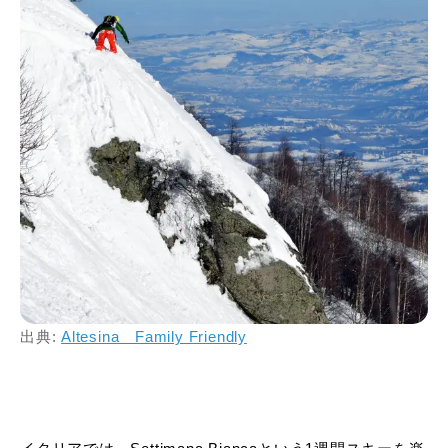
出典:
Altesina Family Friendly