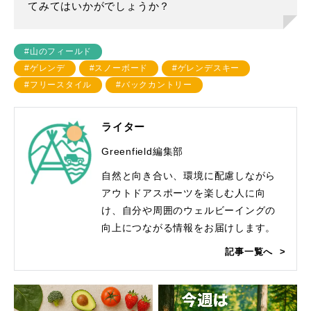
てみてはいかがでしょうか？
#山のフィールド
#ゲレンデ
#スノーボード
#ゲレンデスキー
#フリースタイル
#バックカントリー
ライター
Greenfield編集部
自然と向き合い、環境に配慮しながら
アウトドアスポーツを楽しむ人に向
け、自分や周囲のウェルビーイングの
向上につながる情報をお届けします。
記事一覧へ