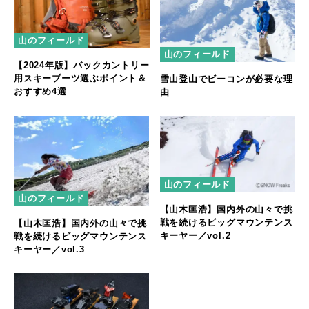
山のフィールド
山のフィールド
【2024年版】バックカントリー
用スキーブーツ選ぶポイント＆
雪山登山でビーコンが必要な理
おすすめ4選
由
山のフィールド
山のフィールド
【山木匡浩】国内外の山々で挑
戦を続けるビッグマウンテンス
【山木匡浩】国内外の山々で挑
キーヤー／vol.2
戦を続けるビッグマウンテンス
キーヤー／vol.3