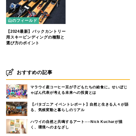
山のフィールド
【2024最新】バックカントリー
用スキービンディングの種類と
選び方のポイント
おすすめの記事
マラウイ産コーヒー豆が子どもたちの給食に。せいぼじ
ゃぱん代表が考える未来への投資とは
【パタゴニア イベントレポート】自然と生きる人々が語
る、気候変動と暮らしのリアル
ハワイの自然と共鳴するアート──Nick Kucharが描
く、環境へのまなざし