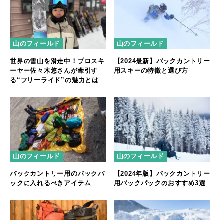
山のフィールド
山のフィールド
世界の雪山を滑走中！プロスキ
【2024最新】バックカントリー
ーヤー佐々木悠さんが牽引す
用スキーの特徴と選び方
る“フリーライド”の魅力とは
山のフィールド
山のフィールド
【2024年版】バックカントリー
バックカントリー用のバックパ
用バックパックのおすすめ3選
ックに入れるべきアイテム