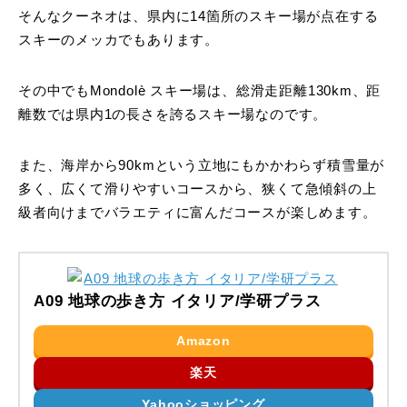
そんなクーネオは、県内に14箇所のスキー場が点在する
スキーのメッカでもあります。
その中でもMondolè スキー場は、総滑走距離130km、距
離数では県内1の長さを誇るスキー場なのです。
また、海岸から90kmという立地にもかかわらず積雪量が
多く、広くて滑りやすいコースから、狭くて急傾斜の上
級者向けまでバラエティに富んだコースが楽しめます。
A09 地球の歩き方 イタリア/学研プラス
Amazon
楽天
Yahooショッピング