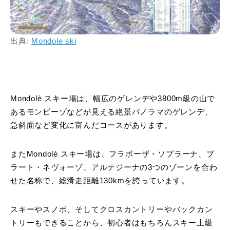
出典:
Mondole ski
Mondolè スキー場は、幅広のゲレンデや3800m級の山で
あるモンビーゾなどが見える絶景パノラマのゲレンデ、
急斜面など変化に富んだコースがあります。
またMondolè スキー場は、フラボーザ・ソプラーナ、プ
ラート・ネヴォーゾ、アルテジーナの3つのゾーンを合わ
せた名称で、総滑走距離130kmを誇っています。
スキーやスノボ、そしてクロスカントリーやバックカン
トリーもできることから、初心者はもちろんスキー上級