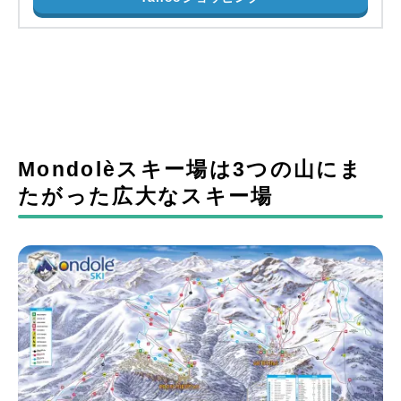
Mondolèスキー場は3つの山にま
たがった広大なスキー場