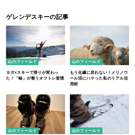
ゲレンデスキーの記事
山のフィールド
山のフィールド
ヨガ×スキーで滑りが変わっ
もう化繊に戻れない！メリノウ
た！「軸」が整うオフトレ習慣
ール沼にハマった私のリアル活
用術
山のフィールド
山のフィールド