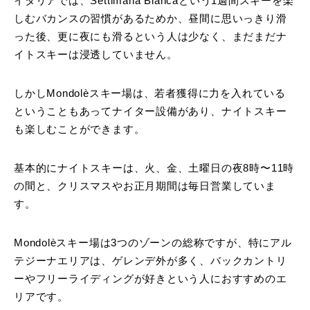
イタリアでは、Settimana Biancaという1週間スキーを楽
しむバカンスの習慣があるためか、昼間に思いっきり滑
った後、更に夜にも滑るという人は少なく、まだまだナ
イトスキーは浸透していません。
しかしMondolèスキー場は、若者獲得に力を入れている
ということもあってナイター設備があり、ナイトスキー
も楽しむことができます。
基本的にナイトスキーは、火、金、土曜日の夜8時〜11時
の間と、クリスマスやお正月期間は毎日営業していま
す。
Mondolèスキー場は3つのゾーンの総称ですが、特にアル
テジーナエリアは、ゲレンデ外が多く、バックカントリ
ーやフリーライディングが好きという人におすすめのエ
リアです。