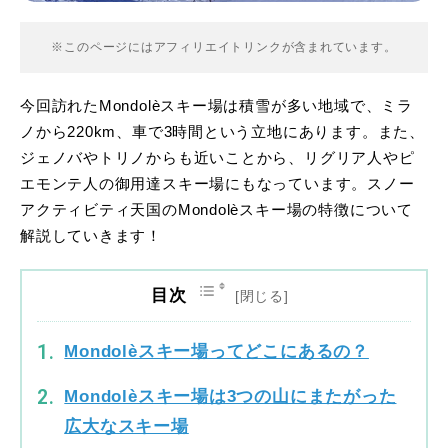
※このページにはアフィリエイトリンクが含まれています。
今回訪れたMondolèスキー場は積雪が多い地域で、ミラ
ノから220km、車で3時間という立地にあります。また、
ジェノバやトリノからも近いことから、リグリア人やピ
エモンテ人の御用達スキー場にもなっています。スノー
アクティビティ天国のMondolèスキー場の特徴について
解説していきます！
目次
Mondolèスキー場ってどこにあるの？
Mondolèスキー場は3つの山にまたがった
広大なスキー場