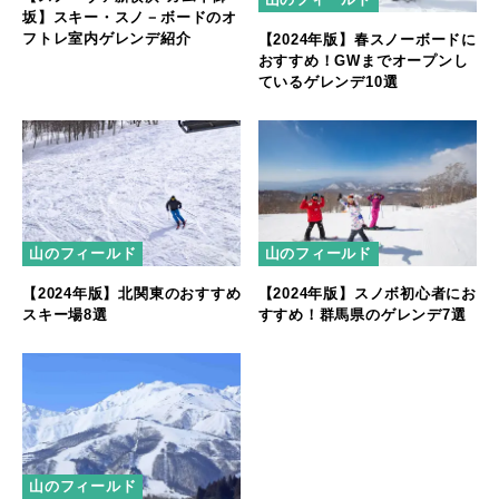
坂】スキー・スノ－ボードのオ
フトレ室内ゲレンデ紹介
【2024年版】春スノーボードに
おすすめ！GWまでオープンし
ているゲレンデ10選
山のフィールド
山のフィールド
【2024年版】北関東のおすすめ
【2024年版】スノボ初心者にお
スキー場8選
すすめ！群馬県のゲレンデ7選
山のフィールド