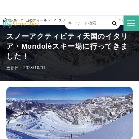
TOP
山のフィールド
スノーアクティビティ天国のイタリア・Mondo
スノーアクティビティ天国のイタリ
ア・Mondolèスキー場に行ってきま
した！
更新日：2023/10/01