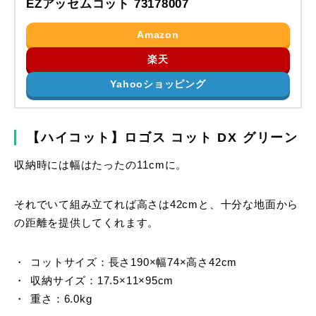
EZアッセムコット 73178007
Amazon
楽天
Yahooショッピング
【ハイコット】ロゴス コット DX グリーン
収納時には幅はたったの11cmに。
それでいて組み立てれば高さは42cmと、十分な地面から
の距離を提供してくれます。
コットサイズ：長さ190×幅74×高さ42cm
収納サイズ：17.5×11×95cm
重さ：6.0kg