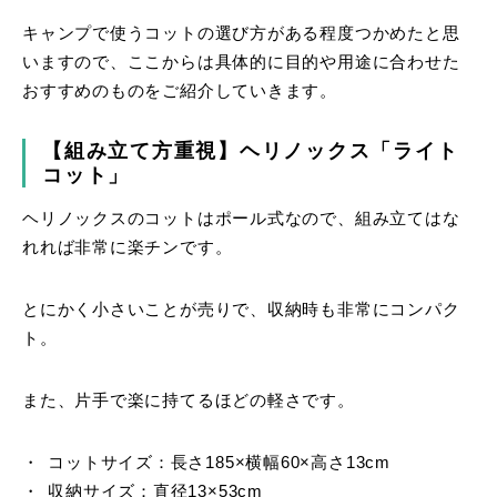
キャンプで使うコットの選び方がある程度つかめたと思
いますので、ここからは具体的に目的や用途に合わせた
おすすめのものをご紹介していきます。
【組み立て方重視】ヘリノックス「ライト
コット」
ヘリノックスのコットはポール式なので、組み立てはな
れれば非常に楽チンです。
とにかく小さいことが売りで、収納時も非常にコンパク
ト。
また、片手で楽に持てるほどの軽さです。
コットサイズ：長さ185×横幅60×高さ13cm
収納サイズ：直径13×53cm