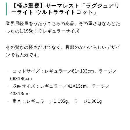
【軽さ重視】サーマレスト「ラグジュアリ
ーライト ウルトラライトコット」
業界最軽量をうたうこちらの商品、その重さはなんとた
ったの1,195g！※レギュラーサイズ
その驚きの軽さだけでなく、脚部のかわいらしいデザイ
ンでも人気です。
コットサイズ：レギュラー／61×183cm、ラージ／
66×196cm
収納サイズ：レギュラー／41×13cm、ラージ／
43×13cm
重さ：レギュラー／1,195g、 ラージ1,361g