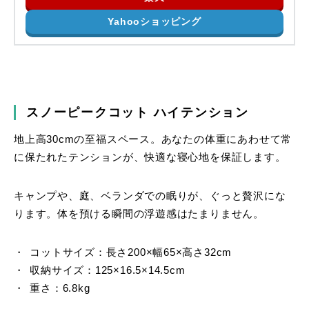
Yahooショッピング
スノーピークコット ハイテンション
地上高30cmの至福スペース。あなたの体重にあわせて常
に保たれたテンションが、快適な寝心地を保証します。
キャンプや、庭、ベランダでの眠りが、ぐっと贅沢にな
ります。体を預ける瞬間の浮遊感はたまりません。
コットサイズ：長さ200×幅65×高さ32cm
収納サイズ：125×16.5×14.5cm
重さ：6.8kg