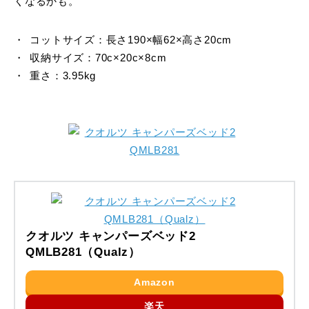
くなるかも。
コットサイズ：長さ190×幅62×高さ20cm
収納サイズ：70c×20c×8cm
重さ：3.95kg
クオルツ キャンパーズベッド2
QMLB281（Qualz）
Amazon
楽天