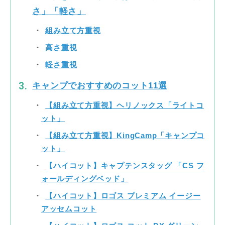
さ」「軽さ」
組み立て方重視
高さ重視
軽さ重視
キャンプでおすすめのコット11選
【組み立て方重視】ヘリノックス「ライトコ
ット」
【組み立て方重視】KingCamp「キャンプコ
ット」
【ハイコット】キャプテンスタッグ 「CS フ
ォールディングベッド」
【ハイコット】ロゴス プレミアム イージー
アッセムコット