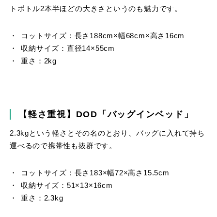
トボトル2本半ほどの大きさというのも魅力です。
コットサイズ：長さ188cm×幅68cm×高さ16cm
収納サイズ：直径14×55cm
重さ：2kg
【軽さ重視】DOD「バッグインベッド」
2.3kgという軽さとその名のとおり、バッグに入れて持ち
運べるので携帯性も抜群です。
コットサイズ：長さ183×幅72×高さ15.5cm
収納サイズ：51×13×16cm
重さ：2.3kg