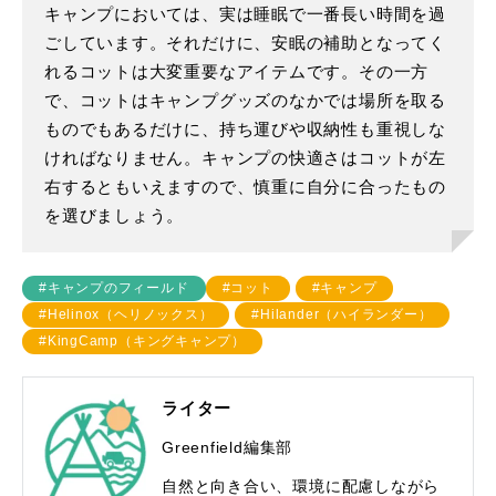
キャンプにおいては、実は睡眠で一番長い時間を過
ごしています。それだけに、安眠の補助となってく
れるコットは大変重要なアイテムです。その一方
で、コットはキャンプグッズのなかでは場所を取る
ものでもあるだけに、持ち運びや収納性も重視しな
ければなりません。キャンプの快適さはコットが左
右するともいえますので、慎重に自分に合ったもの
を選びましょう。
#キャンプのフィールド
#コット
#キャンプ
#Helinox（ヘリノックス）
#Hilander（ハイランダー）
#KingCamp（キングキャンプ）
ライター
Greenfield編集部
自然と向き合い、環境に配慮しながら