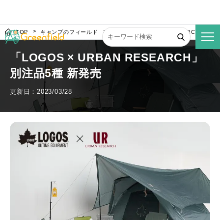
TOP
キャンプのフィールド
「LOGOS × URBAN RESEARCH」別
「LOGOS × URBAN RESEARCH」
別注品5種 新発売
更新日：2023/03/28