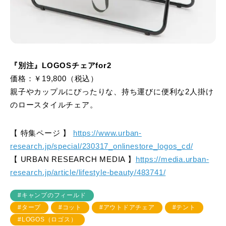
『別注』LOGOSチェアfor2
価格：￥19,800（税込）
親子やカップルにぴったりな、持ち運びに便利な2人掛け
のロースタイルチェア。
【 特集ページ 】
https://www.urban-
research.jp/special/230317_onlinestore_logos_cd/
【 URBAN RESEARCH MEDIA 】
https://media.urban-
research.jp/article/lifestyle-beauty/483741/
#キャンプのフィールド
#タープ
#コット
#アウトドアチェア
#テント
#LOGOS（ロゴス）