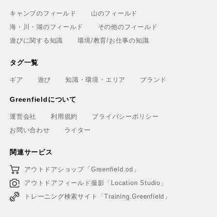
キャンプのフィールド
山のフィールド
海・川・湖のフィールド
その他のフィールド
遊びに関する知識
環境/教育/お仕事の知識
タグ一覧
ギア
遊び
知識・環境・エリア
ブランド
Greenfieldについて
運営会社
利用規約
プライバシーポリシー
お問い合わせ
ライター
関連サービス
アウトドアショップ「Greenfield.od」
アウトドアフィールド撮影「Location Studio」
トレーニング検索サイト「Training.Greenfield」