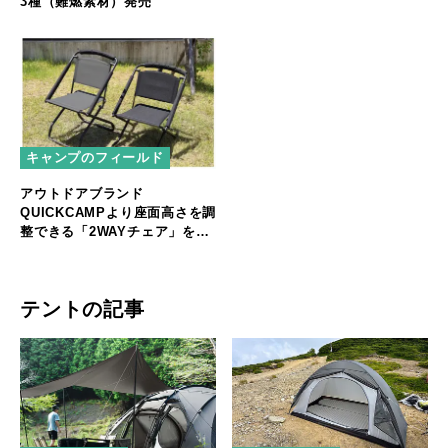
3種（難燃素材）発売
登場
キャンプのフィールド
アウトドアブランド
QUICKCAMPより座面高さを調
整できる「2WAYチェア」を発
売
テントの記事