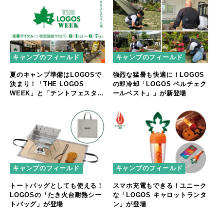
キャンプのフィールド
キャンプのフィールド
夏のキャンプ準備はLOGOSで
強烈な猛暑も快適に！LOGOS
決まり！「THE LOGOS
の即冷却「LOGOS ペルチェク
WEEK」と「テントフェスタ」
ールベスト」」が新登場
開催
キャンプのフィールド
キャンプのフィールド
トートバッグとしても使える！
スマホ充電もできる！ユニーク
LOGOSの「たき火台耐熱シー
な「LOGOS キャロットランタ
トバッグ」が登場
ン」が登場