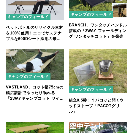
キャンプのフィールド
キャンプのフィールド
BRANCH、ワンタッチハンドル
ペットボトルのリサイクル素材
搭載の「2WAY フォールディン
を100%使用！エコでサステナ
グ ワンタッチコット」を発売
ブルな600Dシート採用の最新
フォールディングコットが登場
キャンプのフィールド
VASTLAND、コット幅75cmの
キャンプのフィールド
幅広設計でゆったり眠れる
「2WAYキャンプコット ワイド
組立0.5秒！？パコッと開くウ
タイプ」を発売
ッドストーブ「PACOTグリ
ル」