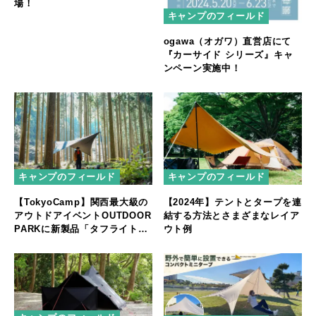
場！
キャンプのフィールド
ogawa（オガワ）直営店にて
『カーサイド シリーズ』キャ
ンペーン実施中！
キャンプのフィールド
キャンプのフィールド
【TokyoCamp】関西最大級の
【2024年】テントとタープを連
アウトドアイベントOUTDOOR
結する方法とさまざまなレイア
PARKに新製品「タフライトボ
ウト例
ックス」「ブラックフェニック
スタープ」など出展