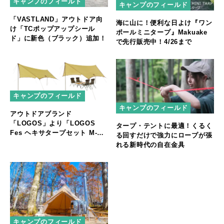
キャンプのフィールド
キャンプのフィールド
「VASTLAND」アウトドア向
海に山に！便利な日よけ『ワン
け「TCポップアップシール
ポールミニタープ』Makuake
ド」に新色（ブラック）追加！
で先行販売中！4/26まで
キャンプのフィールド
キャンプのフィールド
アウトドアブランド
「LOGOS」より「LOGOS
タープ・テントに最適！くるく
Fes ヘキサタープセット M-
る回すだけで強力にロープが張
BD」新発売！
れる新時代の自在金具
キャンプのフィールド