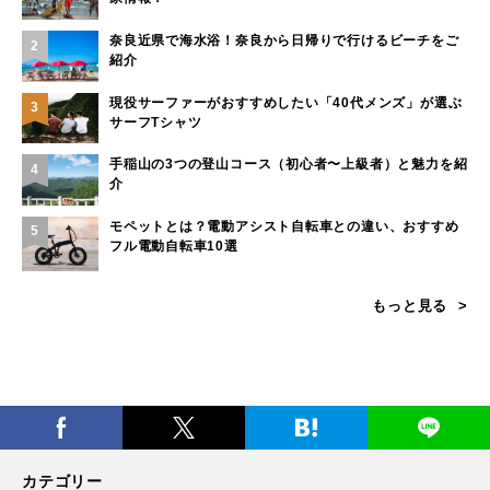
奈良近県で海水浴！奈良から日帰りで行けるビーチをご
2
紹介
現役サーファーがおすすめしたい「40代メンズ」が選ぶ
3
サーフTシャツ
手稲山の3つの登山コース（初心者〜上級者）と魅力を紹
4
介
モペットとは？電動アシスト自転車との違い、おすすめ
5
フル電動自転車10選
もっと見る
カテゴリー