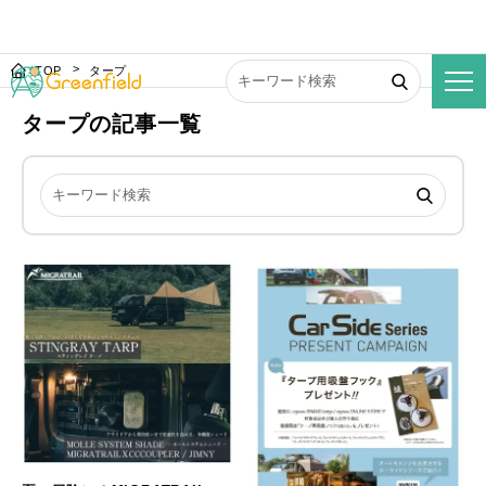
TOP
タープ
タープの記事一覧