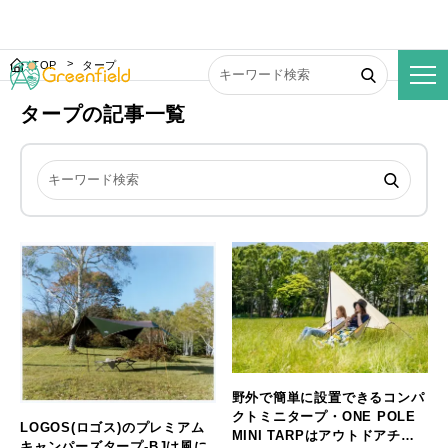
TOP
タープ
タープの記事一覧
野外で簡単に設置できるコンパ
クトミニタープ・ONE POLE
LOGOS(ロゴス)のプレミアム
MINI TARPはアウトドアチェ
キャンパーズタープ-BJは風に