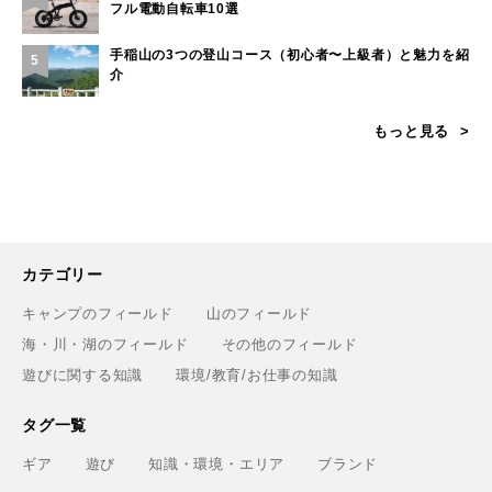
フル電動自転車10選
手稲山の3つの登山コース（初心者〜上級者）と魅力を紹
5
介
もっと見る
カテゴリー
キャンプのフィールド
山のフィールド
海・川・湖のフィールド
その他のフィールド
遊びに関する知識
環境/教育/お仕事の知識
タグ一覧
ギア
遊び
知識・環境・エリア
ブランド