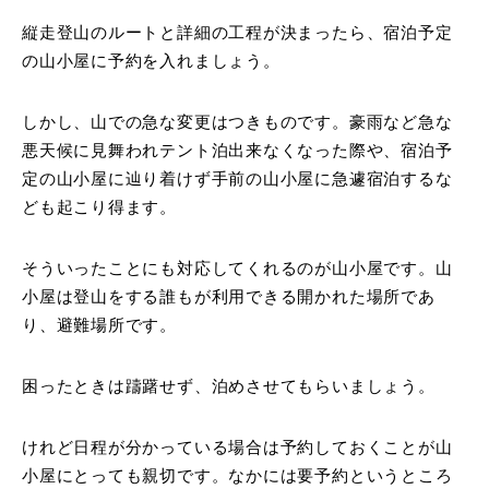
縦走登山のルートと詳細の工程が決まったら、宿泊予定
の山小屋に予約を入れましょう。
しかし、山での急な変更はつきものです。豪雨など急な
悪天候に見舞われテント泊出来なくなった際や、宿泊予
定の山小屋に辿り着けず手前の山小屋に急遽宿泊するな
ども起こり得ます。
そういったことにも対応してくれるのが山小屋です。山
小屋は登山をする誰もが利用できる開かれた場所であ
り、避難場所です。
困ったときは躊躇せず、泊めさせてもらいましょう。
けれど日程が分かっている場合は予約しておくことが山
小屋にとっても親切です。なかには要予約というところ