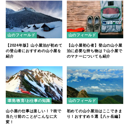
山のフィールド
山のフィールド
【2024年版】山小屋泊が初めて
【山小屋初心者】登山の山小屋
の登山者におすすめの山小屋を
泊に必要な持ち物は？山小屋で
紹介
のマナーについても紹介
環境/教育/お仕事の知識
山のフィールド
山小屋の仕事は楽しい！？街で
初めての山小屋泊はここできま
当たり前のことがこんなに大
り！おすすめ５選【八ヶ岳編】
変！