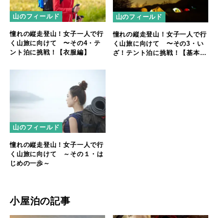
山のフィールド
山のフィールド
憧れの縦走登山！女子一人で行
憧れの縦走登山！女子一人で行
く山旅に向けて 〜その4・テ
く山旅に向けて 〜その3・い
ント泊に挑戦！【衣服編】
ざ！テント泊に挑戦！【基本
編】～
山のフィールド
憧れの縦走登山！女子一人で行
く山旅に向けて ～その１・は
じめの一歩～
小屋泊の記事