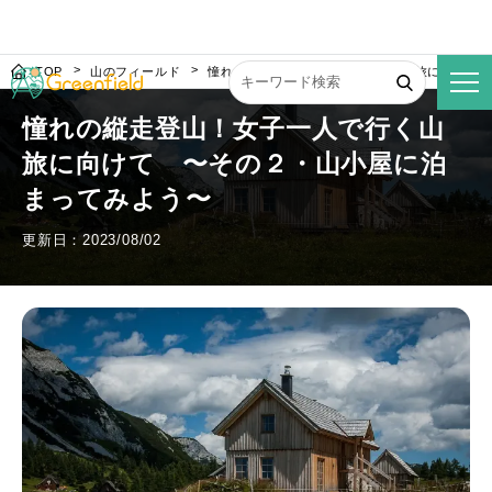
TOP
山のフィールド
憧れの縦走登山！女子一人で行く山旅に向けて
憧れの縦走登山！女子一人で行く山
旅に向けて 〜その２・山小屋に泊
まってみよう〜
更新日：2023/08/02