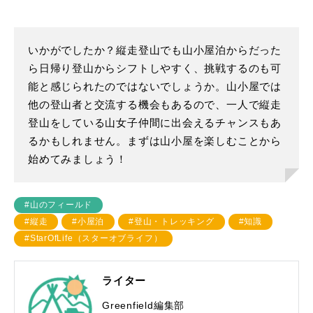
いかがでしたか？縦走登山でも山小屋泊からだった
ら日帰り登山からシフトしやすく、挑戦するのも可
能と感じられたのではないでしょうか。山小屋では
他の登山者と交流する機会もあるので、一人で縦走
登山をしている山女子仲間に出会えるチャンスもあ
るかもしれません。まずは山小屋を楽しむことから
始めてみましょう！
#山のフィールド
#縦走
#小屋泊
#登山・トレッキング
#知識
#StarOfLife（スターオブライフ）
ライター
Greenfield編集部