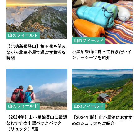
山のフィールド
山のフィールド
【北穂高岳登山】槍ヶ岳を望み
小屋泊登山に持って行きたいイ
ながら北穂小屋で過ごす贅沢な
ンナーシーツを紹介
時間
山のフィールド
山のフィールド
【2024年】山小屋泊登山に最適
【2024年版】山小屋泊におすす
なおすすめ中型バックパック
めのシュラフをご紹介
（リュック）5選