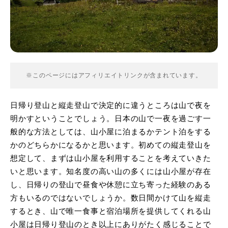
※このページにはアフィリエイトリンクが含まれています。
日帰り登山と縦走登山で決定的に違うところは山で夜を
明かすということでしょう。日本の山で一夜を過ごす一
般的な方法としては、山小屋に泊まるかテント泊をする
かのどちらかになるかと思います。初めての縦走登山を
想定して、まずは山小屋を利用することを考えていきた
いと思います。知名度の高い山の多くには山小屋が存在
し、日帰りの登山で昼食や休憩に立ち寄った経験のある
方もいるのではないでしょうか。数日間かけて山を縦走
するとき、山で唯一食事と宿泊場所を提供してくれる山
小屋は日帰り登山のとき以上にありがたく感じることで