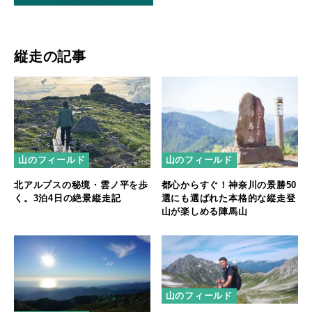
縦走の記事
山のフィールド
山のフィールド
北アルプスの秘境・雲ノ平を歩
都心からすぐ！神奈川の景勝50
く。3泊4日の絶景縦走記
選にも選ばれた本格的な縦走登
山が楽しめる陣馬山
山のフィールド