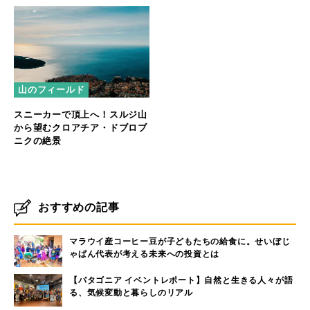
山のフィールド
スニーカーで頂上へ！スルジ山
から望むクロアチア・ドブロブ
ニクの絶景
おすすめの記事
マラウイ産コーヒー豆が子どもたちの給食に。せいぼじ
ゃぱん代表が考える未来への投資とは
【パタゴニア イベントレポート】自然と生きる人々が語
る、気候変動と暮らしのリアル