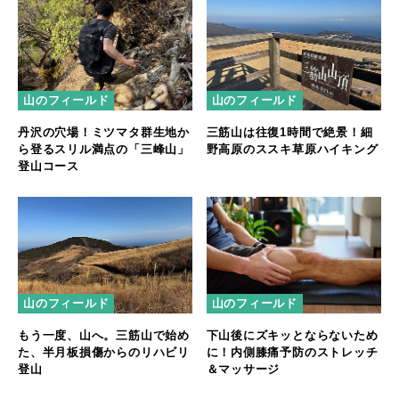
山のフィールド
山のフィールド
丹沢の穴場！ミツマタ群生地か
三筋山は往復1時間で絶景！細
ら登るスリル満点の「三峰山」
野高原のススキ草原ハイキング
登山コース
山のフィールド
山のフィールド
もう一度、山へ。三筋山で始め
下山後にズキッとならないため
た、半月板損傷からのリハビリ
に！内側膝痛予防のストレッチ
登山
＆マッサージ