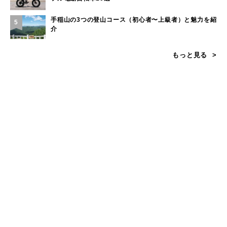
手稲山の3つの登山コース（初心者〜上級者）と魅力を紹
5
介
もっと見る
カテゴリー
キャンプのフィールド
山のフィールド
海・川・湖のフィールド
その他のフィールド
遊びに関する知識
環境/教育/お仕事の知識
タグ一覧
ギア
遊び
知識・環境・エリア
ブランド