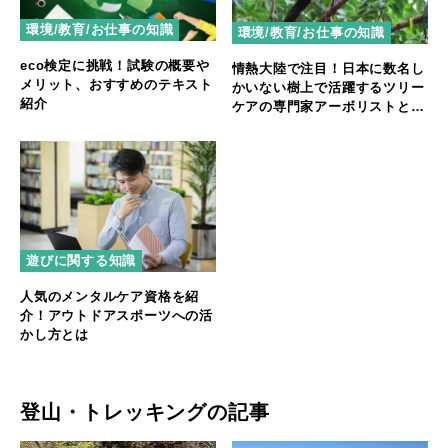
環境/教育/お仕事の知識
環境/教育/お仕事の知識
eco検定に挑戦！試験の概要や
情熱大陸で注目！日本に数名し
メリット、おすすめのテキスト
かいない樹上で活躍するツリー
紹介
ケアの専門家アーボリストと
は？
遊びに関する知識
人気のメンタルケア資格を紹
介！アウトドアスポーツへの活
かし方とは
登山・トレッキングの記事