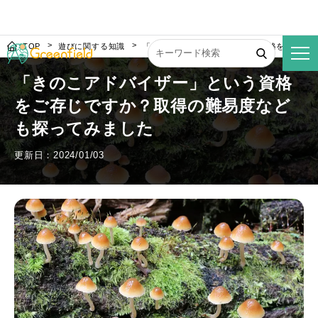
TOP
遊びに関する知識
「きのこアドバイザー」という資格をご存じ
「きのこアドバイザー」という資格
をご存じですか？取得の難易度など
も探ってみました
更新日：2024/01/03