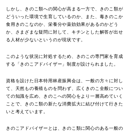
しかし、きのこ類への関心が高まる一方で、きのこ類が
どういった環境で生育しているのか、また、毒きのこか
食用きのこなのか、栄養分や薬効効果があるのかどう
か、さまざまな疑問に対して、キチンとした解答が出せ
る人材が少ないというのが現状です。
このような状況に対処するため、きのこの専門家を育成
する「きのこアドバイザー」制度が設けられました。
資格を設けた日本特用林産振興会は、一般の方々に対し
て、天然もの養殖ものを問わず、広くきのこ全般につい
ての知識を広め、きのこへの関心をより一層高めていく
ことで、きのこ類の新たな消費拡大に結び付けて行きた
いと考えています。
きのこアドバイザーとは、きのこ類に関心のある一般の