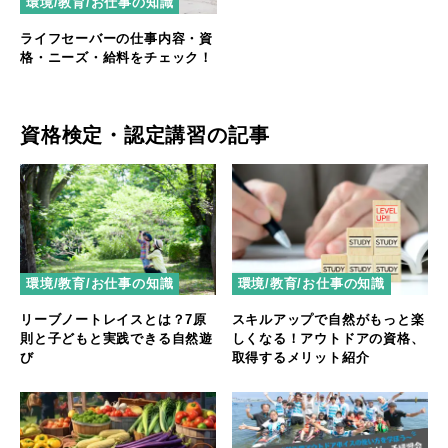
環境/教育/お仕事の知識
ライフセーバーの仕事内容・資
格・ニーズ・給料をチェック！
資格検定・認定講習の記事
環境/教育/お仕事の知識
環境/教育/お仕事の知識
リーブノートレイスとは？7原
スキルアップで自然がもっと楽
則と子どもと実践できる自然遊
しくなる！アウトドアの資格、
び
取得するメリット紹介