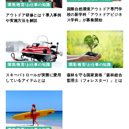
環境/教育/お仕事の知識
国際自然環境アウトドア専門学
校の新学科「アウトドアビジネ
アウトドア研修とは？導入事例
ス学科」が募集開始
や実施方法を解説
環境/教育/お仕事の知識
環境/教育/お仕事の知識
スキーパトロールが実際に愛用
森林を守る国家資格「森林総合
しているアイテムとは
監理士（フォレスター）」とは