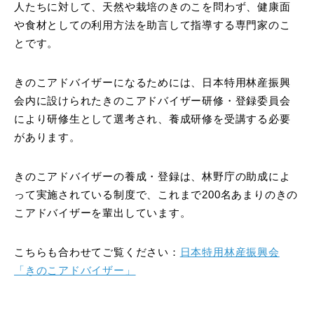
人たちに対して、天然や栽培のきのこを問わず、健康面
や食材としての利用方法を助言して指導する専門家のこ
とです。
きのこアドバイザーになるためには、日本特用林産振興
会内に設けられたきのこアドバイザー研修・登録委員会
により研修生として選考され、養成研修を受講する必要
があります。
きのこアドバイザーの養成・登録は、林野庁の助成によ
って実施されている制度で、これまで200名あまりのきの
こアドバイザーを輩出しています。
こちらも合わせてご覧ください：
日本特用林産振興会
「きのこアドバイザー」