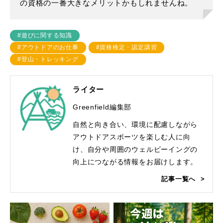
の資格の一番大きなメリットかもしれませんね。
#遊びに関する知識
#アウトドアのお仕事
#資格検定・認定講習
#登山・トレッキング
ライター
Greenfield編集部
自然と向き合い、環境に配慮しながら
アウトドアスポーツを楽しむ人に向
け、自分や周囲のウェルビーイングの
向上につながる情報をお届けします。
記事一覧へ