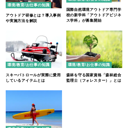
環境/教育/お仕事の知識
国際自然環境アウトドア専門学
校の新学科「アウトドアビジネ
アウトドア研修とは？導入事例
ス学科」が募集開始
や実施方法を解説
環境/教育/お仕事の知識
環境/教育/お仕事の知識
スキーパトロールが実際に愛用
森林を守る国家資格「森林総合
しているアイテムとは
監理士（フォレスター）」とは