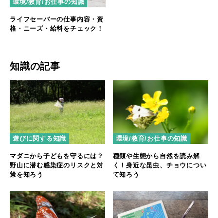
環境/教育/お仕事の知識
ライフセーバーの仕事内容・資
格・ニーズ・給料をチェック！
知識の記事
遊びに関する知識
環境/教育/お仕事の知識
マダニから子どもを守るには？
種類や生態から自然を読み解
野山に潜む感染症のリスクと対
く！身近な昆虫、チョウについ
策を知ろう
て知ろう