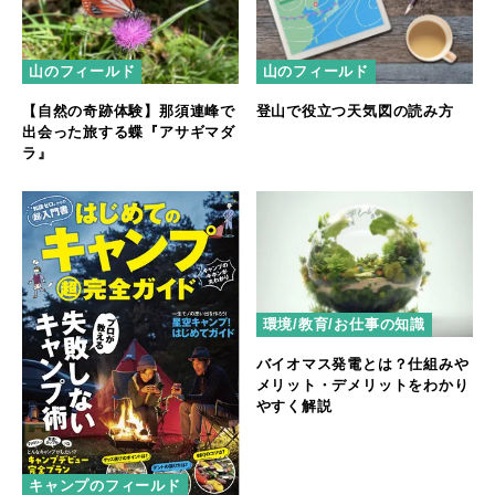
山のフィールド
山のフィールド
【自然の奇跡体験】那須連峰で
登山で役立つ天気図の読み方
出会った旅する蝶『アサギマダ
ラ』
環境/教育/お仕事の知識
バイオマス発電とは？仕組みや
メリット・デメリットをわかり
やすく解説
キャンプのフィールド