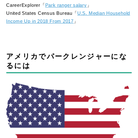
CareerExplorer「
Park ranger salary
」
United States Census Bureau「
U.S. Median Household
Income Up in 2018 From 2017
」
アメリカでパークレンジャーにな
るには