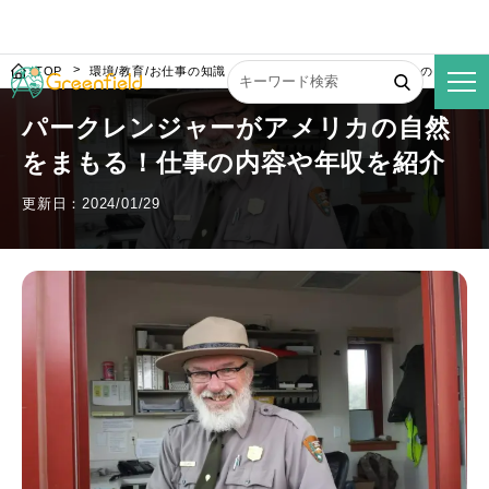
TOP
環境/教育/お仕事の知識
パークレンジャーがアメリカの自然をま
パークレンジャーがアメリカの自然
をまもる！仕事の内容や年収を紹介
更新日：2024/01/29