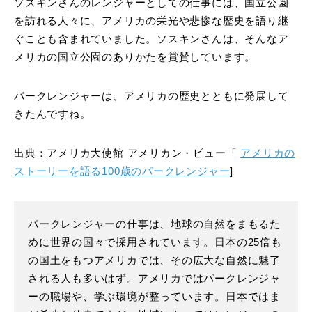
ソスキンさんのレンジャーとしての仕事には、国立公園
を訪れる人々に、アメリカの栄光や悲惨な歴史を語り継
ぐことも含まれていました。ソスキンさんは、そんなア
メリカの国立公園のありかたを賞賛しています。
パークレンジャーは、アメリカの歴史とともに発展して
きたんですね。
出典：アメリカ大使館 アメリカン・ビュー「
アメリカの
ストーリーを語る100歳のパークレンジャー
]
パークレンジャーの仕事は、地球の自然をまもるた
めに世界の国々で採用されています。日本の25倍も
の国土をもつアメリカでは、その広大な自然に魅了
される人も多いはず。アメリカではパークレンジャ
ーの職場や、学ぶ環境が整っています。日本ではま