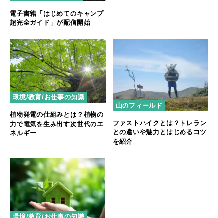
電子書籍「はじめてのキャンプ
超完全ガイド」が配信開始
環境/教育/お仕事の知識
山のフィールド
植物発電の仕組みとは？植物の
ファストハイクとは？トレラン
力で電気を生み出す次世代のエ
との違いや魅力とはじめるコツ
ネルギー
を紹介
環境/教育/お仕事の知識