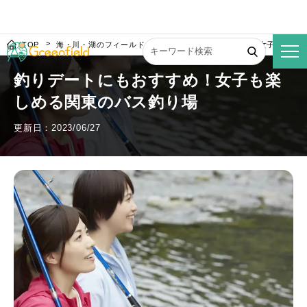
TOP
海・川・湖のフィールド
釣りデートにもおすすめ！女子も楽し
釣りデートにもおすすめ！女子も楽
しめる関東のバス釣り場
更新日：2023/06/27