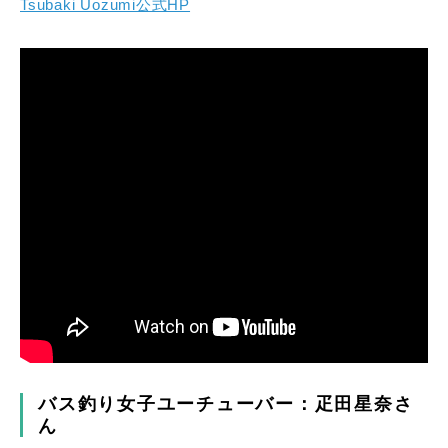
Tsubaki Uozumi公式HP
バス釣り女子ユーチューバー：疋田星奈さ
ん