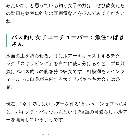
みたいな、と思っている釣り女子の方は、ぜひ彼女たち
の動画を参考に釣りの雰囲気などを掴んでみてください
ね！
バス釣り女子ユーチューバー：魚住つばき
さん
水面の上を滑らせるようにルアーをキャストするテクニ
ック「スキッピング」を自在に使い分けるなど、プロ顔
負けのバス釣りの腕を持つ彼女です。相模湖をメインフ
ィールドに自身が主催する大会「バキバキ大会」は必
見。
現在、“今までにないルアーを作る”というコンセプトのも
と、バキクラ・バキヴルムという2種類の可愛らしいルア
ーを開発しているようです。