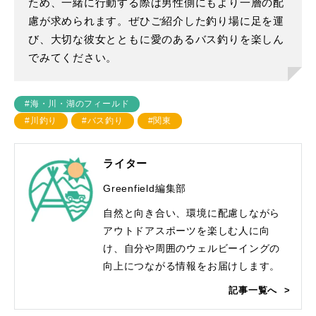
ため、一緒に行動する際は男性側にもより一層の配
慮が求められます。ぜひご紹介した釣り場に足を運
び、大切な彼女とともに愛のあるバス釣りを楽しん
でみてください。
#海・川・湖のフィールド
#川釣り
#バス釣り
#関東
ライター
Greenfield編集部
自然と向き合い、環境に配慮しながら
アウトドアスポーツを楽しむ人に向
け、自分や周囲のウェルビーイングの
向上につながる情報をお届けします。
記事一覧へ