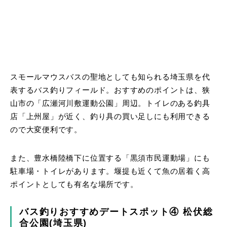
スモールマウスバスの聖地としても知られる埼玉県を代
表するバス釣りフィールド。おすすめのポイントは、狭
山市の「広瀬河川敷運動公園」周辺。トイレのある釣具
店「上州屋」が近く、釣り具の買い足しにも利用できる
ので大変便利です。
また、豊水橋陸橋下に位置する「黒須市民運動場」にも
駐車場・トイレがあります。堰提も近くて魚の居着く高
ポイントとしても有名な場所です。
バス釣りおすすめデートスポット④ 松伏総
合公園(埼玉県)