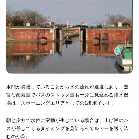
水門が隣接していることから水の流れが適度にあり、豊
富な酸素量でバスのストック量も十分に見込める排水機
場は、スポーニングエリアとしての1級ポイント。
朝と夕方で水位に変動が生じている場合は、上げ潮のバ
スが差してくるタイミングを見計らってルアーを送り込
むのが◎。