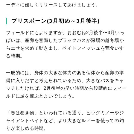
ーディに優しくリリースしてあげましょう。
プリスポーン(3月初め～3月後半)
フィールドにもよりますが、おおむね2月後半〜3月いっ
ぱいは、産卵を意識したブラックバスが深場の越冬場か
らエサを求めて動き出し、ベイトフィッシュを荒食いす
る時期。
一般的には、身体の大きな体力のある個体から産卵の準
備に入りだすと考えられているため、大きなバスをキャ
ッチしたければ、2月後半の早い時期から段階的にフィー
ルドに足を運ぶとよいでしょう。
「春は巻き物」といわれている通り、ビッグミノーやジ
ャイアントベイトなど、より大きなルアーを使っての釣
りが楽しめる時期。