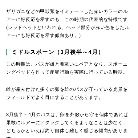
ザリガニなどの甲殻類をイミテートした赤いカラーのル
アーに好反応を示すのも、この時期の代表的な特徴です
(レッドヘッドといわれる、ヘッド部分が赤い色をしたル
アーにも好反応を示す傾向あり。)
ミドルスポーン（3月後半～4月）
この時期は、バスが雄と雌互いにペアとなり、スポーニ
ングベッドを作って産卵行動を実際に行っている時期。
雌が産み付けた多くの卵を雄のバスが守っている光景を
フィールドでよく目にすることがあります。
3月後半～4月のバスは、卵を外敵から守る個体であれば
果敢にルアーにアタックしてくるようなことは少なく、
どちらかといえば釣り自体も難しく感じる傾向がありま