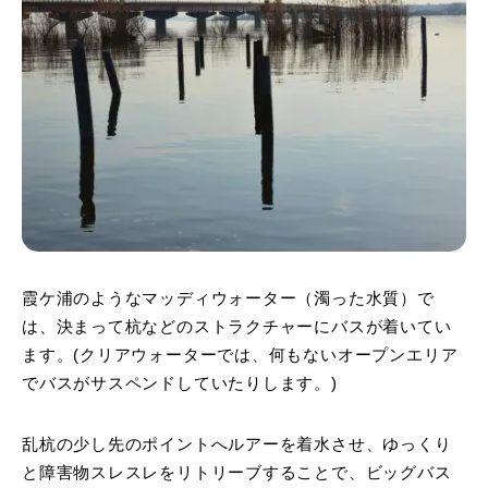
霞ケ浦のようなマッディウォーター（濁った水質）で
は、決まって杭などのストラクチャーにバスが着いてい
ます。(クリアウォーターでは、何もないオープンエリア
でバスがサスペンドしていたりします。)
乱杭の少し先のポイントへルアーを着水させ、ゆっくり
と障害物スレスレをリトリーブすることで、ビッグバス