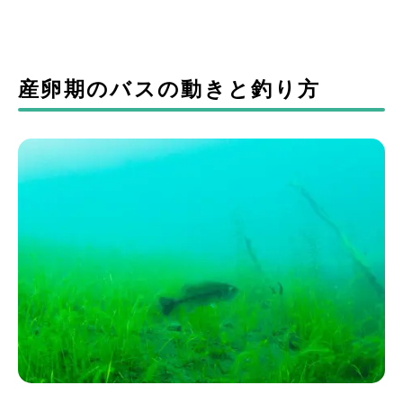
産卵期のバスの動きと釣り方