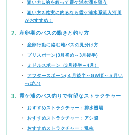
狙い方1.的を絞って霞ケ浦本湖を狙う
狙い方2.確実に釣るなら霞ケ浦水系流入河川
がおすすめ！
産卵期のバスの動きと釣り方
産卵行動に絡む雌バスの見分け方
プリスポーン(3月初め～3月後半)
ミドルスポーン（3月後半～4月）
アフタースポーン(４月後半～GW頃～５月い
っぱい)
霞ケ浦のバス釣りで有望なストラクチャー
おすすめストラクチャー：排水機場
おすすめストラクチャー：アシ際
おすすめストラクチャー：乱杭