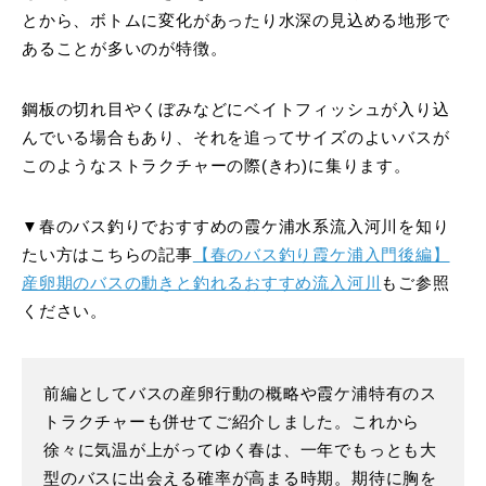
とから、ボトムに変化があったり水深の見込める地形で
あることが多いのが特徴。
鋼板の切れ目やくぼみなどにベイトフィッシュが入り込
んでいる場合もあり、それを追ってサイズのよいバスが
このようなストラクチャーの際(きわ)に集ります。
▼春のバス釣りでおすすめの霞ケ浦水系流入河川を知り
たい方はこちらの記事
【春のバス釣り霞ケ浦入門後編】
産卵期のバスの動きと釣れるおすすめ流入河川
もご参照
ください。
前編としてバスの産卵行動の概略や霞ケ浦特有のス
トラクチャーも併せてご紹介しました。これから
徐々に気温が上がってゆく春は、一年でもっとも大
型のバスに出会える確率が高まる時期。期待に胸を