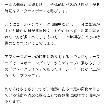
一部の個体が産卵を終え、全体的にバスの活性が下がる
時期をアフタースポーンと呼びます。
とくにゴールデンウィーク期間中などは、十分に気温が
上がり暖かい日が連日続くにもかかわらず、釣果に恵ま
れない方が多く出てしまうのも、この時期ならではの特
徴のひとつといえるでしょう。
アフタースポーンの時期に釣りをする上で大切なキーワ
ードは、スポーニングエリアからディープに落ちるまで
の「ブレイクライン」であったり、シャローにかけ上が
る「リップラップ」。
釣り方はさまざまですが、地形にある一定の変化が生じ
ている場所を丹念に探ることで好釣果に結び付く傾向が
あります。