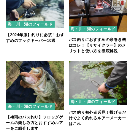
海・川・湖のフィールド
海・川・湖のフィールド
【2024年版】釣りに必須！おす
バス釣りにおすすめの糸巻き機
すめのフックキーパー10選
はコレ！【リサイクラー】のメ
リットと使い方を徹底解説
海・川・湖のフィールド
海・川・湖のフィールド
バス釣り初心者必見！投げるだ
【梅雨のバス釣り】フロッグゲ
けでよく釣れるルアーメーカー
ームの楽しみ方とおすすめルア
はこれ
ーをご紹介します