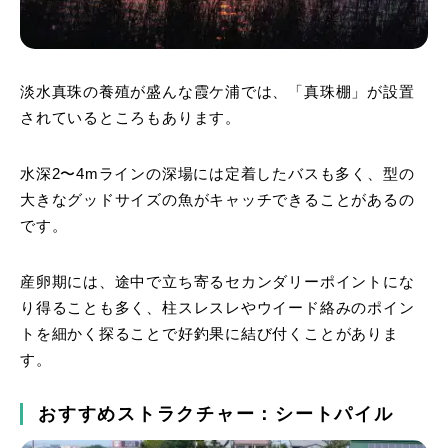
淡水真珠の養殖が盛んな霞ケ浦では、「真珠棚」が設置
されているところもあります。
水深2〜4mラインの深場には定着したバスも多く、型の
大きなグッドサイズの魚がキャッチできることがあるの
です。
産卵期には、途中で立ち寄るセカンダリーポイントにな
り得ることも多く、柱スレスレやウイード絡みのポイン
トを細かく探ることで好釣果に結び付くことがありま
す。
おすすめストラクチャー：シートパイル