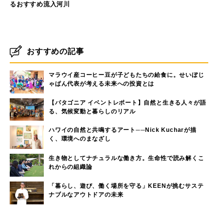
るおすすめ流入河川
おすすめの記事
マラウイ産コーヒー豆が子どもたちの給食に。せいぼじ
ゃぱん代表が考える未来への投資とは
【パタゴニア イベントレポート】自然と生きる人々が語
る、気候変動と暮らしのリアル
ハワイの自然と共鳴するアート──Nick Kucharが描
く、環境へのまなざし
生き物としてナチュラルな働き方。生命性で読み解くこ
れからの組織論
「暮らし、遊び、働く場所を守る」KEENが挑むサステ
ナブルなアウトドアの未来