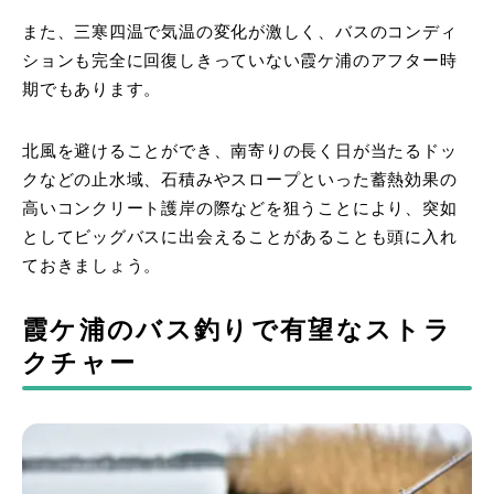
また、三寒四温で気温の変化が激しく、バスのコンディ
ションも完全に回復しきっていない霞ケ浦のアフター時
期でもあります。
北風を避けることができ、南寄りの長く日が当たるドッ
クなどの止水域、石積みやスロープといった蓄熱効果の
高いコンクリート護岸の際などを狙うことにより、突如
としてビッグバスに出会えることがあることも頭に入れ
ておきましょう。
霞ケ浦のバス釣りで有望なストラ
クチャー