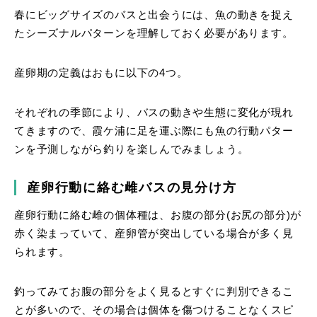
春にビッグサイズのバスと出会うには、魚の動きを捉え
たシーズナルパターンを理解しておく必要があります。
産卵期の定義はおもに以下の4つ。
それぞれの季節により、バスの動きや生態に変化が現れ
てきますので、霞ケ浦に足を運ぶ際にも魚の行動パター
ンを予測しながら釣りを楽しんでみましょう。
産卵行動に絡む雌バスの見分け方
産卵行動に絡む雌の個体種は、お腹の部分(お尻の部分)が
赤く染まっていて、産卵管が突出している場合が多く見
られます。
釣ってみてお腹の部分をよく見るとすぐに判別できるこ
とが多いので、その場合は個体を傷つけることなくスピ