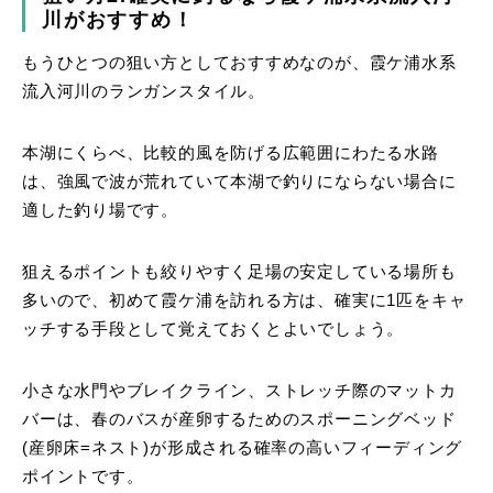
川がおすすめ！
もうひとつの狙い方としておすすめなのが、霞ケ浦水系
流入河川のランガンスタイル。
本湖にくらべ、比較的風を防げる広範囲にわたる水路
は、強風で波が荒れていて本湖で釣りにならない場合に
適した釣り場です。
狙えるポイントも絞りやすく足場の安定している場所も
多いので、初めて霞ケ浦を訪れる方は、確実に1匹をキャ
ッチする手段として覚えておくとよいでしょう。
小さな水門やブレイクライン、ストレッチ際のマットカ
バーは、春のバスが産卵するためのスポーニングベッド
(産卵床=ネスト)が形成される確率の高いフィーディング
ポイントです。