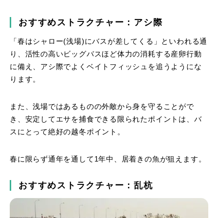
おすすめストラクチャー：アシ際
「春はシャロー(浅場)にバスが差してくる」といわれる通
り、活性の高いビッグバスほど体力の消耗する産卵行動
に備え、アシ際でよくベイトフィッシュを追うようにな
ります。
また、浅場ではあるものの外敵から身を守ることがで
き、安定してエサを捕食できる限られたポイントは、バ
スにとって絶好の越冬ポイント。
春に限らず通年を通して1年中、居着きの魚が狙えます。
おすすめストラクチャー：乱杭