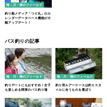
海・川・湖のフィールド
釣り船メディア「つり丸」のカ
レンダーデータベース機能が大
幅アップデート！
バス釣りの記事
海・川・湖のフィールド
海・川・湖のフィールド
釣りデートにもおすすめ！女子
釣り用ルアーケースは釣りスタ
も楽しめる関東のバス釣り場
イルに合うものを選ぼう