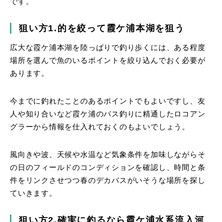
です。
狙い方1.的を絞って霞ケ浦本湖を狙う
広大な霞ケ浦本湖を陸っぱりで釣り歩くには、ある程度
場所を選んで魚のいるポイントを絞り込んでおく必要が
あります。
今までに釣れたことのあるポイントでもよいですし、友
人や知り合いなど霞ケ浦のバス釣りに精通したロコアン
グラーから情報を仕入れておくのもよいでしょう。
風向きや波、天候や水温など気象条件を加味しながらそ
の日のフィールドのコンディションを確認し、時間と条
件をリンクさせつつ春のデカバスがいそうな場所を探し
ていきます。
狙い方2.確実に釣るなら霞ケ浦水系流入河