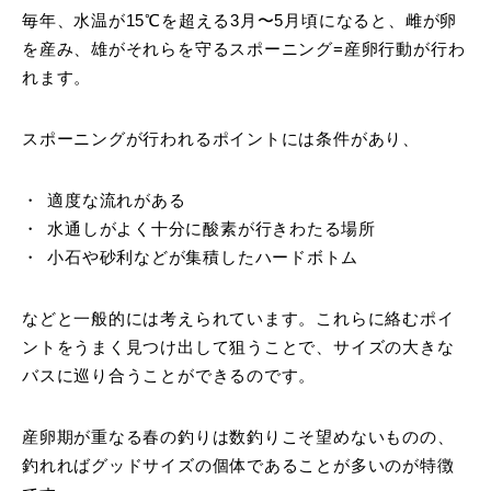
毎年、水温が15℃を超える3月〜5月頃になると、雌が卵
を産み、雄がそれらを守るスポーニング=産卵行動が行わ
れます。
スポーニングが行われるポイントには条件があり、
適度な流れがある
水通しがよく十分に酸素が行きわたる場所
小石や砂利などが集積したハードボトム
などと一般的には考えられています。これらに絡むポイ
ントをうまく見つけ出して狙うことで、サイズの大きな
バスに巡り合うことができるのです。
産卵期が重なる春の釣りは数釣りこそ望めないものの、
釣れればグッドサイズの個体であることが多いのが特徴