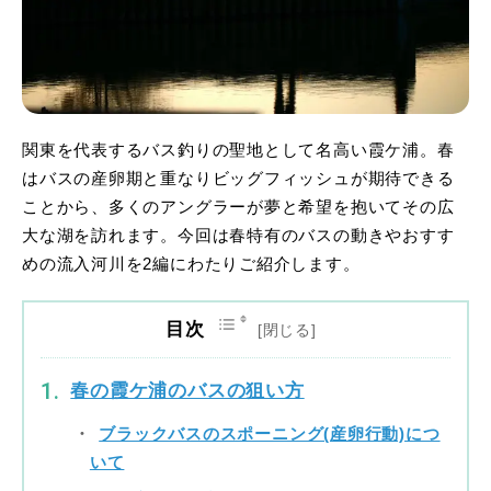
関東を代表するバス釣りの聖地として名高い霞ケ浦。春
はバスの産卵期と重なりビッグフィッシュが期待できる
ことから、多くのアングラーが夢と希望を抱いてその広
大な湖を訪れます。今回は春特有のバスの動きやおすす
めの流入河川を2編にわたりご紹介します。
目次
春の霞ケ浦のバスの狙い方
ブラックバスのスポーニング(産卵行動)につ
いて