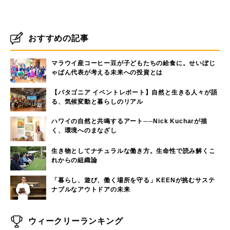
おすすめの記事
マラウイ産コーヒー豆が子どもたちの給食に。せいぼじ
ゃぱん代表が考える未来への投資とは
【パタゴニア イベントレポート】自然と生きる人々が語
る、気候変動と暮らしのリアル
ハワイの自然と共鳴するアート──Nick Kucharが描
く、環境へのまなざし
生き物としてナチュラルな働き方。生命性で読み解くこ
れからの組織論
「暮らし、遊び、働く場所を守る」KEENが挑むサステ
ナブルなアウトドアの未来
ウィークリーランキング