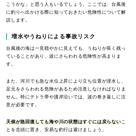
こうかな」と思う人もいるでしょう。ここでは、台風後
に釣りへ出かける際に知っておきたい危険性について解
説します。
増水やうねりによる事故リスク
台風後の海は一見穏やかに見えても、うねりが長く残っ
ていることがあり、波にさらわれる危険性が高まりま
す。
また、河川でも急な水位上昇により立ち位置が浸水し、
足元をさらわれる危険があるため注意しなければなりま
せん。
特にテトラ帯や護岸沿いでは、波の巻き返しに注
意が必要です。
天候が急回復しても海や川の状態はすぐには戻らない
こ
とを念頭に置き、安易な釣行は避けましょう。