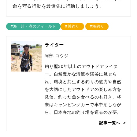
命を守る行動を最優先に行動しましょう。
#海・川・湖のフィールド
#川釣り
#海釣り
ライター
阿部 コウジ
釣り歴30年以上のアウトドアライタ
ー。自然豊かな清流や渓谷に魅せら
れ、環境と共生する釣りの魅力や自然
を大切にしたアウトドアの楽しみ方を
発信。釣った魚を食べるのも好き。将
来はキャンピングカーで車中泊しなが
ら、日本各地の釣り場を巡るのが夢。
記事一覧へ