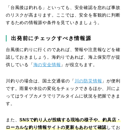
「台風後は釣れる」といっても、安全確認を怠れば事故
のリスクが高まります。ここでは、安全を客観的に判断
するための情報源や条件を見ていきましょう。
出発前にチェックすべき情報源
台風後に釣りに行くのであれば、警報や注意報などを確
認しておきましょう。海釣りであれば、海上保安庁が提
供している「
海の安全情報
」が役立ちます。
川釣りの場合は、国土交通省の「
川の防災情報
」が便利
です。雨量や水位の変化をチェックできるほか、川によ
ってはライブカメラでリアルタイムに状況を把握できま
す。
また、
SNSで釣り人が投稿する現地の様子や、釣具店・
ローカルな釣り情報サイトの更新もあわせて確認
してお