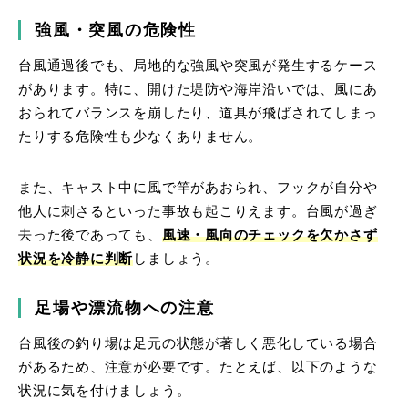
強風・突風の危険性
台風通過後でも、局地的な強風や突風が発生するケース
があります。特に、開けた堤防や海岸沿いでは、風にあ
おられてバランスを崩したり、道具が飛ばされてしまっ
たりする危険性も少なくありません。
また、キャスト中に風で竿があおられ、フックが自分や
他人に刺さるといった事故も起こりえます。
台風が過ぎ
去った後であっても、
風速・風向のチェックを欠かさず
状況を冷静に判断
しましょう。
足場や漂流物への注意
台風後の釣り場は足元の状態が著しく悪化している場合
があるため、注意が必要です。たとえば、以下のような
状況に気を付けましょう。