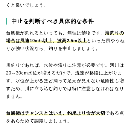
くと良いでしょう。
中止を判断すべき具体的な条件
台風後が釣れるといっても、無理は禁物です。
海釣りの
場合は風速10m/s以上、波高2.5m以上
といった風やうね
りが強い状況なら、釣りを中止しましょう。
川釣りであれば、水位や濁りに注意が必要です。河川は
20～30cm水位が増えるだけで、流速が格段に上がりま
す。水位が上がるほど濁って足元が見えない危険性も増
すため、川に立ち込む釣りでは特に注意しなければなり
ません。
台風後はチャンスとはいえ、釣果より命が大切
である点
をあらためて認識しましょう。