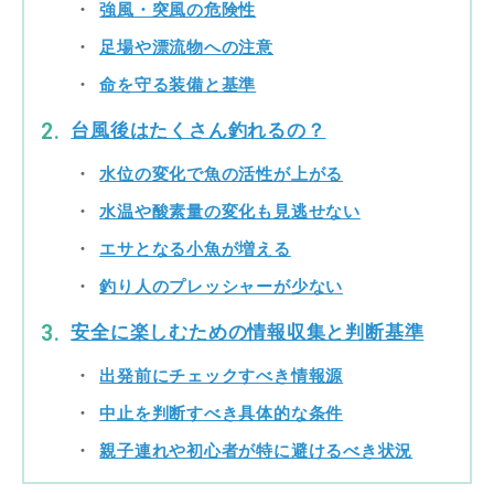
強風・突風の危険性
足場や漂流物への注意
命を守る装備と基準
台風後はたくさん釣れるの？
水位の変化で魚の活性が上がる
水温や酸素量の変化も見逃せない
エサとなる小魚が増える
釣り人のプレッシャーが少ない
安全に楽しむための情報収集と判断基準
出発前にチェックすべき情報源
中止を判断すべき具体的な条件
親子連れや初心者が特に避けるべき状況