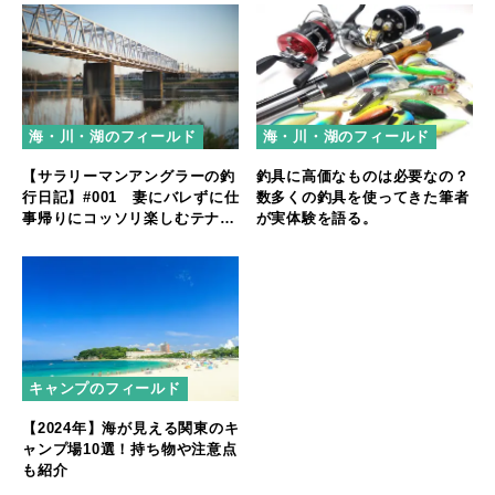
海・川・湖のフィールド
海・川・湖のフィールド
【サラリーマンアングラーの釣
釣具に高価なものは必要なの？
行日記】#001 妻にバレずに仕
数多くの釣具を使ってきた筆者
事帰りにコッソリ楽しむテナガ
が実体験を語る。
エビ釣り
キャンプのフィールド
【2024年】海が見える関東のキ
ャンプ場10選！持ち物や注意点
も紹介