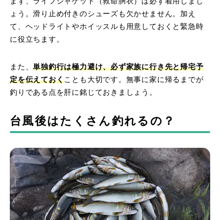
まず、ライフジャケット（救命胴衣）は必ず着用しまし
ょう。滑り止め付きのシューズも欠かせません。加え
て、ヘッドライトやホイッスルも用意しておくと緊急時
に役立ちます。
また、
単独釣行は極力避け、必ず家族に行き先と帰宅予
定を伝えておく
ことも大切です。無事に家に帰るまでが
釣りである点を肝に銘じておきましょう。
台風後はたくさん釣れるの？