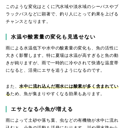
このような変化はとくに汽水域や淡水域のシーバスやブ
ラックバスなどに顕著で、釣り人にとって釣果を上げる
チャンスとなります。
水温や酸素量の変化も見逃せない
雨による水温低下や水中の酸素量の変化も、魚の活性に
大きく影響します。特に夏場は水温が高すぎると魚の動
きが鈍りますが、雨で一時的に冷やされて快適な温度帯
になると、活発にエサを追うようになるのです。
また、
水中に流れ込んだ雨水には酸素が多く含まれてい
る
ため、魚が集まりやすくなる効果もあります。
エサとなる小魚が増える
雨によって土砂や落ち葉、虫などの有機物が水中に流れ
込むと、小魚の活動も活発になります。
川や用水路から