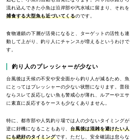
流れ込んできた小魚は沿岸部や汽水域に留まり、それを
捕食する大型魚も近づいてくる
のです。
食物連鎖の下層が活発になると、ターゲットの活性も連
動して上がり、釣り人にチャンスが増えるというわけで
す。
釣り人のプレッシャーが少ない
台風後は天候の不安や安全面から釣り人が減るため、魚
にとってはプレッシャーの少ない状態になります。普段
ならスレて反応しない魚も警戒心が薄れ、ルアーやエサ
に素直に反応するケースも少なくありません。
特に、都市部や人気釣り場では人の少ないタイミングが
逆に好機になることもあり、
台風後は混雑を避けたい人
にも絶好のタイミング
です。ただし、安全確認は怠らな