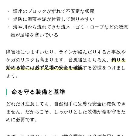
護岸のブロックがずれて不安定な状態
堤防に海藻や泥が付着して滑りやすい
海や川から流れてきた流木・ゴミ・ロープなどの漂流
物が足場を塞いでいる
障害物につまずいたり、ラインが絡んだりすると事故や
ケガのリスクも高まります。台風後はもちろん、
釣りを
始める前には必ず足場の安全を確認
する習慣をつけまし
ょう。
命を守る装備と基準
どれだけ注意しても、自然相手に完璧な安全は確保でき
ません。だからこそ、しっかりとした装備が命を守るた
めに必要です。