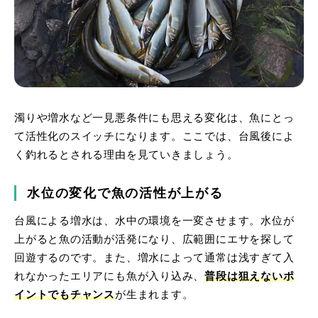
濁りや増水など一見悪条件にも思える変化は、魚にとっ
て活性化のスイッチになります。ここでは、台風後によ
く釣れるとされる理由を見ていきましょう。
水位の変化で魚の活性が上がる
台風による増水は、水中の環境を一変させます。水位が
上がると魚の活動が活発になり、広範囲にエサを探して
回遊するのです。
また、増水によって通常は浅すぎて入
れなかったエリアにも魚が入り込み、
普段は狙えないポ
イントでもチャンス
が生まれます。