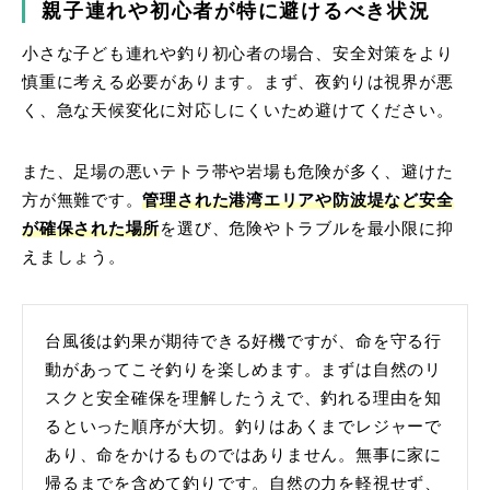
親子連れや初心者が特に避けるべき状況
小さな子ども連れや釣り初心者の場合、安全対策をより
慎重に考える必要があります。まず、夜釣りは視界が悪
く、急な天候変化に対応しにくいため避けてください。
また、足場の悪いテトラ帯や岩場も危険が多く、避けた
方が無難です。
管理された港湾エリアや防波堤など安全
が確保された場所
を選び、危険やトラブルを最小限に抑
えましょう。
台風後は釣果が期待できる好機ですが、命を守る行
動があってこそ釣りを楽しめます。まずは自然のリ
スクと安全確保を理解したうえで、釣れる理由を知
るといった順序が大切。釣りはあくまでレジャーで
あり、命をかけるものではありません。無事に家に
帰るまでを含めて釣りです。自然の力を軽視せず、