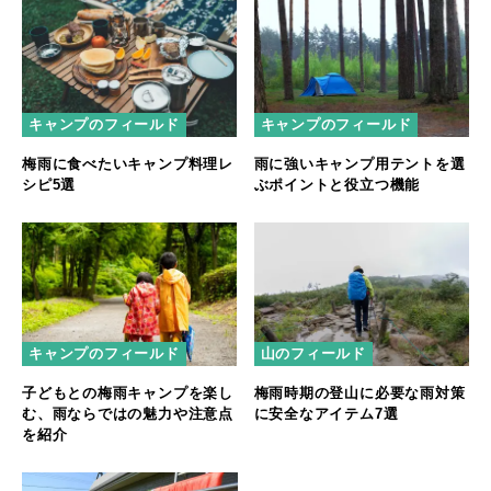
キャンプのフィールド
キャンプのフィールド
梅雨に食べたいキャンプ料理レ
雨に強いキャンプ用テントを選
シピ5選
ぶポイントと役立つ機能
キャンプのフィールド
山のフィールド
子どもとの梅雨キャンプを楽し
梅雨時期の登山に必要な雨対策
む、雨ならではの魅力や注意点
に安全なアイテム7選
を紹介