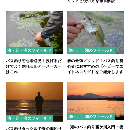
リットと使い方を徹底解説
海・川・湖のフィールド
海・川・湖のフィールド
バス釣り初心者必見！投げるだ
春の最強メソッド！バス釣り初
けでよく釣れるルアーメーカー
心者におすすめの【ヘビーウエ
はこれ
イトネコリグ】をご紹介します
海・川・湖のフィールド
海・川・湖のフィールド
【春のバス釣り霞ケ浦入門：後
バス釣りタックルで春の海釣り