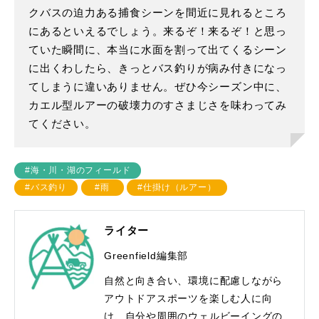
クバスの迫力ある捕食シーンを間近に見れるところ
にあるといえるでしょう。来るぞ！来るぞ！と思っ
ていた瞬間に、本当に水面を割って出てくるシーン
に出くわしたら、きっとバス釣りが病み付きになっ
てしまうに違いありません。ぜひ今シーズン中に、
カエル型ルアーの破壊力のすさまじさを味わってみ
てください。
#海・川・湖のフィールド
#バス釣り
#雨
#仕掛け（ルアー）
ライター
Greenfield編集部
自然と向き合い、環境に配慮しながら
アウトドアスポーツを楽しむ人に向
け、自分や周囲のウェルビーイングの