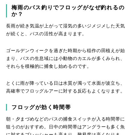
梅雨のバス釣りでフロッグがなぜ釣れるの
か？
長雨が続き気温が上がって湿気の多いジメジメした天気
が続くと、バスの活性が高まります。
ゴールデンウィークを過ぎた時期から稲作の田植えが始
まり、バスの生息域には小動物のカエルが多くみられ、
それらを積極的に捕食し始めるのです。
とくに雨が降っている日は水質が濁って水面が波立ち、
高確率でフロッグルアーに対する反応もよくなります。
フロッグが効く時間帯
朝・夕まづめなどのバスの捕食スイッチが入る時間帯に
狙うのがおすすめ。日中の時間帯はアングラーも多く魚
に対するプレッシャーも高まり、難易度は高くなりま