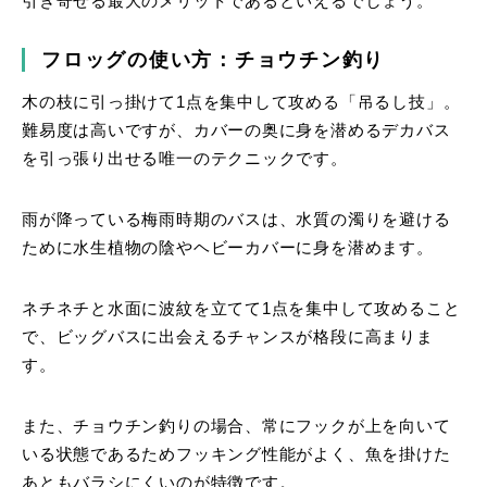
引き寄せる最大のメリットであるといえるでしょう。
フロッグの使い方：チョウチン釣り
木の枝に引っ掛けて1点を集中して攻める「吊るし技」。
難易度は高いですが、カバーの奥に身を潜めるデカバス
を引っ張り出せる唯一のテクニックです。
雨が降っている梅雨時期のバスは、水質の濁りを避ける
ために水生植物の陰やヘビーカバーに身を潜めます。
ネチネチと水面に波紋を立てて1点を集中して攻めること
で、ビッグバスに出会えるチャンスが格段に高まりま
す。
また、チョウチン釣りの場合、常にフックが上を向いて
いる状態であるためフッキング性能がよく、魚を掛けた
あともバラシにくいのが特徴です。