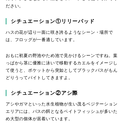
ださい。
シチュエーション①リリーパッド
ハスの花が辺り一面に咲き誇るようなシーン・場所で
は、フロッグが一番適しています。
おもに初夏の野池やため池で見かけるシーンですね。葉
っぱから茎に優雅に泳いで移動するカエルをイメージし
て使うと、ポケットから突如としてブラックバスがもん
どりうってバイトしてきますよ。
シチュエーション②アシ際
アシやガマといった水生植物が生い茂るベジテーション
エリアには、バスの餌となるベイトフィッシュが多いた
め大型の個体が居着いています。