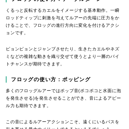
くるっと反転するカエルをイメージする基本動作。一瞬
ロッドティップに刺激を与えてルアーの先端に圧力をか
けることで、フロッグの進行方向に変化を付けるアクシ
ョンです。
ピョンピョンとジャンプさせたり、生きたカエルやネズ
ミなどの複雑な動きを織り交ぜて使うとより一層のバイ
トチャンスが期待できます。
フロッグの使い方：ポッピング
多くのフロッグルアーではポップ音(ポコポコと水面に泡
を発生させる)を発生させることができ、音によるアピー
ル力も期待できます。
この音によるルアーアクションこそ、遠くにいるバスを