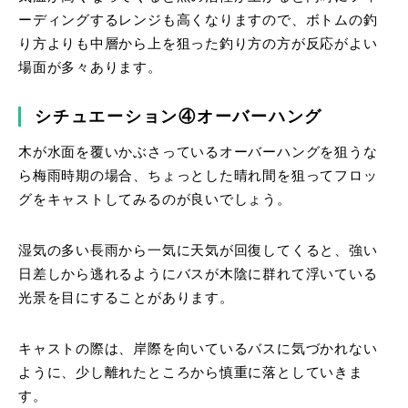
ーディングするレンジも高くなりますので、ボトムの釣
り方よりも中層から上を狙った釣り方の方が反応がよい
場面が多々あります。
シチュエーション④オーバーハング
木が水面を覆いかぶさっているオーバーハングを狙うな
ら梅雨時期の場合、ちょっとした晴れ間を狙ってフロッ
グをキャストしてみるのが良いでしょう。
湿気の多い長雨から一気に天気が回復してくると、強い
日差しから逃れるようにバスが木陰に群れて浮いている
光景を目にすることがあります。
キャストの際は、岸際を向いているバスに気づかれない
ように、少し離れたところから慎重に落としていきま
す。