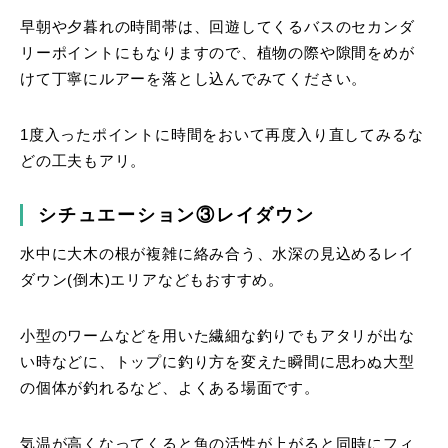
早朝や夕暮れの時間帯は、回遊してくるバスのセカンダ
リーポイントにもなりますので、植物の際や隙間をめが
けて丁寧にルアーを落とし込んでみてください。
1度入ったポイントに時間をおいて再度入り直してみるな
どの工夫もアリ。
シチュエーション③レイダウン
水中に大木の根が複雑に絡み合う、水深の見込めるレイ
ダウン(倒木)エリアなどもおすすめ。
小型のワームなどを用いた繊細な釣りでもアタリが出な
い時などに、トップに釣り方を変えた瞬間に思わぬ大型
の個体が釣れるなど、よくある場面です。
気温が高くなってくると魚の活性が上がると同時にフィ