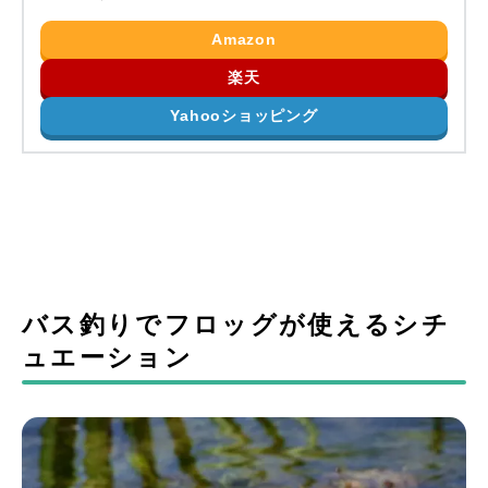
Amazon
楽天
Yahooショッピング
バス釣りでフロッグが使えるシチ
ュエーション