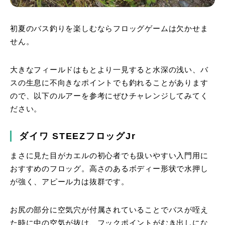
初夏のバス釣りを楽しむならフロッグゲームは欠かせま
せん。
大きなフィールドはもとより一見すると水深の浅い、バ
スの生息に不向きなポイントでも釣れることがあります
ので、以下のルアーを参考にぜひチャレンジしてみてく
ださい。
ダイワ STEEZフロッグJr
まさに見た目がカエルの初心者でも扱いやすい入門用に
おすすめのフロッグ。高さのあるボディー形状で水押し
が強く、アピール力は抜群です。
お尻の部分に空気穴が付属されていることでバスが咥え
た時に中の空気が抜け、フックポイントがむき出しにな