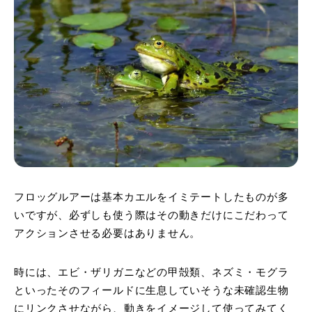
フロッグルアーは基本カエルをイミテートしたものが多
いですが、必ずしも使う際はその動きだけにこだわって
アクションさせる必要はありません。
時には、エビ・ザリガニなどの甲殻類、ネズミ・モグラ
といったそのフィールドに生息していそうな未確認生物
にリンクさせながら、動きをイメージして使ってみてく