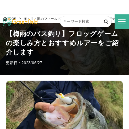
TOP
海・川・湖のフィールド
【梅雨のバス釣り】フロッグゲームの
【梅雨のバス釣り】フロッグゲーム
の楽しみ方とおすすめルアーをご紹
介します
更新日：2023/06/27