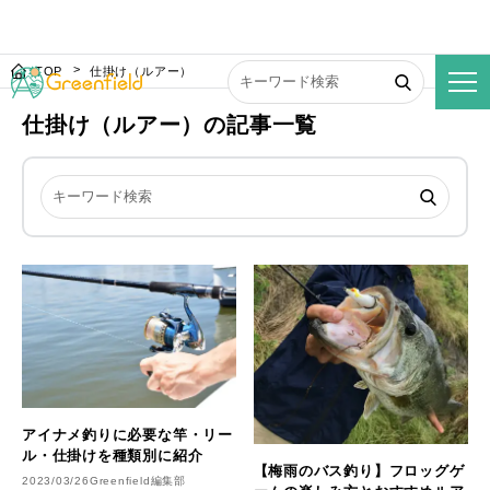
TOP
仕掛け（ルアー）
仕掛け（ルアー）の記事一覧
アイナメ釣りに必要な竿・リー
ル・仕掛けを種類別に紹介
【梅雨のバス釣り】フロッグゲ
2023/03/26
Greenfield編集部