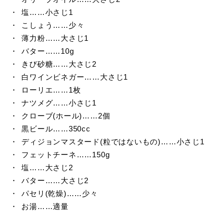
塩……小さじ1
こしょう……少々
薄力粉……大さじ1
バター……10g
きび砂糖……大さじ2
白ワインビネガー……大さじ1
ローリエ……1枚
ナツメグ……小さじ1
クローブ(ホール)……2個
黒ビール……350cc
ディジョンマスタード(粒ではないもの)……小さじ1
フェットチーネ……150g
塩……大さじ2
バター……大さじ2
パセリ(乾燥)……少々
お湯……適量