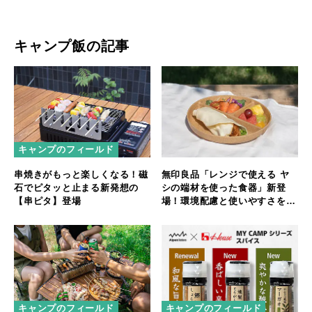
キャンプ飯の記事
キャンプのフィールド
無印良品「レンジで使える ヤ
串焼きがもっと楽しくなる！磁
シの端材を使った食器」新登
石でピタッと止まる新発想の
場！環境配慮と使いやすさを両
【串ピタ】登場
立
キャンプのフィールド
キャンプのフィールド