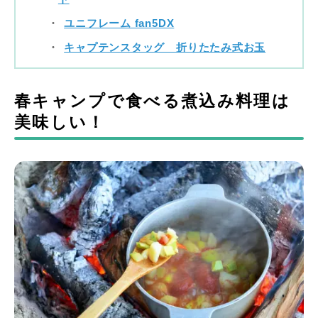
ユニフレーム fan5DX
キャプテンスタッグ 折りたたみ式お玉
春キャンプで食べる煮込み料理は
美味しい！