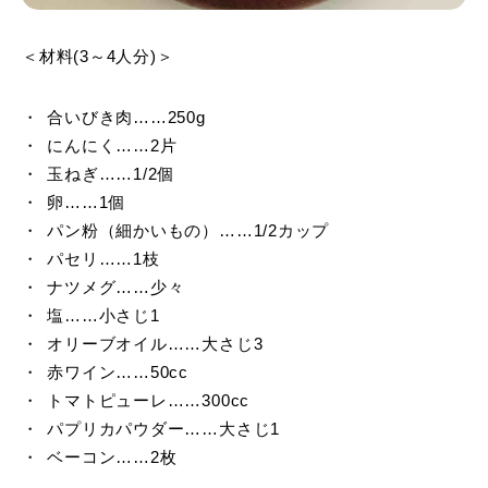
＜材料(3～4人分)＞
合いびき肉……250g
にんにく……2片
玉ねぎ……1/2個
卵……1個
パン粉（細かいもの）……1/2カップ
パセリ……1枝
ナツメグ……少々
塩……小さじ1
オリーブオイル……大さじ3
赤ワイン……50cc
トマトピューレ……300cc
パプリカパウダー……大さじ1
ベーコン……2枚