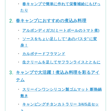
春キャンプで簡単に作れて栄養補給にもぴっ
たり
春キャンプにおすすめの煮込み料理
アルボンディガス(ミートボールのトマト煮)
ソースをちょい足しして“あのパスタ”に変
身！
カルボナードフラマンド
生クリームを足してサフランライスとともに
キャンプで大活躍！煮込み料理を彩るアイ
テム
スリーインワンシリコン製ゴムマット 断熱鍋
敷き
キャンピングチタンカトラリー 3/4/5点セッ
ト