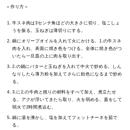
＜作り方＞
牛スネ肉は3センチ角ほどの大きさに切り、塩こしょ
うを振る。玉ねぎは薄切りにする。
鍋にオリーブオイルを入れて火にかける。1.の牛スネ
肉を入れ、表面に焼き色をつける。全体に焼き色がつ
いたら一旦皿の上に肉を取り出す。
2.の鍋にバターと玉ねぎを入れて中火で炒める。しん
なりしたら薄力粉を加えてさらに飴色になるまで炒め
る。
3.に2.の牛肉と残りの材料をすべて加え、煮立たせ
る。アクが浮いてきたら取り、火を弱める。蓋をして
弱火で2時間煮込む。
鍋に湯を沸かし、塩を加えてフェットチーネを茹で
る。