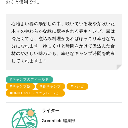
おくと便利です。
心地よい春の陽射しの中、咲いている花や芽吹いた
木々のやわらかな緑に癒やされる春キャンプ。風は
冷たくても、煮込み料理があればほっこり幸せな気
分になれます。ゆっくりと時間をかけて煮込んだ食
材のやさしい味わいも、幸せなキャンプ時間を約束
してくれますよ！
#キャンプのフィールド
#キャンプ飯
#春キャンプ
#レシピ
#UNIFLAME（ユニフレーム）
ライター
Greenfield編集部