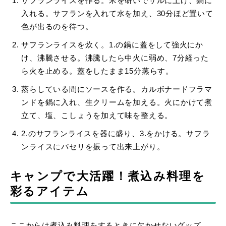
サフランライスを作る。米を研いでザルに上げ、鍋に
入れる。サフランを入れて水を加え、30分ほど置いて
色が出るのを待つ。
サフランライスを炊く。1.の鍋に蓋をして強火にか
け、沸騰させる。沸騰したら中火に弱め、7分経った
ら火を止める。蓋をしたまま15分蒸らす。
蒸らしている間にソースを作る。カルボナードフラマ
ンドを鍋に入れ、生クリームを加える。火にかけて煮
立て、塩、こしょうを加えて味を整える。
2.のサフランライスを器に盛り、3.をかける。サフラ
ンライスにパセリを振って出来上がり。
キャンプで大活躍！煮込み料理を
彩るアイテム
ここからは煮込み料理をするときに欠かせないグッズ