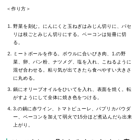
＜作り方＞
野菜を刻む。にんにくと玉ねぎはみじん切りに、パセ
リは枝ごとみじん切りにする。ベーコンは短冊に切
る。
ミートボールを作る。ボウルに合いびき肉、1.の野
菜、卵、パン粉、ナツメグ、塩を入れ、こねるように
混ぜ合わせる。粘り気が出てきたら食べやすい大きさ
に丸める。
鍋にオリーブオイルをひいてを入れ、表面を焼く。転
がすようにして全体に焼き色をつける。
3.の鍋に赤ワイン、トマトピューレ、パプリカパウダ
ー、ベーコンを加えて弱火で15分ほど煮込んだら出来
上がり。