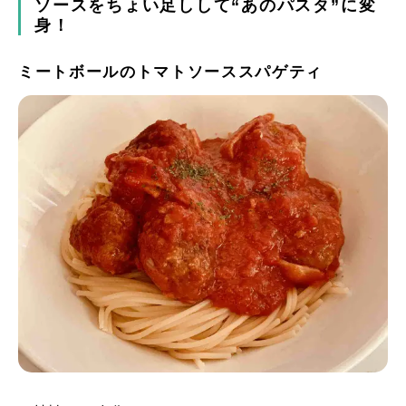
ソースをちょい足しして“あのパスタ”に変
身！
ミートボールのトマトソーススパゲティ