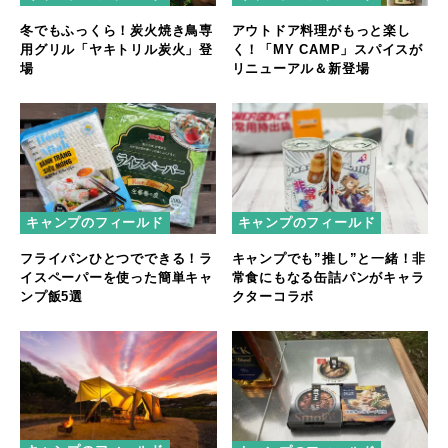
冬でもふっくら！炭火焼き鳥専
アウトドア料理がもっと楽し
用グリル「ヤキトリル炭火」登
く！「MY CAMP」スパイスが
場
リニューアル＆新登場
キャンプのフィールド
キャンプのフィールド
フライパンひとつでできる！ラ
キャンプでも”推し”と一緒！非
イスペーパーを使った簡単キャ
常食にもなる缶詰パンがキャラ
ンプ飯5選
クターコラボ