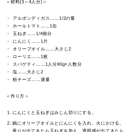
＜材料(3～4人分)＞
アルボンディガス……1/2の量
ホールトマト……1缶
玉ねぎ……1/4個分
にんにく……1片
オリーブオイル……大さじ2
ローリエ……1枚
スパゲティ……1人分80g×人数分
塩……大さじ2
粉チーズ……適量
＜作り方＞
にんにくと玉ねぎはみじん切りにする。
鍋にオリーブオイルとにんにくを入れ、火にかける。
香りが出てきたら玉ねぎを加え、透明感が出てきたら