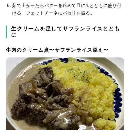
茹で上がったらバターを絡めて皿に4.とともに盛り付
ける。フェットチーネにパセリを振る。
生クリームを足してサフランライスととも
に
牛肉のクリーム煮〜サフランライス添え〜