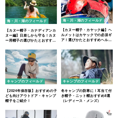
海・川・湖のフィールド
海・川・湖のフィールド
【カヌー帽子・カヤック編】ヘ
【カヌー帽子・カナディアンカ
ルメットはカヤックでの必須ギ
ヌー編】日差しから守る！カヌ
ア！選びかたとおすすめヘルメ
ー用帽子の選びかたとおすすめ
ットを紹介
を紹介
キャンプのフィールド
キャンプのフィールド
【2024年保存版】おすすめの子
冬キャンプの防寒に！耳当て付
ども向けアウトドア・キャンプ
き帽子・ニット帽おすすめ8選
帽子をご紹介！
（レディース・メンズ）