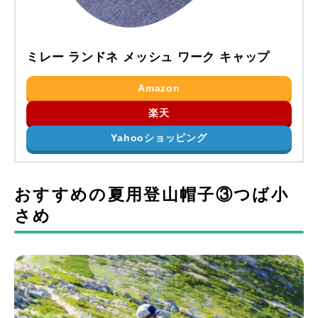
ミレー ランドネ メッシュ ワーク キャップ
Amazon
楽天
Yahooショッピング
おすすめの夏用登山帽子③つば小
さめ