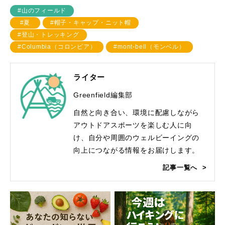
#山のフィールド
#夏
#帽子・キャップ・ニット帽
#登山・トレッキング
#Columbia（コロンビア）
#mont-bell（モンベル）
ライター
Greenfield編集部
自然と向き合い、環境に配慮しながら
アウトドアスポーツを楽しむ人に向
け、自分や周囲のウェルビーイングの
向上につながる情報をお届けします。
記事一覧へ