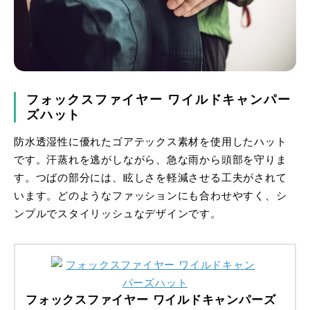
フォックスファイヤー ワイルドキャンパー
ズハット
防水透湿性に優れたゴアテックス素材を使用したハット
です。汗蒸れを逃がしながら、急な雨から頭部を守りま
す。つばの部分には、眩しさを軽減させる工夫がされて
います。どのようなファッションにも合わせやすく、シ
ンプルでスタイリッシュなデザインです。
フォックスファイヤー ワイルドキャンパーズ