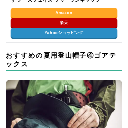
ザ ノースフェイス フリーランキャップ
Amazon
楽天
Yahooショッピング
おすすめの夏用登山帽子④ゴアテ
ックス