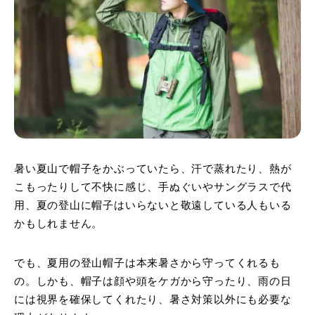
暑い夏山で帽子をかぶっていたら、汗で蒸れたり、熱が
こもったりして不快に感じ、手ぬぐいやサングラスで代
用、夏の登山に帽子はいらないと敬遠している人もいる
かもしれません。
でも、夏用の登山帽子は本来暑さから守ってくれるも
の。しかも、帽子は顔や頭をケガから守ったり、雨の日
には視界を確保してくれたり、暑さ対策以外にも必要な