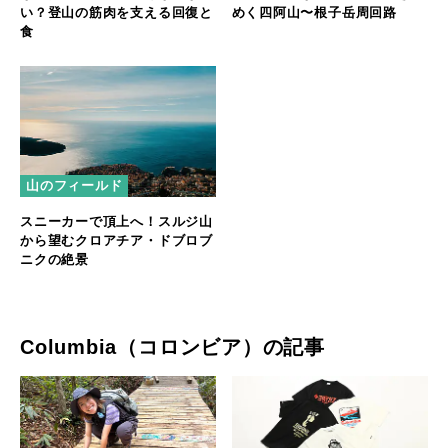
い？登山の筋肉を支える回復と
めく四阿山〜根子岳周回路
食
山のフィールド
スニーカーで頂上へ！スルジ山
から望むクロアチア・ドブロブ
ニクの絶景
Columbia（コロンビア）の記事