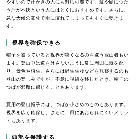
やすいので汗かきの人にも対応可能です。髪や額につた
う汗が不快という人にはとくにおすすめです。さらに、
急な天候の変化で雨に濡れてしまってもすぐに乾きま
す。
視界を確保できる
帽子を被っていると視界が狭くなるのを嫌う登山者もい
ます。登山中は道を外さないように常に周囲に気を配
り、景色や植生、さらには野生生物などを観察するのも
登山の楽しみですが、不意に視線を移したとき、帽子の
つばが邪魔に感じることもあります。
夏用の登山帽子には、つばが小さめのものもあります。
視界を広く確保し、さらに、風にあおられにくいメリッ
トもあります。
頭部を保護する