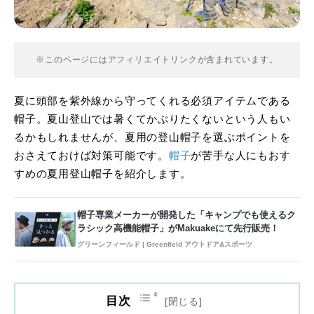
※このページにはアフィリエイトリンクが含まれています。
夏に頭部を紫外線から守ってくれる必須アイテムである
帽子。夏山登山では暑くてかぶりたくないという人もい
るかもしれませんが、夏用の登山帽子を選ぶポイントを
おさえておけば対策可能です。
帽子
が苦手な人にもおす
すめの夏用登山帽子を紹介します。
帽子専業メーカーが開発した「キャンプでも使えるク
ラシック高機能帽子」がMakuakeにて先行販売！
グリーンフィールド | Greenfield アウトドア&スポーツ
目次