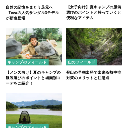
【女子向け】夏キャンプの服装
自然の記憶をまとう足元へ
選びのポイントと持っていくと
─Tevaの人気サンダル3モデル
便利なアイテム
が新色登場
キャンプのフィールド
山のフィールド
【メンズ向け】夏のキャンプの
登山の早朝出発で出来る熱中症
服装選びのポイントと場面別コ
対策のメリットと注意点
ーデをご紹介！
キャンプのフィールド