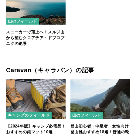
山のフィールド
スニーカーで頂上へ！スルジ山
から望むクロアチア・ドブロブ
ニクの絶景
Caravan（キャラバン）の記事
キャンプのフィールド
山のフィールド
【2024年版】キャンプ必需品！
登山初心者・中級者・女性向け
おすすめの銀マット10選
登山靴おすすめ18選！普通の靴