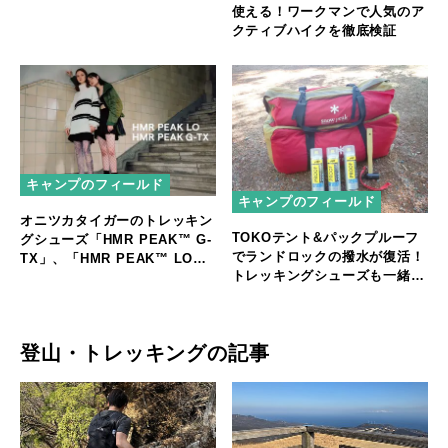
広げる蛇腹機能を搭載
使える！ワークマンで人気のア
クティブハイクを徹底検証
キャンプのフィールド
キャンプのフィールド
オニツカタイガーのトレッキン
TOKOテント&パックプルーフ
グシューズ「HMR PEAK™ G-
でランドロックの撥水が復活！
TX」、「HMR PEAK™ LO」
トレッキングシューズも一緒に
が登場
メンテナンス♪
登山・トレッキングの記事