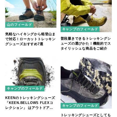
山のフィールド
キャンプのフィールド
気軽なハイキングから軽登山ま
普段履きできるトレッキングシ
で対応！ローカットトレッキン
ューズの選びかた！機能的でス
グシューズおすすめ7選
タイリッシュな商品をご紹介
キャンプのフィールド
KEENのトレッキングシューズ
「KEEN.BELLOWS FLEXコ
キャンプのフィールド
レクション」 はアウトドアア
クティビティの可能性をさらに
トレッキングシューズとしても