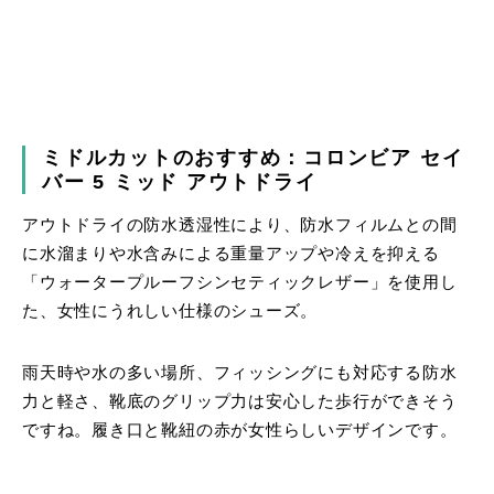
ミドルカットのおすすめ：コロンビア セイ
バー 5 ミッド アウトドライ
アウトドライの防水透湿性により、防水フィルムとの間
に水溜まりや水含みによる重量アップや冷えを抑える
「ウォータープルーフシンセティックレザー」を使用し
た、女性にうれしい仕様のシューズ。
雨天時や水の多い場所、フィッシングにも対応する防水
力と軽さ、靴底のグリップ力は安心した歩行ができそう
ですね。履き口と靴紐の赤が女性らしいデザインです。