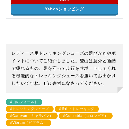
Yahooショッピング
レディース用トレッキングシューズの選びかたやポ
イントについてご紹介しました。登山は意外と過酷
で疲れるもの。足を守って歩行をサポートしてくれ
る機能的なトレッキングシューズを履いてお出かけ
したいですね。ぜひ参考になさってください。
#山のフィールド
#トレッキングシューズ
#登山・トレッキング
#Caravan（キャラバン）
#Columbia（コロンビア）
#Vibram（ビブラム）