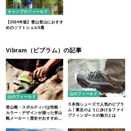
キャンプのフィールド
【2024年版】雪山登山におすす
めのソフトシェル5選
Vibram（ビブラム）の記事
山のフィールド
山のフィールド
５本指シューズで人気のビブラ
登山靴・スポルティバは性能・
ム！素足のように歩けるファイ
カラー・デザインが揃った登山
ブフィンガースの魅力とは
靴メーカー！歴史やおすすめに
ついてもご紹介