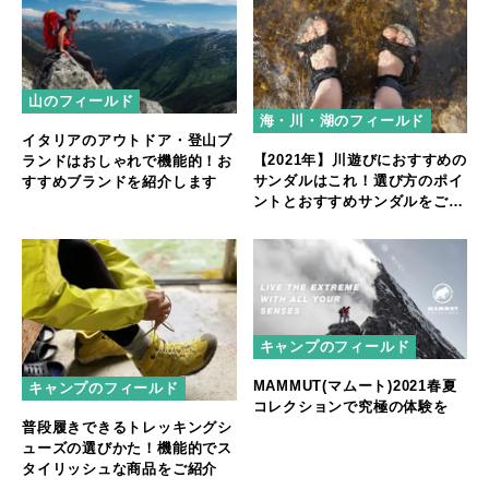
山のフィールド
海・川・湖のフィールド
イタリアのアウトドア・登山ブ
【2021年】川遊びにおすすめの
ランドはおしゃれで機能的！お
サンダルはこれ！選び方のポイ
すすめブランドを紹介します
ントとおすすめサンダルをご紹
介
キャンプのフィールド
MAMMUT(マムート)2021春夏
キャンプのフィールド
コレクションで究極の体験を
普段履きできるトレッキングシ
ューズの選びかた！機能的でス
タイリッシュな商品をご紹介