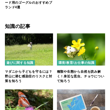
ード用のゴーグルのおすすめブ
ランド4選
知識の記事
遊びに関する知識
環境/教育/お仕事の知識
マダニから子どもを守るには？
種類や生態から自然を読み解
野山に潜む感染症のリスクと対
く！身近な昆虫、チョウについ
策を知ろう
て知ろう