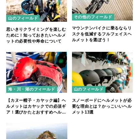
その他のフィールド
山のフィールド
マウンテンバイクに乗るならリ
思いきりクライミングを楽しむ
スクを低減するフルフェイスヘ
ために！知っておきたいヘルメ
ルメットを選ぼう！
ットの必要性や寿命について
海・川・湖のフィールド
山のフィールド
【カヌー帽子・カヤック編】ヘ
スノーボードにヘルメットが必
ルメットはカヤックでの必須ギ
要な理由とは？かっこいいヘル
ア！選びかたとおすすめヘルメ
メット13選
ットを紹介