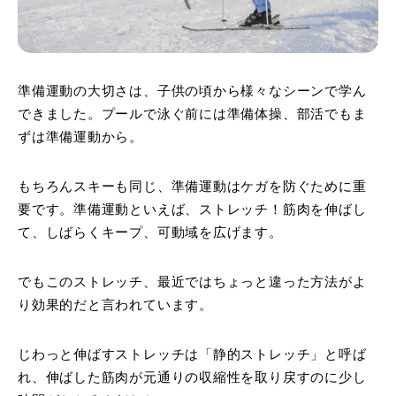
準備運動の大切さは、子供の頃から様々なシーンで学ん
できました。プールで泳ぐ前には準備体操、部活でもま
ずは準備運動から。
もちろんスキーも同じ、準備運動はケガを防ぐために重
要です。準備運動といえば、ストレッチ！筋肉を伸ばし
て、しばらくキープ、可動域を広げます。
でもこのストレッチ、最近ではちょっと違った方法がよ
り効果的だと言われています。
じわっと伸ばすストレッチは「静的ストレッチ」と呼ば
れ、伸ばした筋肉が元通りの収縮性を取り戻すのに少し