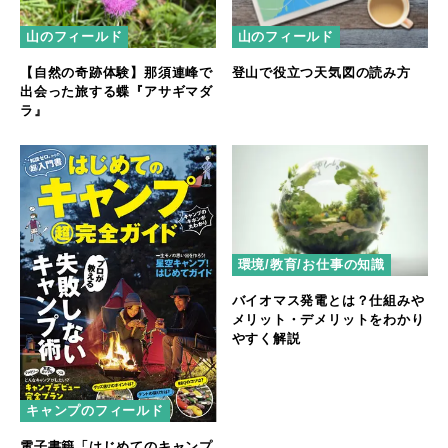
山のフィールド
山のフィールド
【自然の奇跡体験】那須連峰で
登山で役立つ天気図の読み方
出会った旅する蝶『アサギマダ
ラ』
環境/教育/お仕事の知識
バイオマス発電とは？仕組みや
メリット・デメリットをわかり
やすく解説
キャンプのフィールド
電子書籍「はじめてのキャンプ