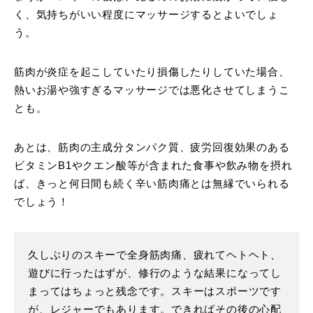
く、気持ちがいい程度にマッサージするとよいでしょ
う。
筋肉が炎症を起こしていたり損傷したりしていた場合、
熱いお湯や強すぎるマッサージでは悪化させてしまうこ
とも。
あとは、筋肉の主成分タンパク質、疲労回復効果のある
ビタミンB1やクエン酸等が含まれた食事や飲み物を摂れ
ば、きっと何日間も続く辛い筋肉痛とは無縁でいられる
でしょう！
久しぶりのスキーで全身筋肉痛、疲れてヘトヘト、
遊びに行ったはずが、修行のような結果になってし
まってはちょっと残念です。スキーはスポーツです
が、レジャーでもあります。できればその後の心配