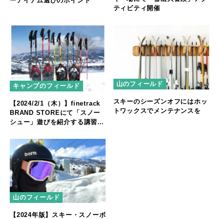
ーアイテム選びのポイント
ティビティ開催
山のフィールド
キャンプのフィールド
スキーのシーズンオフにはホッ
【2024/2/1（木）】finetrack
トワックスでメンテナンスを
BRAND STOREにて「スノー
シュー」遊びを紹介する講習会
を開催！
山のフィールド
【2024年版】スキー・スノーボ