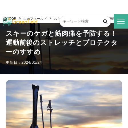
TOP
山のフィールド
スキーのケガと筋肉痛を予防する！運動前後の
スキーのケガと筋肉痛を予防する！
運動前後のストレッチとプロテクタ
ーのすすめ
更新日：2024/01/24