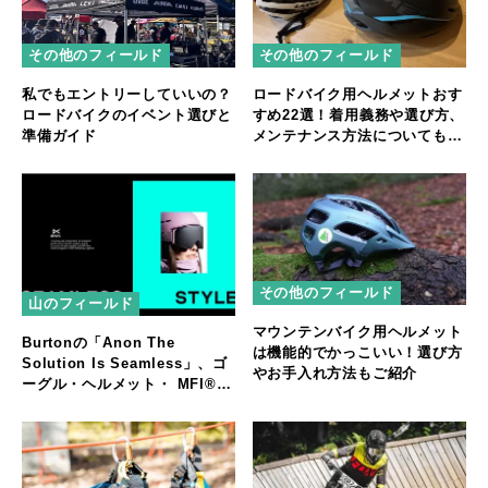
その他のフィールド
その他のフィールド
私でもエントリーしていいの？
ロードバイク用ヘルメットおす
ロードバイクのイベント選びと
すめ22選！着用義務や選び方、
準備ガイド
メンテナンス方法についても解
説
その他のフィールド
山のフィールド
マウンテンバイク用ヘルメット
Burtonの「Anon The
は機能的でかっこいい！選び方
Solution Is Seamless」、ゴ
やお手入れ方法もご紹介
ーグル・ヘルメット・ MFI®
フェイスマスクの完璧な一体感