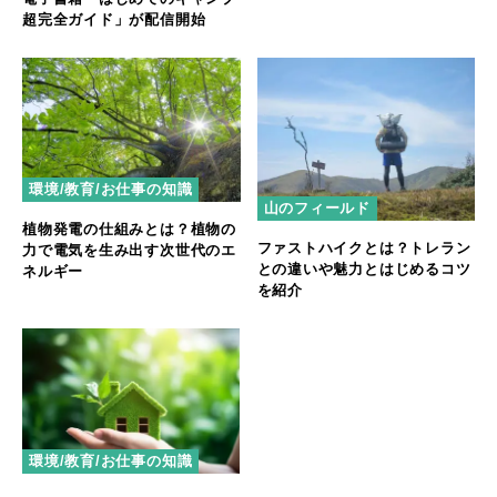
超完全ガイド」が配信開始
環境/教育/お仕事の知識
山のフィールド
植物発電の仕組みとは？植物の
ファストハイクとは？トレラン
力で電気を生み出す次世代のエ
との違いや魅力とはじめるコツ
ネルギー
を紹介
環境/教育/お仕事の知識