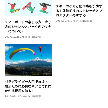
スキーのケガと筋肉痛を予防す
る！運動前後のストレッチとプ
ロテクターのすすめ
2017/12/04
Greenfield編集部
スノーボードの楽しみ方！滑り
方のジャンルとパーク内のマナ
ーについて♪
2017/12/28
Greenfield編集部
パラグライダー入門 Part2 ～
飛ぶために必要なギアとそれに
かかる費用を知る～
2017/07/16
Greenfield編集部