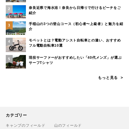
奈良近県で海水浴！奈良から日帰りで行けるビーチをご
2
紹介
手稲山の3つの登山コース（初心者〜上級者）と魅力を紹
3
介
モペットとは？電動アシスト自転車との違い、おすすめ
4
フル電動自転車10選
現役サーファーがおすすめしたい「40代メンズ」が選ぶ
5
サーフTシャツ
もっと見る
カテゴリー
キャンプのフィールド
山のフィールド