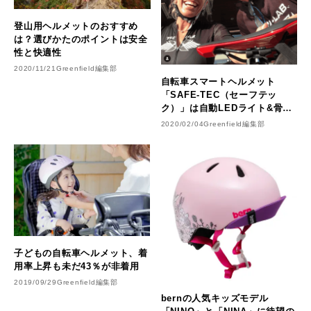
登山用ヘルメットのおすすめ
は？選びかたのポイントは安全
性と快適性
2020/11/21
Greenfield編集部
自転車スマートヘルメット
「SAFE-TEC（セーフテッ
ク）」は自動LEDライト&骨伝
導システムで音楽も通話も！
2020/02/04
Greenfield編集部
【自転車ヘルメット・サイクリ
ストの新兵器】
子どもの自転車ヘルメット、着
用率上昇も未だ43％が非着用
2019/09/29
Greenfield編集部
bernの人気キッズモデル