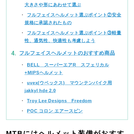
大きさや形にあわせて選ぶ
フルフェイスヘルメット選ぶポイント②安全
規格に承認されたもの
フルフェイスヘルメット選ぶポイント③軽量
性、通気性、快適性も考慮しよう
フルフェイスヘルメットのおすすめ商品
BELL スーパーエアR スフェリカル
+MIPSヘルメット
uvex(ウベックス) マウンテンバイク用
jakkyl hde 2.0
Troy Lee Designs Freedom
POC コロン エアースピン
MTBにはヘルメット装備がおすす