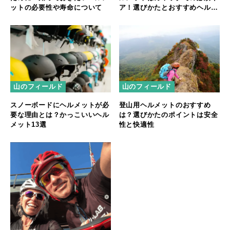
ットの必要性や寿命について
ア！選びかたとおすすめヘルメ
ットを紹介
山のフィールド
山のフィールド
登山用ヘルメットのおすすめ
スノーボードにヘルメットが必
は？選びかたのポイントは安全
要な理由とは？かっこいいヘル
性と快適性
メット13選