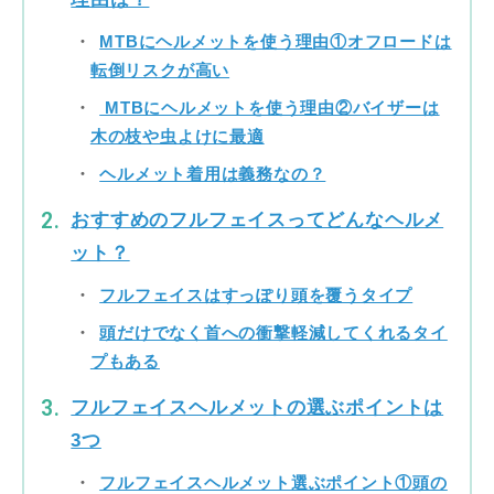
MTBにヘルメットを使う理由①オフロードは
転倒リスクが高い
MTBにヘルメットを使う理由②バイザーは
木の枝や虫よけに最適
ヘルメット着用は義務なの？
おすすめのフルフェイスってどんなヘルメ
ット？
フルフェイスはすっぽり頭を覆うタイプ
頭だけでなく首への衝撃軽減してくれるタイ
プもある
フルフェイスヘルメットの選ぶポイントは
3つ
フルフェイスヘルメット選ぶポイント①頭の