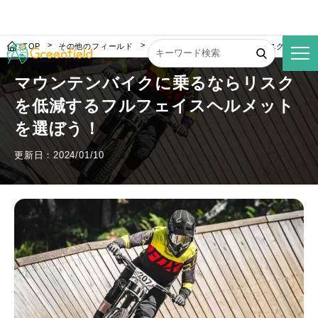
TOP
その他のフィールド
マウンテンバイクに乗るならリスクを低減
マウンテンバイクに乗るならリスク
を低減するフルフェイスヘルメット
を選ぼう！
更新日：2024/01/10