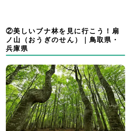
②美しいブナ林を見に行こう！扇
ノ山（おうぎのせん）｜鳥取県・
兵庫県