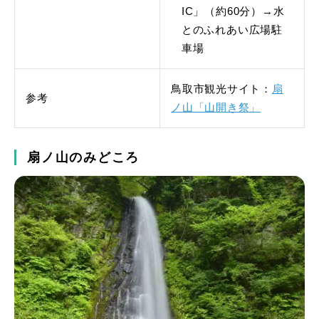
IC」（約60分）→水
とのふれあい広場駐
車場
鳥取市観光サイト：
扇
参考
ノ山「山開き祭」
扇ノ山のみどころ