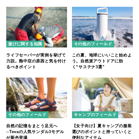
遊びに関する知識
その他のフィールド
ライフセーバーが実例を挙げて
この夏、地球にいいこと始めよ
力説。熱中症の原因と気を付け
う。自然派アウトドアに効
るべきポイント
く“サステナ3選”
キャンプのフィールド
その他のフィールド
【女子向け】夏キャンプの服装
自然の記憶をまとう足元へ
選びのポイントと持っていくと
─Tevaの人気サンダル3モデル
便利なアイテム
が新色登場