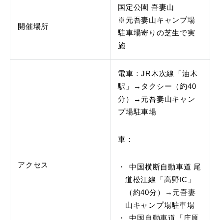
国定公園 吾妻山
※元吾妻山キャンプ場
開催場所
駐車場寄りの芝生で実
施
電車：JR木次線「油木
駅」→タクシー（約40
分）→元吾妻山キャン
プ場駐車場
車：
アクセス
中国横断自動車道 尾
道松江線「高野IC」
（約40分）→元吾妻
山キャンプ場駐車場
中国自動車道「庄原