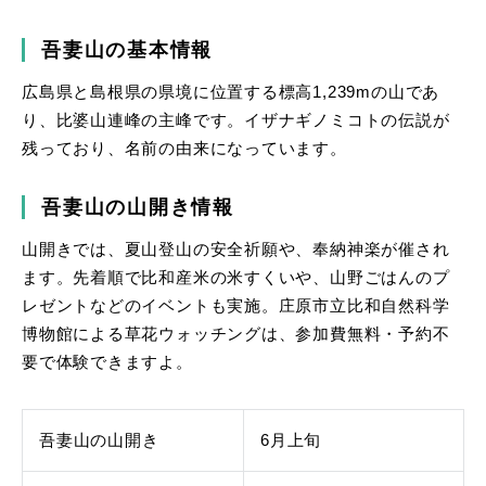
吾妻山の基本情報
広島県と島根県の県境に位置する標高1,239mの山であ
り、比婆山連峰の主峰です。イザナギノミコトの伝説が
残っており、名前の由来になっています。
吾妻山の山開き情報
山開きでは、夏山登山の安全祈願や、奉納神楽が催され
ます。先着順で比和産米の米すくいや、山野ごはんのプ
レゼントなどのイベントも実施。庄原市立比和自然科学
博物館による草花ウォッチングは、参加費無料・予約不
要で体験できますよ。
吾妻山の山開き
6月上旬