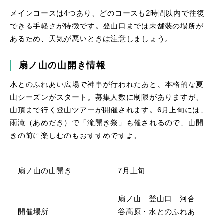
メインコースは4つあり、どのコースも2時間以内で往復
できる手軽さが特徴です。登山口までは未舗装の場所が
あるため、天気が悪いときは注意しましょう。
扇ノ山の山開き情報
水とのふれあい広場で神事が行われたあと、本格的な夏
山シーズンがスタート。募集人数に制限がありますが、
山頂まで行く登山ツアーが開催されます。6月上旬には、
雨滝（あめだき）で「滝開き祭」も催されるので、山開
きの前に楽しむのもおすすめですよ。
扇ノ山の山開き
7月上旬
扇ノ山 登山口 河合
開催場所
谷高原・水とのふれあ