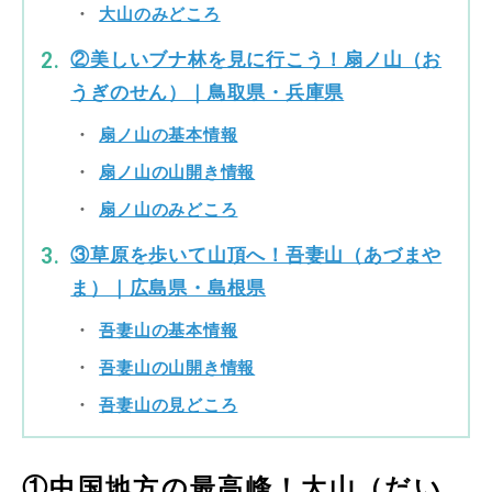
大山のみどころ
②美しいブナ林を見に行こう！扇ノ山（お
うぎのせん）｜鳥取県・兵庫県
扇ノ山の基本情報
扇ノ山の山開き情報
扇ノ山のみどころ
③草原を歩いて山頂へ！吾妻山（あづまや
ま）｜広島県・島根県
吾妻山の基本情報
吾妻山の山開き情報
吾妻山の見どころ
①中国地方の最高峰！大山（だい