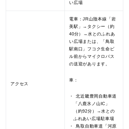
い広場
電車：JR山陰本線「岩
美駅」→タクシー（約
40分）→水とのふれあ
い広場または、「鳥取
駅南口」フコク生命ビ
ル前からマイクロバス
の送迎があります。
車：
アクセス
北近畿豊岡自動車道
「八鹿氷ノ山IC」
（約92分）→水との
ふれあい広場駐車場
鳥取自動車道「河原