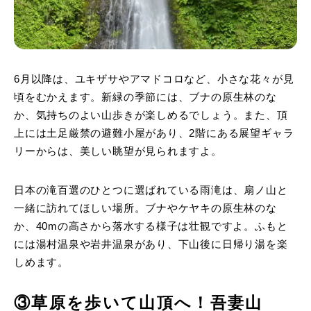
6月以降は、ユキザサやアマドコロなど、小さな花々が見
頃をむかえます。新緑の季節には、ブナの原生林のな
か、気持ちのよい山歩きが楽しめるでしょう。また、頂
上には土足厳禁の避難小屋があり、2階にある展望ギャラ
リーからは、美しい眺望が見られますよ。
日本の滝百選のひとつに選ばれている雨滝は、扇ノ山と
一緒に訪れてほしい場所。ブナやケヤキの原生林のな
か、40mの高さから落水する様子は壮観ですよ。ふもと
には湯村温泉や岩井温泉があり、下山後に日帰り湯を楽
しめます。
③草原を歩いて山頂へ！吾妻山