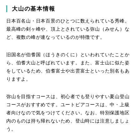
大山の基本情報
日本百名山・日本百景のひとつに数えられている秀峰。
最高峰の剣ヶ峰や、頂上とされている弥山（みせん）な
ど、複数の峰が連なっているのが特徴です。
旧国名が伯耆国（ほうきのくに）といわれていたことか
ら、伯耆大山と呼ばれています。また、富士山に似た姿
をしているため、伯耆富士や出雲富士といった別名もあ
りますよ。
弥山を目指すコースは、初心者でも登りやすい夏山登山
コースがおすすめです。ユートピアコースは、中・上級
者向けなので気をつけてください。なお、特別保護地区
内のものは持ち帰れないため、登山時には注意しましょ
う。