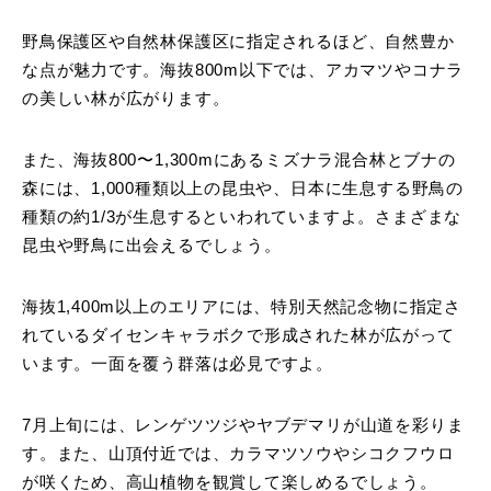
野鳥保護区や自然林保護区に指定されるほど、自然豊か
な点が魅力です。海抜800m以下では、アカマツやコナラ
の美しい林が広がります。
また、海抜800〜1,300mにあるミズナラ混合林とブナの
森には、1,000種類以上の昆虫や、日本に生息する野鳥の
種類の約1/3が生息するといわれていますよ。さまざまな
昆虫や野鳥に出会えるでしょう。
海抜1,400m以上のエリアには、特別天然記念物に指定さ
れているダイセンキャラボクで形成された林が広がって
います。一面を覆う群落は必見ですよ。
7月上旬には、レンゲツツジやヤブデマリが山道を彩りま
す。また、山頂付近では、カラマツソウやシコクフウロ
が咲くため、高山植物を観賞して楽しめるでしょう。