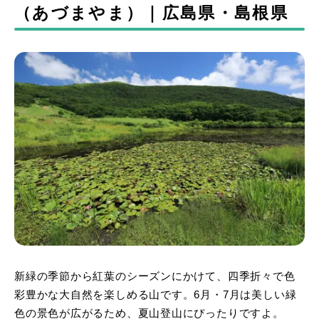
（あづまやま）｜広島県・島根県
新緑の季節から紅葉のシーズンにかけて、四季折々で色
彩豊かな大自然を楽しめる山です。6月・7月は美しい緑
色の景色が広がるため、夏山登山にぴったりですよ。