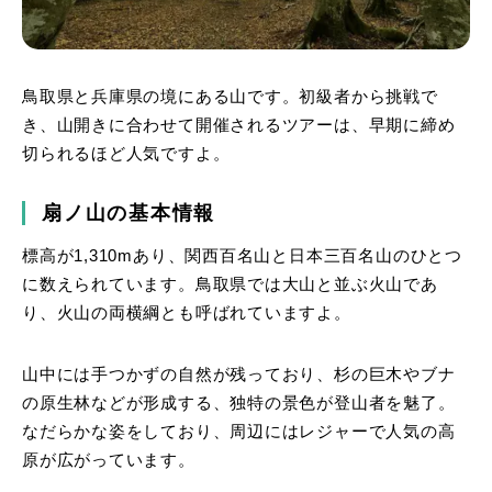
鳥取県と兵庫県の境にある山です。初級者から挑戦で
き、山開きに合わせて開催されるツアーは、早期に締め
切られるほど人気ですよ。
扇ノ山の基本情報
標高が1,310mあり、関西百名山と日本三百名山のひとつ
に数えられています。鳥取県では大山と並ぶ火山であ
り、火山の両横綱とも呼ばれていますよ。
山中には手つかずの自然が残っており、杉の巨木やブナ
の原生林などが形成する、独特の景色が登山者を魅了。
なだらかな姿をしており、周辺にはレジャーで人気の高
原が広がっています。