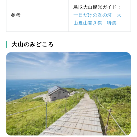
鳥取大山観光ガイド：
参考
一日だけの炎の河 大
山夏山開き祭 特集
大山のみどころ