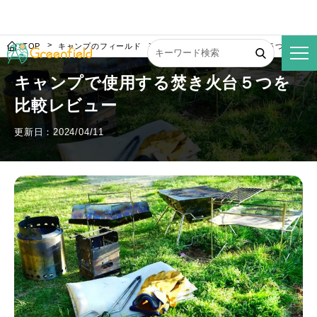
TOP
キャンプのフィールド
キャンプで使用する焚き火台５つを比較
キャンプで使用する焚き火台５つを
比較レビュー
更新日：2024/04/11