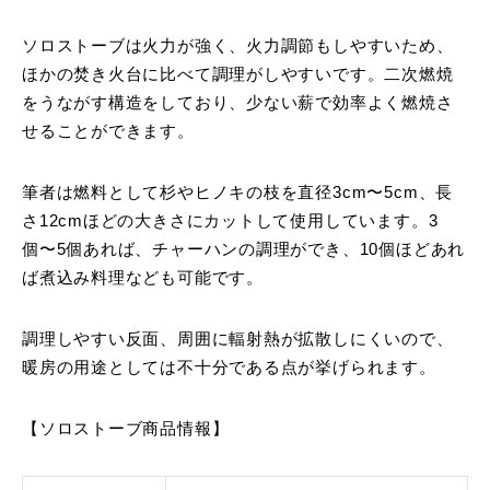
ソロストーブは火力が強く、火力調節もしやすいため、
ほかの焚き火台に比べて調理がしやすいです。二次燃焼
をうながす構造をしており、少ない薪で効率よく燃焼さ
せることができます。
筆者は燃料として杉やヒノキの枝を直径3cm〜5cm、長
さ12cmほどの大きさにカットして使用しています。3
個〜5個あれば、チャーハンの調理ができ、10個ほどあれ
ば煮込み料理なども可能です。
調理しやすい反面、周囲に輻射熱が拡散しにくいので、
暖房の用途としては不十分である点が挙げられます。
【ソロストーブ商品情報】