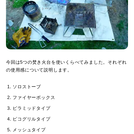
今回は5つの焚き火台を使いくらべてみました。それぞれ
の使用感について説明します。
ソロストーブ
ファイヤーボックス
ピラミッドタイプ
ピコグリルタイプ
メッシュタイプ