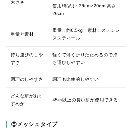
大きさ
使用時(約)：39cm×20cm 高さ
26cm
重量：約0.5kg 素材：ステンレ
重量と素材
ススティール
持ち運びのしや
軽くて薄く折りたためるので持
すさ
ち運びしやすい
調理のしやすさ
調理も比較的しやすい
どんな薪がおす
45㎝以上の長い薪が使用できる
すめか
⑤メッシュタイプ