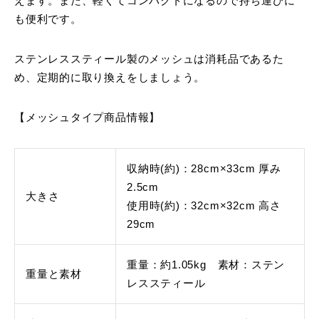
えます。また、軽くてコンパクトになるので持ち運びに
も便利です。
ステンレススティール製のメッシュは消耗品であるた
め、定期的に取り換えをしましょう。
【メッシュタイプ商品情報】
収納時(約)：28cm×33cm 厚み
2.5cm
大きさ
使用時(約)：32cm×32cm 高さ
29cm
重量：約1.05kg 素材：ステン
重量と素材
レススティール