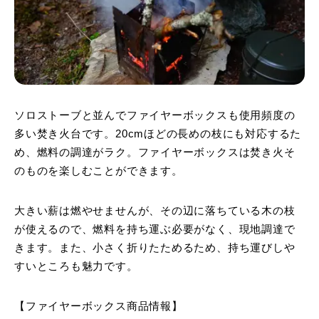
ソロストーブと並んでファイヤーボックスも使用頻度の
多い焚き火台です。20cmほどの長めの枝にも対応するた
め、燃料の調達がラク。ファイヤーボックスは焚き火そ
のものを楽しむことができます。
大きい薪は燃やせませんが、その辺に落ちている木の枝
が使えるので、燃料を持ち運ぶ必要がなく、現地調達で
きます。また、小さく折りたためるため、持ち運びしや
すいところも魅力です。
【ファイヤーボックス商品情報】