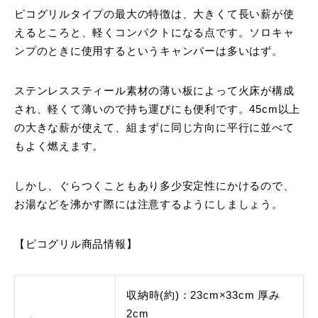
ピコグリルタイプの最大の特徴は、大きくて長い薪が使
えるところと、軽くコンパクトになる点です。ソロキャ
ンプのときに使用するというキャンパーは多いはず。
ステンレススティール素材の薄い板によって火床が構成
され、軽くて薄いので持ち運びにも便利です。45cm以上
の大きな薪が使えて、組まずに同じ方向に平行に並べて
もよく燃えます。
しかし、ぐらつくこともあり多少安定性にかけるので、
お湯などを沸かす際には注意するようにしましょう。
【ピコグリル商品情報】
収納時(約)：23cm×33cm 厚み
2cm