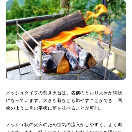
メッシュタイプの焚き火台は、名前のとおり火床が網状
になっています。大きな薪なども燃やすことができ、画
像のように川の字状に薪を並べることが可能。
メッシュ状の火床のため空気の流入がしやすく、よく燃