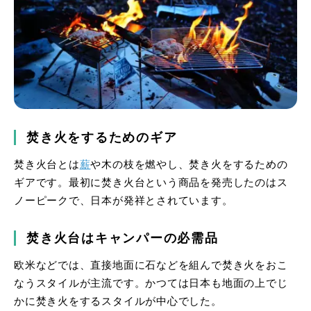
焚き火をするためのギア
焚き火台とは
薪
や木の枝を燃やし、焚き火をするための
ギアです。最初に焚き火台という商品を発売したのはス
ノーピークで、日本が発祥とされています。
焚き火台はキャンパーの必需品
欧米などでは、直接地面に石などを組んで焚き火をおこ
なうスタイルが主流です。かつては日本も地面の上でじ
かに焚き火をするスタイルが中心でした。