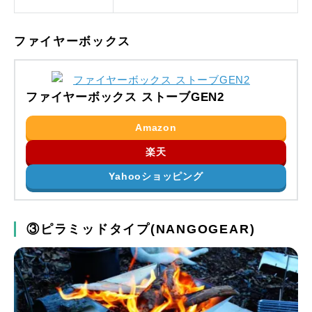
ファイヤーボックス
ファイヤーボックス ストーブGEN2
Amazon
楽天
Yahooショッピング
③ピラミッドタイプ(NANGOGEAR)