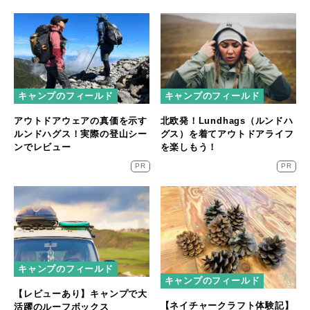
キャンプのフィールド
キャンプのフィールド
アウトドアウェアの真価を示す
北欧発！Lundhags（ルンドハ
ルンドハグス！実際の登山シー
グス）を着てアウトドアライフ
ンでレビュー
を楽しもう！
PR
PR
キャンプのフィールド
キャンプのフィールド
【レビューあり】キャンプで大
【ネイチャークラフト体験記】
活躍のルーフボックス