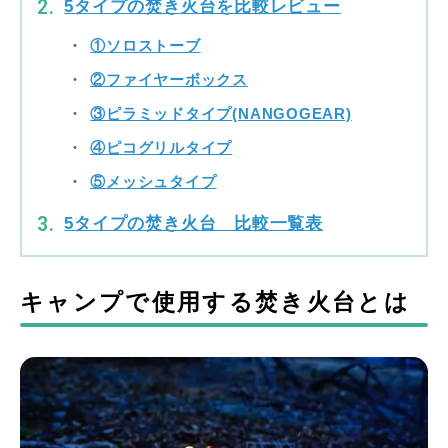
5タイプの焚き火台を比較レビュー
①ソロストーブ
②ファイヤーボックス
③ピラミッドタイプ(NANGOGEAR)
④ピコグリルタイプ
⑤メッシュタイプ
5タイプの焚き火台 比較一覧表
キャンプで使用する焚き火台とは