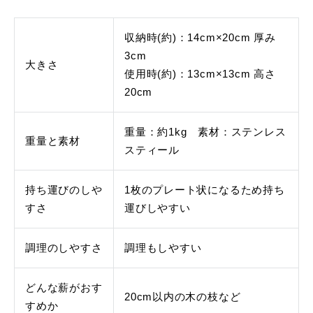
収納時(約)：14cm×20cm 厚み
3cm
大きさ
使用時(約)：13cm×13cm 高さ
20cm
重量：約1kg 素材：ステンレス
重量と素材
スティール
持ち運びのしや
1枚のプレート状になるため持ち
すさ
運びしやすい
調理のしやすさ
調理もしやすい
どんな薪がおす
20cm以内の木の枝など
すめか