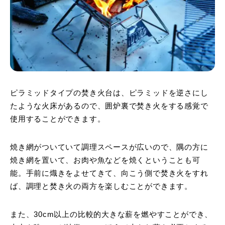
ピラミッドタイプの焚き火台は、ピラミッドを逆さにし
たような火床があるので、囲炉裏で焚き火をする感覚で
使用することができます。
焼き網がついていて調理スペースが広いので、隅の方に
焼き網を置いて、お肉や魚などを焼くということも可
能。手前に熾きをよせてきて、向こう側で焚き火をすれ
ば、調理と焚き火の両方を楽しむことができます。
また、30cm以上の比較的大きな薪を燃やすことができ、