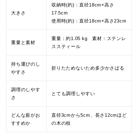
収納時(約)：直径18cm×高さ
大きさ
17.5cm
使用時(約)：直径18cm×高さ23cm
重量：約1.05 kg 素材：ステンレ
重量と素材
ススティール
持ち運びのし
折りたためないため多少かさばる
やすさ
調理のしやす
とても調理しやすい
さ
どんな薪がお
直径3cmから5cm、長さ12cmほど
すすめか
の木の枝