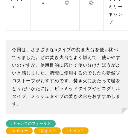
○
◎
◎
ュ
ミリー
キャン
プ
今回は、さまざまな5タイプの焚き火台を使い比べ
てみました。どの焚き火台もよく燃えて、使いやす
いのですが、使用目的に応じて使い分けたほうがよ
いと感じました。調理に使用するのでしたら断然ソ
ロストーブがおすすめです。焚き火にあたって暖を
とりたいかたには、ピラミッドタイプやピコグリル
タイプ、メッシュタイプの焚き火台をおすすめしま
す。
#キャンプのフィールド
#レビュー
#焚き火台
#キャンプ