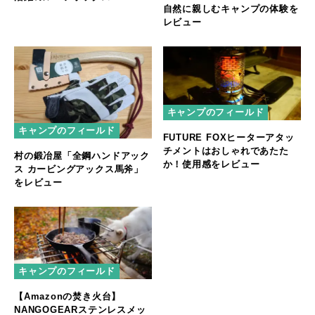
自然に親しむキャンプの体験を
レビュー
キャンプのフィールド
キャンプのフィールド
FUTURE FOXヒーターアタッ
チメントはおしゃれであたた
村の鍛冶屋「全鋼ハンドアック
か！使用感をレビュー
ス カービングアックス馬斧」
をレビュー
キャンプのフィールド
【Amazonの焚き火台】
NANGOGEARステンレスメッ