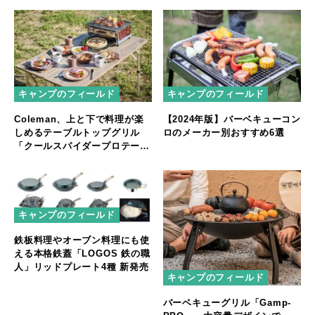
キャンプのフィールド
キャンプのフィールド
Coleman、上と下で料理が楽
【2024年版】バーベキューコン
しめるテーブルトップグリル
ロのメーカー別おすすめ6選
「クールスパイダープロテーブ
ルトップ」発売
キャンプのフィールド
鉄板料理やオーブン料理にも使
える本格鉄蓋「LOGOS 鉄の職
人」リッドプレート4種 新発売
キャンプのフィールド
バーベキューグリル「Gamp-