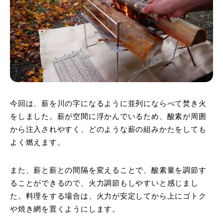
今回は、薪を川の字になるように並列にならべて焚き火
をしました。薪が空間に浮かんでいるため、酸素が周囲
から注入されやすく、どのような薪の組みかたをしても
よく燃えます。
また、薪と薪との間隔を変えることで、酸素量を調節す
ることができるので、火力調節もしやすいと感じまし
た。料理をする場合は、火力が安定してから上にゴトク
や焼き網を置くようにします。