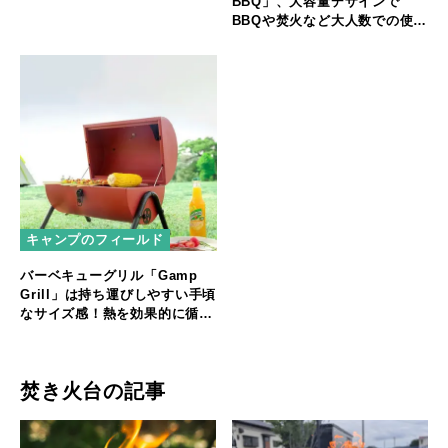
BBQ」、大容量デザインで
BBQや焚火など大人数での使用
に！
キャンプのフィールド
バーベキューグリル「Gamp
Grill」は持ち運びしやすい手頃
なサイズ感！熱を効果的に循環
させて美味しく焼き上げる
焚き火台の記事