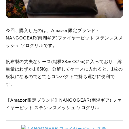
今回、購入したのは、Amazon限定ブランド・
NANGOGEAR(南湖ギア)ファイヤーピット ステンレスメ
ッシュ ソログリルです。
帆布製の丈夫なケース(縦横28㎝×37㎝)に入っており、総
重量はわずか1.65Kg。分解してケースに入れると、1枚の
板状になるのでとてもコンパクトで持ち運びに便利で
す。
【Amazon限定ブランド】NANGOGEAR(南湖ギア) ファ
イヤーピット ステンレスメッシュ ソログリル