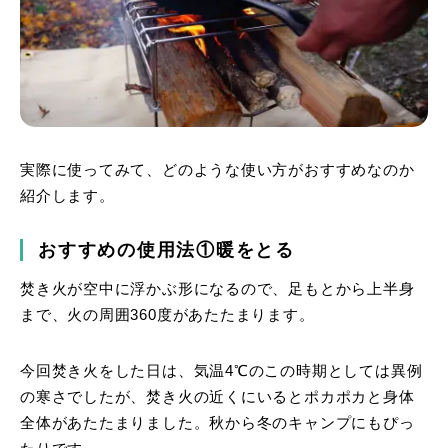
実際に使ってみて、どのような使い方がおすすめなのか
紹介します。
おすすめの使用法①暖をとる
焚き火が空中に浮かぶ形になるので、足もとから上半身
まで、火の周囲360度があたたまります。
今回焚き火をした日は、気温4℃のこの時期としては異例
の寒さでしたが、焚き火の近くにいるとポカポカと身体
全体があたたまりました。秋から冬のキャンプにもぴっ