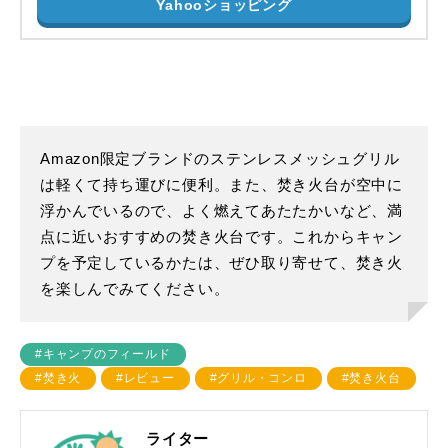
Yahooショッピング
Amazon限定ブランドのステンレスメッシュグリル
は軽くて持ち運びに便利。また、焚き火台が空中に
浮かんでいるので、よく燃えてあたたかいなど、満
点に近いおすすめの焚き火台です。これからキャン
プを予定しているかたは、ぜひ取り寄せて、焚き火
を楽しんでみてください。
#キャンプのフィールド
#焚き火
#レビュー
#グリル・コンロ
#焚き火台
ライター