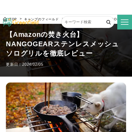
TOP
キャンプのフィールド
【Amazonの焚き火台】NANGOGEA
【Amazonの焚き火台】
NANGOGEARステンレスメッシュ
ソログリルを徹底レビュー
更新日：2024/02/05