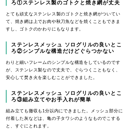
ろ①ステンレス製のゴトクと焼き網が丈夫
とても頑丈なステンレス製のゴトクと焼き網がついてい
て、焼き網は上でお肉や秋刀魚などを焼くこともできま
すし、ゴトクのかわりにもなります。
ステンレスメッシュ ソログリルの良いとこ
ろ②シンプルな構造だけどぐらつかない
わりと細いフレームのシンプルな構造をしているのです
が、ステンレス製なので丈夫で、ぐらつくこともなく、
安心して焚き火を楽しむことができました。
ステンレスメッシュ ソログリルの良いとこ
ろ③組み立てやお手入れが簡単
組み立ても撤収も1分以内にできました。メッシュ部分に
付着した灰などは、亀の子タワシのようなものでこする
と、すぐにとれます。