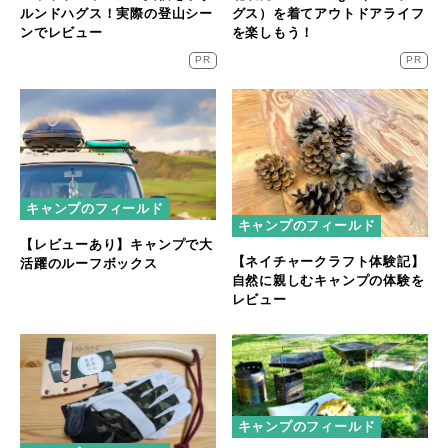
ルンドハグス！実際の登山シー
グス）を着てアウトドアライフ
ンでレビュー
を楽しもう！
PR
PR
キャンプのフィールド
キャンプのフィールド
【レビューあり】キャンプで大
【ネイチャークラフト体験記】
活躍のルーフボックス
自然に親しむキャンプの体験を
レビュー
キャンプのフィールド