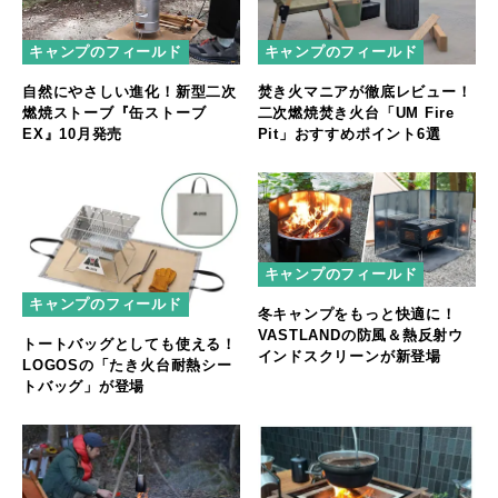
キャンプのフィールド
キャンプのフィールド
自然にやさしい進化！新型二次
焚き火マニアが徹底レビュー！
燃焼ストーブ『缶ストーブ
二次燃焼焚き火台「UM Fire
EX』10月発売
Pit」おすすめポイント6選
キャンプのフィールド
キャンプのフィールド
冬キャンプをもっと快適に！
VASTLANDの防風＆熱反射ウ
トートバッグとしても使える！
インドスクリーンが新登場
LOGOSの「たき火台耐熱シー
トバッグ」が登場