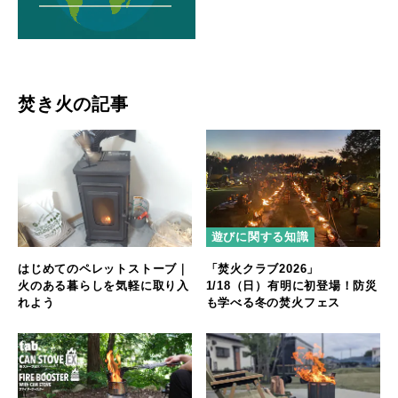
焚き火の記事
遊びに関する知識
はじめてのペレットストーブ｜
「焚火クラブ2026」
火のある暮らしを気軽に取り入
1/18（日）有明に初登場！防災
れよう
も学べる冬の焚火フェス