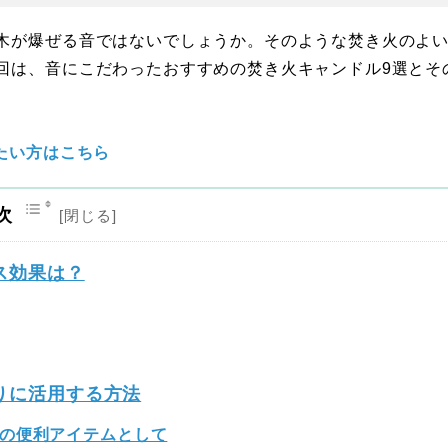
木が爆ぜる音ではないでしょうか。そのような焚き火のよ
回は、音にこだわったおすすめの焚き火キャンドル9選とそ
たい方はこちら
次
ス効果は？
りに活用する方法
の便利アイテムとして