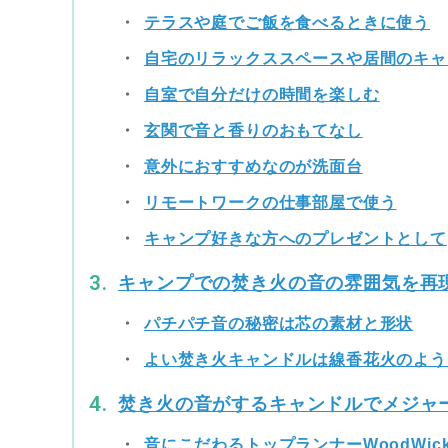
テラスや庭でご飯を食べるときに使う
自宅のリラックススペースや居間のキャ
自室で自分だけの時間を楽しむ
玄関で音と香りのおもてなし
意外におすすめなのが洗面台
リモートワークの仕事部屋で使う
キャンプ好きな方へのプレゼントとして
キャンプでの焚き火の音の雰囲気を再
パチパチ音の秘密は芯の素材と形状
よい焚き火キャンドルは線香花火のよう
焚き火の音がするキャンドルでメジャ
音にこだわるトップランナーWoodWic