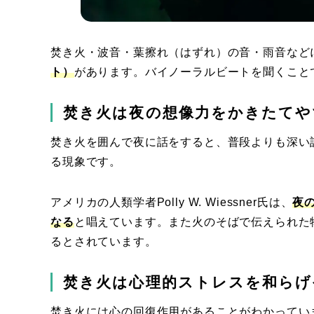
焚き火・波音・葉擦れ（はずれ）の音・雨音など
ト）
があります。バイノーラルビートを聞くこと
焚き火は夜の想像力をかきたてや
焚き火を囲んで夜に話をすると、普段よりも深い
る現象です。
アメリカの人類学者Polly W. Wiessner氏は、
夜
なる
と唱えています。また火のそばで伝えられた
るとされています。
焚き火は心理的ストレスを和らげ
焚き火には心の回復作用があることがわかってい