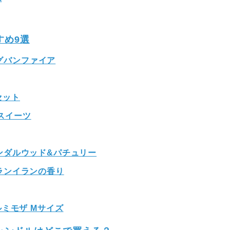
すめ9選
ングバンファイア
セット
ェスイーツ
 サンダルウッド&パチュリー
 イランイランの香り
ミモザ Mサイズ