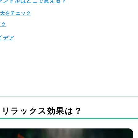
ャンドルはどこで買える？
楽天をチェック
ソク
イデア
るリラックス効果は？