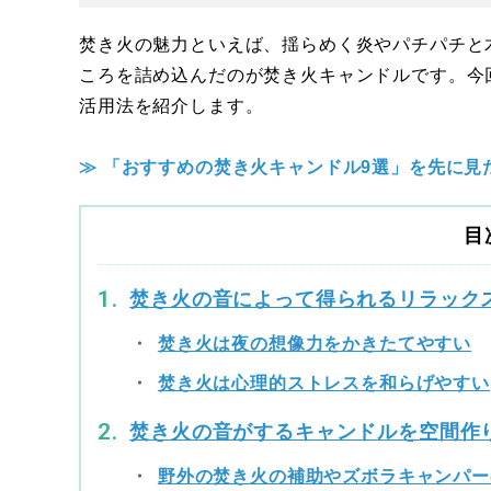
焚き火の魅力といえば、揺らめく炎やパチパチと
ころを詰め込んだのが焚き火キャンドルです。今
活用法を紹介します。
≫ 「おすすめの焚き火キャンドル9選」を先に見
目
焚き火の音によって得られるリラック
焚き火は夜の想像力をかきたてやすい
焚き火は心理的ストレスを和らげやすい
焚き火の音がするキャンドルを空間作
野外の焚き火の補助やズボラキャンパー