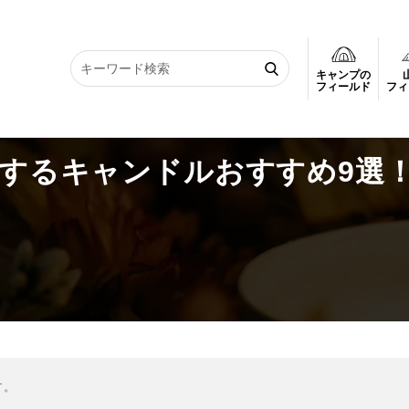
キャンプの
するキャンドルおすすめ9選！リラックス効果と活用方法
フィールド
フィ
がするキャンドルおすすめ9選
す。