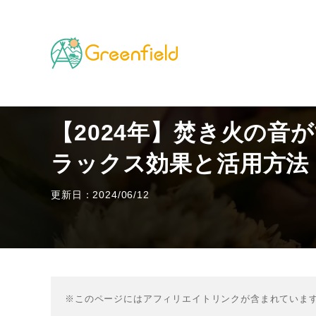
TOP
遊びに関する知識
【2024年】焚き火の音が
【2024年】焚き火の音
ラックス効果と活用方法
更新日：2024/06/12
※このページにはアフィリエイトリンクが含まれていま