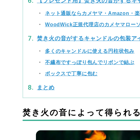
【プレゼント用】焚き火の音がするキ
ネット通販ならカメヤマ・Amazon・
WoodWick正規代理店のカメヤマロー
焚き火の音がするキャンドルの包装ア
多くのキャンドルに使える円柱状包み
不繊布ですっぽり包んでリボンで結ぶ
ボックスで丁寧に包む
まとめ
焚き火の音によって得られ