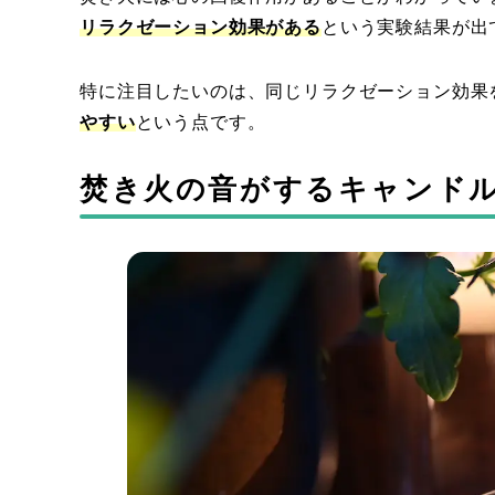
リ
ラクゼーション効果がある
という実験結果が出
特に注目したいのは、同じリラクゼーション効果
やすい
という点です。
焚き火の音がするキャンド