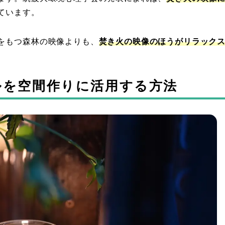
ています。
をもつ森林の映像よりも、
焚き火の映像のほうがリラック
ルを空間作りに活用する方法