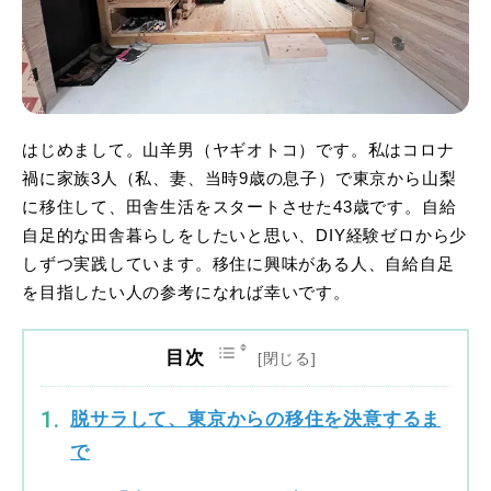
はじめまして。山羊男（ヤギオトコ）です。私はコロナ
禍に家族3人（私、妻、当時9歳の息子）で東京から山梨
に移住して、田舎生活をスタートさせた43歳です。自給
自足的な田舎暮らしをしたいと思い、DIY経験ゼロから少
しずつ実践しています。移住に興味がある人、自給自足
を目指したい人の参考になれば幸いです。
目次
脱サラして、東京からの移住を決意するま
で