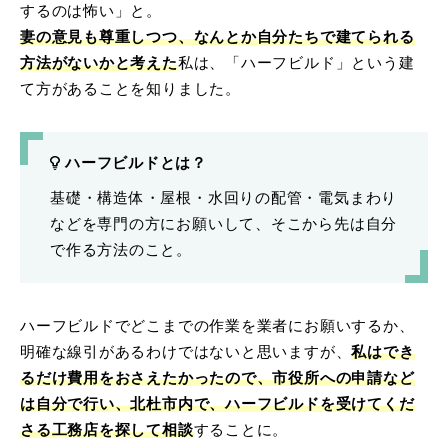
するのは怖い」と。
妻の意見
も尊重しつつ、なんとか自分たちで建てられる
方法がないかと考えた
私は、「ハーフビルド」という建
て方があることを知りました。
ハーフビルドとは？
基礎・構造体・屋根・水回りの配管・電気まわり
などを専門の方にお願いして、そこから先は自分
で作る方法のこと。
ハーフビルドでどこまでの作業を業者にお願いするか、
明確な線引があるわけではないと思いますが、
私はでき
るだけ費用をおさえたかったので、市役所への申請など
は自分で行い、北杜市内で、ハーフビルドを受けてくだ
さる工務店を探して相談
することに。