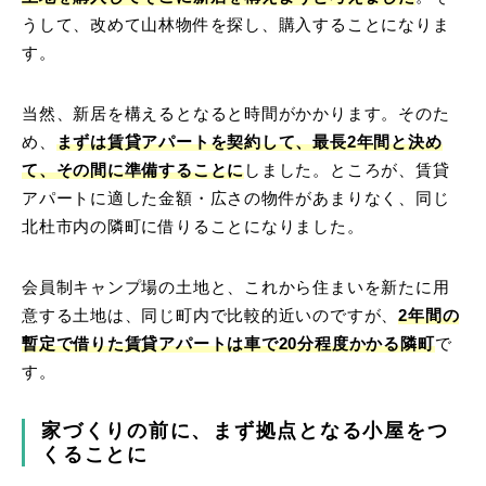
うして、改めて山林物件を探し、購入することになりま
す。
当然、新居を構えるとなると時間がかかります。そのた
め、
まずは賃貸アパートを契約して、最長2年間と決め
て、その間に準備することに
しました。ところが、賃貸
アパートに適した金額・広さの物件があまりなく、同じ
北杜市内の隣町に借りることになりました。
会員制キャンプ場の土地と、これから住まいを新たに用
意する土地は、同じ町内で比較的近いのですが、
2年間の
暫定で借りた賃貸アパートは車で20分程度かかる隣町
で
す。
家づくりの前に、まず拠点となる小屋をつ
くることに