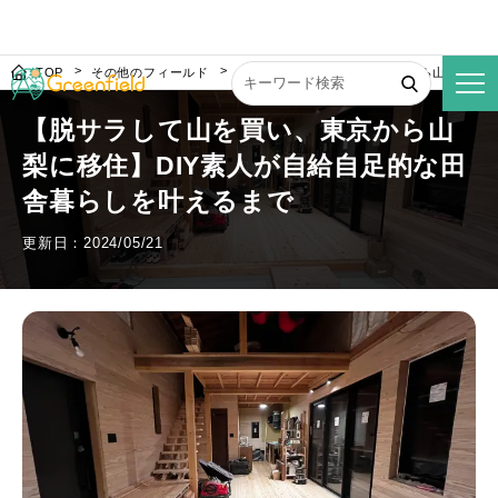
TOP
その他のフィールド
【脱サラして山を買い、東京から山梨に移住
【脱サラして山を買い、東京から山
梨に移住】DIY素人が自給自足的な田
舎暮らしを叶えるまで
更新日：2024/05/21