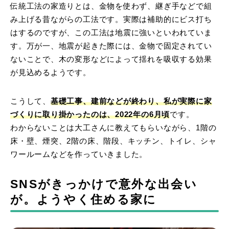
伝統工法の家造りとは、金物を使わず、継ぎ手などで組
み上げる昔ながらの工法です。実際は補助的にビス打ち
はするのですが、この工法は地震に強いといわれていま
す。万が一、地震が起きた際には、金物で固定されてい
ないことで、木の変形などによって揺れを吸収する効果
が見込めるようです。
こうして、
基礎工事、建前などが終わり、私が実際に家
づくりに取り掛かったのは、2022年の6月頃
です。
わからないことは大工さんに教えてもらいながら、1階の
床・壁、煙突、2階の床、階段、キッチン、トイレ、シャ
ワールームなどを作っていきました。
SNSがきっかけで意外な出会い
が。ようやく住める家に