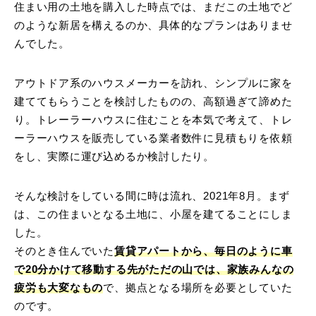
住まい用の土地を購入した時点では、まだこの土地でど
のような新居を構えるのか、具体的なプランはありませ
んでした。
アウトドア系のハウスメーカーを訪れ、シンプルに家を
建ててもらうことを検討したものの、高額過ぎて諦めた
り。トレーラーハウスに住むことを本気で考えて、トレ
ーラーハウスを販売している業者数件に見積もりを依頼
をし、実際に運び込めるか検討したり。
そんな検討をしている間に時は流れ、2021年8月。まず
は、この住まいとなる土地に、小屋を建てることにしま
した。
そのとき住んでいた
賃貸アパートから、毎日のように車
で20分かけて移動する先がただの山では、家族みんなの
疲労も大変なもの
で、拠点となる場所を必要としていた
のです。