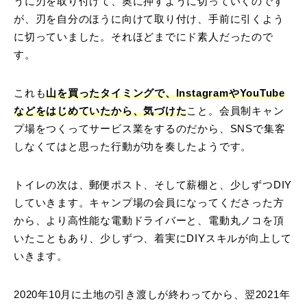
うに刃を取り付けて、奥に押すように切っていくのです
が、刃を自分のほうに向けて取り付け、手前に引くよう
に切っていました。それほどまでにド素人だったので
す。
これも
山を買ったタイミングで、InstagramやYouTube
などをはじめていたから、気づけた
こと。会員制キャン
プ場をつくってサービス業をするのだから、SNSで集客
しなくてはと思った行動が功を奏したようです。
トイレの次は、郵便ポスト、そして薪棚と、少しずつDIY
していきます。キャンプ場の会員になってくださった方
から、より高性能な電動ドライバーと、電動丸ノコを頂
いたこともあり、少しずつ、着実にDIYスキルが向上して
いきます。
2020年10月に土地の引き渡しが終わってから、翌2021年