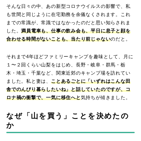
そんな日々の中、あの新型コロナウイルスの影響で、私
も世間と同じように在宅勤務を余儀なくされます。これ
までの常識が、常識ではなかったのだと思い知らされま
した。
満員電車も、仕事の飲み会も、平日に息子と顔を
合わせる時間がないことも、当たり前じゃない
のだと。
それまで4年ほどファミリーキャンプを趣味として、月に
１〜２回くらい山梨をはじめ、長野・岐阜・群馬・栃
木・埼玉・千葉など、関東近郊のキャンプ場を訪れてい
ました。私と妻は、
ことあるごとに「いずれはこんな田
舎でのんびり暮らしたいね」と話していたのですが、コ
ロナ禍の衝撃で、一気に移住へと
気持ちが傾きました。
なぜ「山を買う」ことを決めたの
か