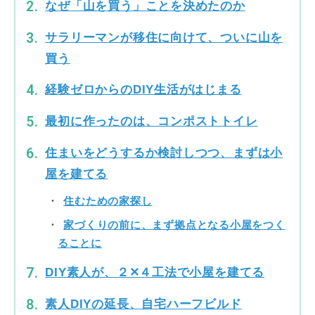
なぜ「山を買う」ことを決めたのか
サラリーマンが移住に向けて、ついに山を
買う
経験ゼロからのDIY生活がはじまる
最初に作ったのは、コンポストトイレ
住まいをどうするか検討しつつ、まずは小
屋を建てる
住むための家探し
家づくりの前に、まず拠点となる小屋をつく
ることに
DIY素人が、２✕４工法で小屋を建てる
素人DIYの延長、自宅ハーフビルド