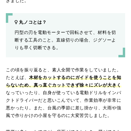
きました。
丸ノコとは？
円型の刃を電動モーターで回転させて、材料を切
断する工具のこと。直線切りの場合、ジグソーよ
りも早く切断できる。
この頃を振り返ると、素人全開で作業をしていました。
たとえば、
木材をカットするのにガイドを使うことを知
らないため、真っ直ぐカットできず徐々にズレが大きく
なっていったり、自身が使っている電動ドリルをインパ
クトドライバーだと思いこんでいて、作業効率が非常に
悪かったり。また、台風の季節に差し掛かり、大雨や強
風で作りかけの小屋を守るのに大変苦労しました。