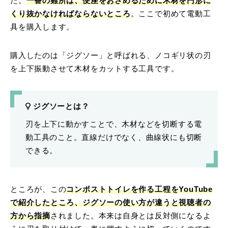
た。
一番の難所は、便座をおさめるために木材を円形に
くり抜かなければならないところ
。ここで初めて電動工
具を購入します。
購入したのは「ジグソー」と呼ばれる、ノコギリ状の刃
を上下振動させて木材をカットする工具です。
ジグソーとは？
刃を上下に動かすことで、木材などを切断する電
動工具のこと。直線だけでなく、曲線状にも切断
できる。
ところが、この
コンポストトイレを作る工程をYouTube
で紹介したところ、ジグソーの使い方が違うと視聴者の
方から指摘
されました。本来は自身とは反対側になるよ