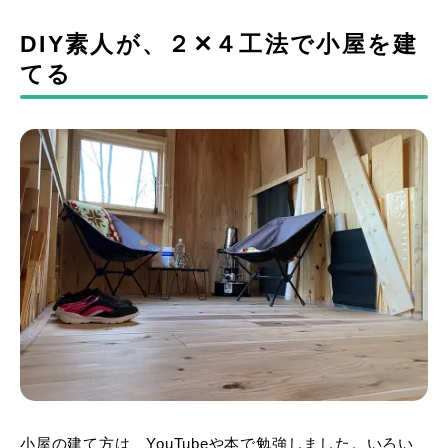
DIY素人が、２✕４工法で小屋を建
てる
小屋の建て方は、YouTubeや本で勉強しました。いろい