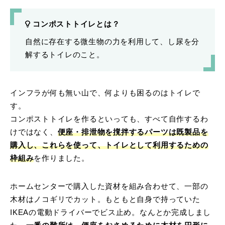
コンポストトイレとは？
自然に存在する微生物の力を利用して、し尿を分
解するトイレのこと。
インフラが何も無い山で、何よりも困るのはトイレで
す。
コンポストトイレを作るといっても、すべて自作するわ
けではなく、
便座・排泄物を撹拌するパーツは既製品を
購入し、これらを使って、トイレとして利用するための
枠組み
を作りました。
ホームセンターで購入した資材を組み合わせて、一部の
木材はノコギリでカット。もともと自身で持っていた
IKEAの電動ドライバーでビス止め。なんとか完成しまし