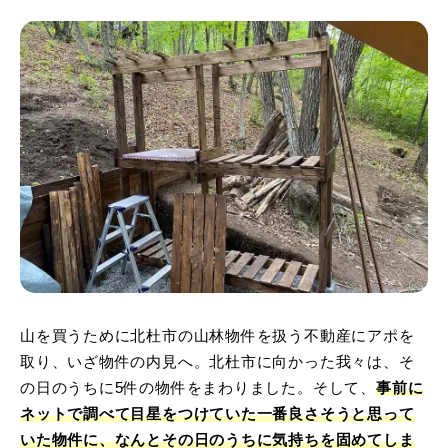
山を買うために北杜市の山林物件を扱う不動産にアポを
取り、いざ物件の内見へ。北杜市に向かった我々は、そ
の日のうちに5件の物件をまわりました。そして、
事前に
ネットで調べて目星をつけていた一番良さそうと思って
いた物件に、なんとその日のうちに気持ちを固めてしま