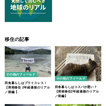
移住の記事
その他のフィールド
その他のフィールド
田舎暮らしはプライスレス！
田舎暮らしはコスパが悪い？
【突発移住 2年経過後のリアル
【突発移住2年経過後のリアル
／後編 】
／前編】