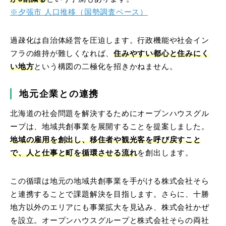
※夕張市 人口推移（国勢調査ベース）
過疎化は自治体経営を圧迫します。行政機能や社会イン
フラの維持が難しくなれば、
住みやすい都心と住みにく
い地方
という構図の二極化を招きかねません。
地元企業との連携
北海道の社会問題を解決するためにオープンハウスグル
ープは、地域共創事業を展開することを提案しました。
地域の雇用を創出し、移住者や観光客を呼び戻すこと
で、人と仕事と町を循環させる流れ
を創出します。
この循環は地元の地域共創事業を手がける株式会社そら
と連携することで課題解決を目指します。さらに、十勝
地方以外のエリアにも事業拡大を見込み、株式会社かぜ
を設立。オープンハウスグループと株式会社そらの両社