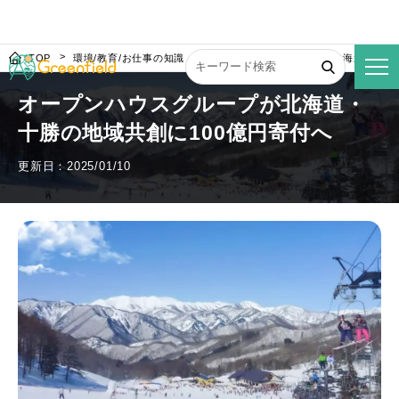
TOP
環境/教育/お仕事の知識
オープンハウスグループが北海道・十勝の
オープンハウスグループが北海道・
十勝の地域共創に100億円寄付へ
更新日：2025/01/10