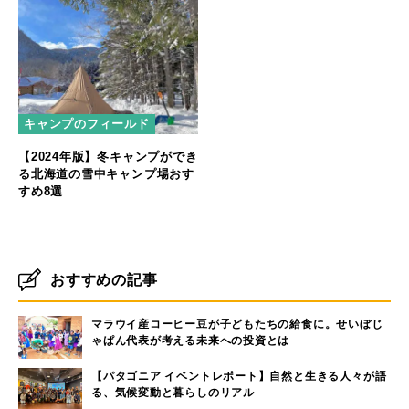
キャンプのフィールド
【2024年版】冬キャンプができ
る北海道の雪中キャンプ場おす
すめ8選
おすすめの記事
マラウイ産コーヒー豆が子どもたちの給食に。せいぼじ
ゃぱん代表が考える未来への投資とは
【パタゴニア イベントレポート】自然と生きる人々が語
る、気候変動と暮らしのリアル