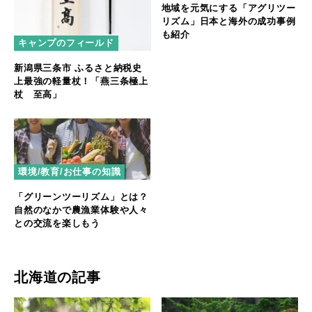
地域を元気にする「アグリツー
リズム」日本と海外の成功事例
も紹介
キャンプのフィールド
新潟県三条市 ふるさと納税史
上最強の軽量杖！「燕三条極上
杖 至高」
環境/教育/お仕事の知識
「グリーンツーリズム」とは？
自然のなかで農漁業体験や人々
との交流を楽しもう
北海道の記事