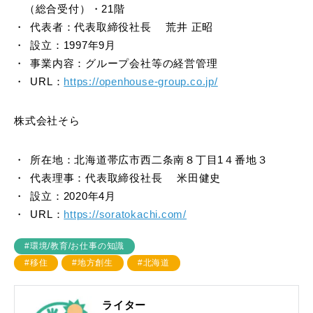
（総合受付）・21階
代表者：代表取締役社長 荒井 正昭
設立：1997年9月
事業内容：グループ会社等の経営管理
URL：
https://openhouse-group.co.jp/
株式会社そら
所在地：北海道帯広市西二条南８丁目1４番地３
代表理事：代表取締役社長 米田健史
設立：2020年4月
URL：
https://soratokachi.com/
#環境/教育/お仕事の知識
#移住
#地方創生
#北海道
ライター