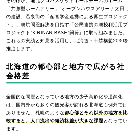
そのほか、地元プロバスケットボールチームのホーム
「共創型ホームアリーナ”オープンハウスアリーナ太田”」
の建設、温泉街の「産官学金連携による再生プロジェク
ト」、廃坑問題解決を目指す「公民連携の廃校利活用プ
ロジェクト”KIRINAN BASE”開発」に取り組みました。
これらの実績と知見を活用し、北海道・十勝構想2030を
推進します。
北海道の都心部と地方で広がる社
会格差
全国的な問題となっている地方の少子高齢化や過疎化
は、国内外から多くの観光客が訪れる北海道も例外では
ありません。札幌のような
都心部とそれ以外の地方を比
較すると、人口流出や経済格差が大きな課題
となってい
ます。