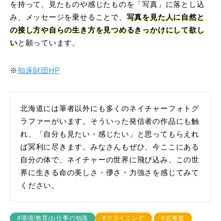
を持って、見たものや感じたものを「写真」に落とし込
み、メッセージを乗せることで、
写真を見た人に自然と
の接し方や自らの生き方を見つめるきっかけにして欲し
い
と願っています。
※
知床財団HP
北海道には筆者以外にも多くのネイチャーフォトグ
ラファーがいます。そういった発信者の作品にも触
れ、「自分も見たい・感じたい」と思ってもらえれ
ば冥利に尽きます。みなさんもぜひ、今ここにある
自分の体で、ネイチャーの世界に飛び込み、この世
界に生きる命の美しさ・儚さ・力強さを感じてみて
ください。
#環境/教育/お仕事の知識
#クライミング
#北海道