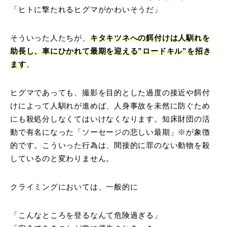
「ヒトに撃たれるヒグマがかわいそうだ」
そういった人たちが、
キタキツネへの餌付けは人馴れを
助長し、車にひかれて最期を迎える”ロードキル”を招き
ます
。
ヒグマであっても、撮影を目的とした過度の接近や餌付
けによって人馴れが進めば、人身事故を未然に防ぐため
にも殺処分しなくてはいけなくなります。知床財団の活
動で有名になった「ソーセージの悲しい最期」※が象徴
的です。こういった行為は、間接的に罪のない動物を殺
しているのと変わりません。
クライミングにおいては、一般的に
「こんなところを登るなんて危険過ぎる」