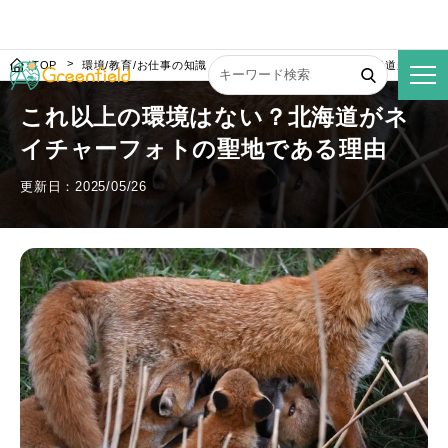
TOP
環境/教育/お仕事の知識
これ以上の環境はない？北海道がネイチ
これ以上の環境はない？北海道がネ
イチャーフォトの聖地である理由
更新日：2025/05/26