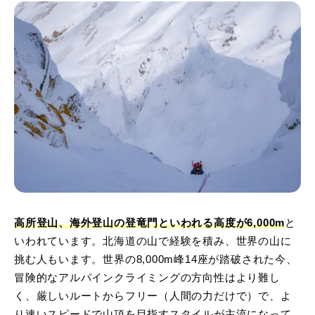
高所登山、海外登山の登竜門といわれる高度が6,000m
と
いわれています。北海道の山で経験を積み、世界の山に
挑む人もいます。世界の8,000m峰14座が踏破された今、
冒険的なアルパインクライミングの方向性はより難し
く、厳しいルートからフリー（人間の力だけで）で、よ
り速いスピードで山頂を目指すスタイルが主流になって