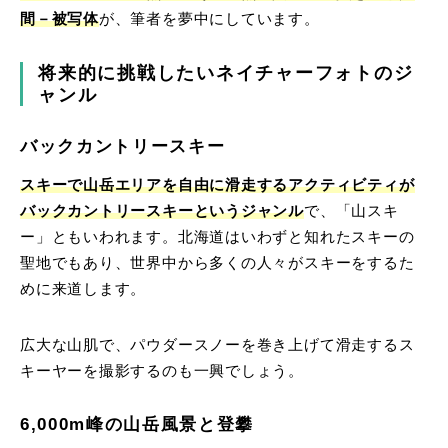
間－被写体
が、筆者を夢中にしています。
将来的に挑戦したいネイチャーフォトのジ
ャンル
バックカントリースキー
スキーで山岳エリアを自由に滑走するアクティビティが
バックカントリースキーというジャンル
で、「山スキ
ー」ともいわれます。北海道はいわずと知れたスキーの
聖地でもあり、世界中から多くの人々がスキーをするた
めに来道します。
広大な山肌で、パウダースノーを巻き上げて滑走するス
キーヤーを撮影するのも一興でしょう。
6,000m峰の山岳風景と登攀