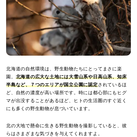
北海道の自然環境は、野生動物たちにとってまさに楽
園。
北海道の広大な土地には大雪山系や日高山系、知床
半島など、７つのエリアが国立公園に認定
されているほ
ど、自然の濃度が高い場所です。時には都心部にもヒグ
マが出没することがあるほど、ヒトの生活圏のすぐ近く
にも多くの野生動物が息づいています。
北の大地で懸命に生きる野生動物を撮影していると、彼
らはさまざまな気づきを与えてくれますよ。