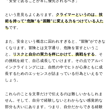
「安全であることが常に優先されるべき」
という意見もよくあります。
クライマーというのは、技
術を持って“危険”を“困難”に変える力をつけている人た
ち
です。
また、安全という概念に囚われすぎると、”冒険”ができな
くなります。冒険とは文字通り、危険を冒すというこ
と。
リスクと自分の実力を秤にかけて、挑戦をする
。そ
の挑戦を経て、自己成長していけます。その点でアルパ
インクライミングには、自然の中でヒトが心身ともに成
長するためのエッセンスが詰まっている行為といえるで
しょう。
これらのことを文章だけで伝えるのは難しいかもしれま
せん。そして、自分で経験しないとわからない感覚的な
部分も大いにあります。つまり、自分だからできる経験