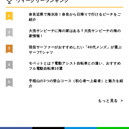
キャンプのフィールド
【2024年版】冬キャンプができ
る北海道の雪中キャンプ場おす
すめ8選
おすすめの記事
マラウイ産コーヒー豆が子どもたちの給食に。せいぼじ
ゃぱん代表が考える未来への投資とは
【パタゴニア イベントレポート】自然と生きる人々が語
る、気候変動と暮らしのリアル