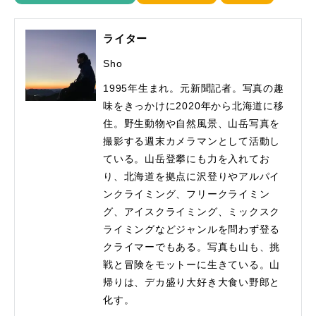
ライター
Sho
1995年生まれ。元新聞記者。写真の趣
味をきっかけに2020年から北海道に移
住。野生動物や自然風景、山岳写真を
撮影する週末カメラマンとして活動し
ている。山岳登攀にも力を入れてお
り、北海道を拠点に沢登りやアルパイ
ンクライミング、フリークライミン
グ、アイスクライミング、ミックスク
ライミングなどジャンルを問わず登る
クライマーでもある。写真も山も、挑
戦と冒険をモットーに生きている。山
帰りは、デカ盛り大好き大食い野郎と
化す。