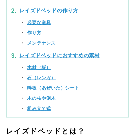
レイズドベッドの作り方
必要な道具
作り方
メンテナンス
レイズドベッドにおすすめの素材
木材（板）
石（レンガ）
畔板（あぜいた）シート
木の枝や倒木
組み立て式
レイズドベッドとは？