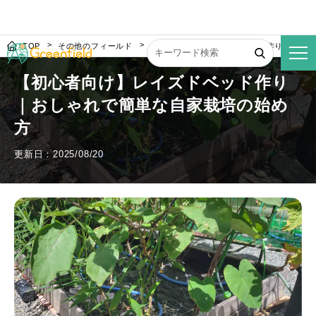
TOP
その他のフィールド
【初心者向け】レイズドベッド作り｜おし
【初心者向け】レイズドベッド作り
｜おしゃれで簡単な自家栽培の始め
方
更新日：2025/08/20