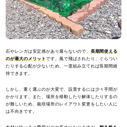
石やレンガは安定感があり腐らないので、
長期間使える
のが最大のメリット
です。
風で飛ばされたり、ぐらつい
たりする心配が少ないため、一度組み立てれば長期間維
持できます。
しかし、重く運ぶのが大変で、設置するには少々手間が
かかります。また、場所を移動したり解体したりするの
が難しいため、栽培場所のレイアウト変更をしたい人に
は不向きです。