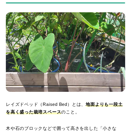
レイズドベッド（Raised Bed）とは、
地面よりも一段土
を高く盛った栽培スペース
のこと。
木や石のブロックなどで囲って高さを出した「小さな