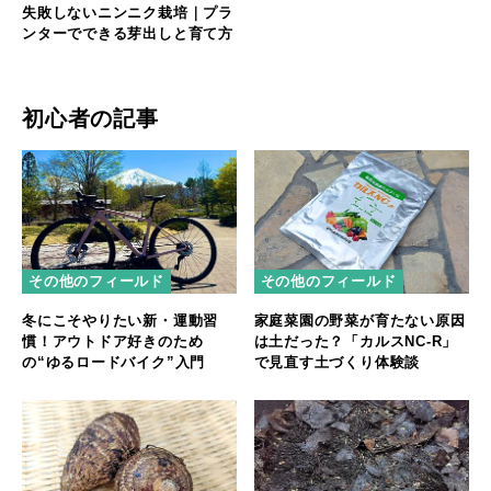
失敗しないニンニク栽培｜プラ
ンターでできる芽出しと育て方
初心者の記事
その他のフィールド
その他のフィールド
冬にこそやりたい新・運動習
家庭菜園の野菜が育たない原因
慣！アウトドア好きのため
は土だった？「カルスNC-R」
の“ゆるロードバイク”入門
で見直す土づくり体験談