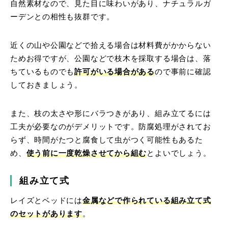
自然素材なので、見た目に味わいがあり、ナチュラルガ
ーデンとの相性も抜群です。
近くの山や公園などで拾える場合は材料費がかからない
ためお得ですが、公園などで枝木を採取する場合は、落
ちているものでも
許可がいる場合がある
ので事前に確認
しておきましょう。
また、枝の太さや形にバラつきがあり、組み立てるには
工夫が必要なのがデメリットです。防腐処理がされてお
らず、時間がたつと腐食して虫がつく可能性もあるた
め、
使う前に一度乾燥させてから組む
とよいでしょう。
組み立て式
レイズとベッドには
金属などで作られている組み立て式
のセットがあります
。