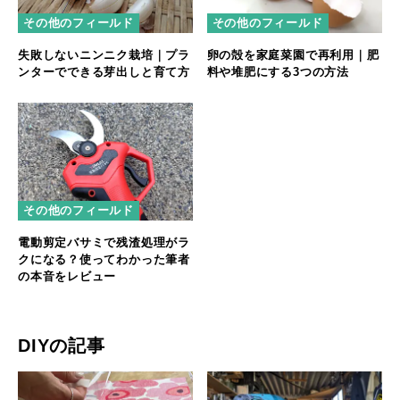
その他のフィールド
その他のフィールド
失敗しないニンニク栽培｜プラ
卵の殻を家庭菜園で再利用｜肥
ンターでできる芽出しと育て方
料や堆肥にする3つの方法
その他のフィールド
電動剪定バサミで残渣処理がラ
クになる？使ってわかった筆者
の本音をレビュー
DIYの記事