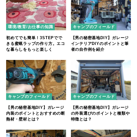
環境/教育/お仕事の知識
キャンプのフィールド
初めてでも簡単！3STEPでで
【男の秘密基地DIY】ガレージ
きる蜜蝋ラップの作り方。エコ
インテリアDIYのポイントと筆
な暮らしをもっと楽しく
者の自作例を紹介
キャンプのフィールド
キャンプのフィールド
【男の秘密基地DIY】ガレージ
【男の秘密基地DIY】ガレージ
内装のポイントとおすすめの断
の外装選びのポイントと種類や
熱材・壁材とは？
特徴とは？