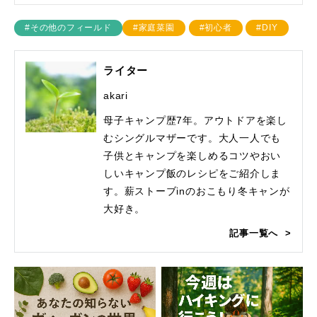
#その他のフィールド
#家庭菜園
#初心者
#DIY
ライター
akari
母子キャンプ歴7年。アウトドアを楽し
むシングルマザーです。大人一人でも
子供とキャンプを楽しめるコツやおい
しいキャンプ飯のレシピをご紹介しま
す。薪ストーブinのおこもり冬キャンが
大好き。
記事一覧へ