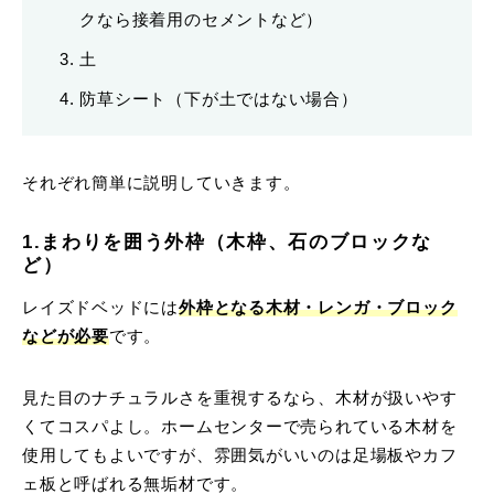
クなら接着用のセメントなど）
土
防草シート（下が土ではない場合）
それぞれ簡単に説明していきます。
1.まわりを囲う外枠（木枠、石のブロックな
ど）
レイズドベッドには
外枠となる木材・レンガ・ブロック
などが必要
です。
見た目のナチュラルさを重視するなら、木材が扱いやす
くてコスパよし。
ホームセンターで売られている木材を
使用してもよいですが、雰囲気がいいのは足場板やカフ
ェ板と呼ばれる無垢材です。