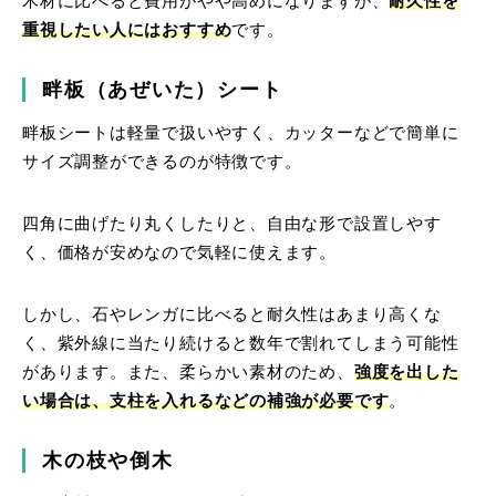
木材に比べると費用がやや高めになりますが、
耐久性を
重視したい人にはおすすめ
です。
畔板（あぜいた）シート
畔板シートは軽量で扱いやすく、カッターなどで簡単に
サイズ調整ができるのが特徴です。
四角に曲げたり丸くしたりと、自由な形で設置しやす
く、価格が安めなので気軽に使えます。
しかし、石やレンガに比べると耐久性はあまり高くな
く、紫外線に当たり続けると数年で割れてしまう可能性
があります。また、柔らかい素材のため、
強度を出した
い場合は、支柱を入れるなどの補強が必要です
。
木の枝や倒木