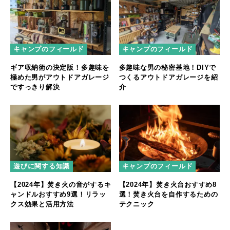
キャンプのフィールド
キャンプのフィールド
ギア収納術の決定版！多趣味を
多趣味な男の秘密基地！DIYで
極めた男がアウトドアガレージ
つくるアウトドアガレージを紹
ですっきり解決
介
遊びに関する知識
キャンプのフィールド
【2024年】焚き火の音がするキ
【2024年】焚き火台おすすめ8
ャンドルおすすめ9選！リラッ
選！焚き火台を自作するための
クス効果と活用方法
テクニック