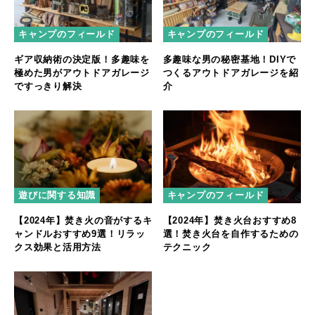
キャンプのフィールド
キャンプのフィールド
ギア収納術の決定版！多趣味を
多趣味な男の秘密基地！DIYで
極めた男がアウトドアガレージ
つくるアウトドアガレージを紹
ですっきり解決
介
遊びに関する知識
キャンプのフィールド
【2024年】焚き火の音がするキ
【2024年】焚き火台おすすめ8
ャンドルおすすめ9選！リラッ
選！焚き火台を自作するための
クス効果と活用方法
テクニック