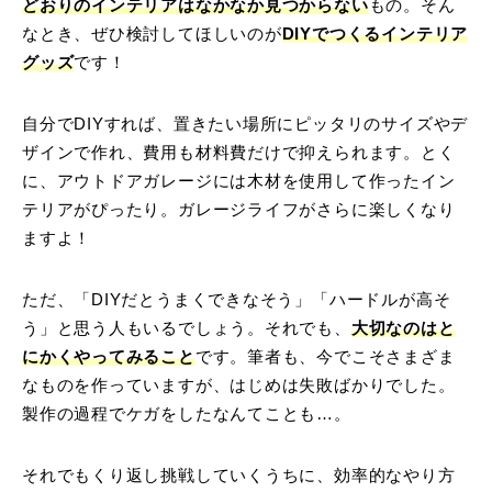
どおりのインテリアはなかなか見つからない
もの。そん
なとき、ぜひ検討してほしいのが
DIYでつくるインテリア
グッズ
です！
自分でDIYすれば、置きたい場所にピッタリのサイズやデ
ザインで作れ、費用も材料費だけで抑えられます。とく
に、アウトドアガレージには木材を使用して作ったイン
テリアがぴったり。ガレージライフがさらに楽しくなり
ますよ！
ただ、「DIYだとうまくできなそう」「ハードルが高そ
う」と思う人もいるでしょう。それでも、
大切なのはと
にかくやってみること
です。筆者も、今でこそさまざま
なものを作っていますが、はじめは失敗ばかりでした。
製作の過程でケガをしたなんてことも…。
それでもくり返し挑戦していくうちに、効率的なやり方