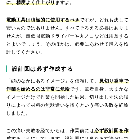
に、精度よく仕上がり
ますよ。
電動工具は積極的に使用するべき
ですが、どれも決して
安いものではありません。すべてそろえる必要はありま
せんが、最低限電動ドライバーや丸ノコなどは用意する
とよいでしょう。そのほかは、必要にあわせて購入を検
討してください。
設計図は必ず作成する
「頭のなかにあるイメージ」を信頼して、
見切り発車で
作業を始めるのは非常に危険
です。筆者自身、大まかな
イメージだけで作業を開始した結果、切り出し寸法の誤
りによって材料の無駄遣いを招くという痛い失敗を経験
しました。
この痛い失敗を経てからは、作業前には
必ず設計図を作
成
するようにしています。設計図には単なる寸法だけで