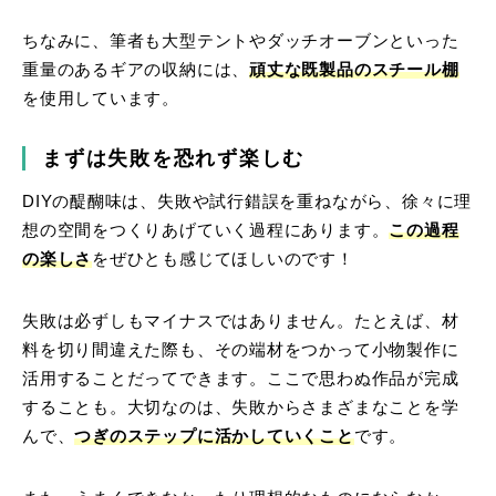
ちなみに、筆者も大型テントやダッチオーブンといった
重量のあるギアの収納には、
頑丈な既製品のスチール棚
を使用しています。
まずは失敗を恐れず楽しむ
DIYの醍醐味は、失敗や試行錯誤を重ねながら、徐々に理
想の空間をつくりあげていく過程にあります。
この過程
の楽しさ
をぜひとも感じてほしいのです！
失敗は必ずしもマイナスではありません。たとえば、材
料を切り間違えた際も、その端材をつかって小物製作に
活用することだってできます。ここで思わぬ作品が完成
することも。大切なのは、失敗からさまざまなことを学
んで、
つぎのステップに活かしていくこと
です。