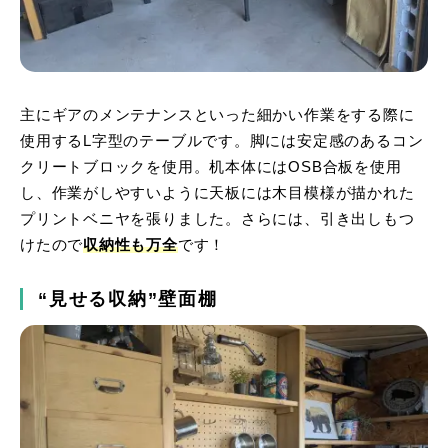
主にギアのメンテナンスといった細かい作業をする際に
使用するL字型のテーブルです。脚には安定感のあるコン
クリートブロックを使用。机本体にはOSB合板を使用
し、作業がしやすいように天板には木目模様が描かれた
プリントベニヤを張りました。さらには、引き出しもつ
けたので
収納性も万全
です！
“見せる収納”壁面棚