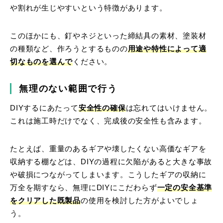
や割れが生じやすいという特徴があります。
このほかにも、釘やネジといった締結具の素材、塗装材
の種類など、作ろうとするものの
用途や特性によって適
切なものを選んで
ください。
無理のない範囲で行う
DIYするにあたって
安全性の確保
は忘れてはいけません。
これは施工時だけでなく、完成後の安全性も含みます。
たとえば、重量のあるギアや壊したくない高価なギアを
収納する棚などは、DIYの過程に欠陥があると大きな事故
や破損につながってしまいます。こうしたギアの収納に
万全を期すなら、無理にDIYにこだわらず
一定の安全基準
をクリアした既製品
の使用を検討した方がよいでしょ
う。