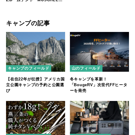
誕生
キャンプの記事
キャンプのフィールド
山のフィールド
【在住22年が伝授】アメリカ国
冬キャンプを革新！
立公園キャンプの予約と公園選
「BougeRV」次世代FFヒータ
び
ーを発売