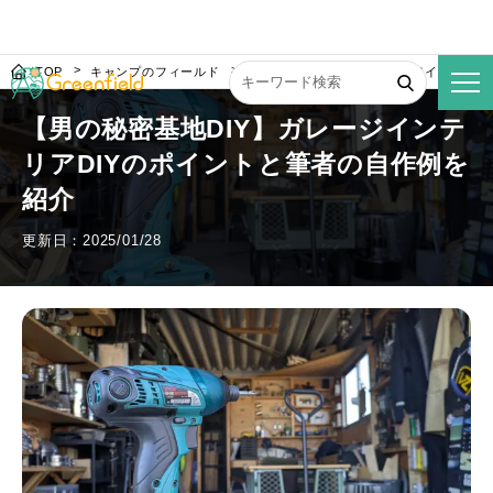
TOP
キャンプのフィールド
【男の秘密基地DIY】ガレージインテリア
【男の秘密基地DIY】ガレージインテ
リアDIYのポイントと筆者の自作例を
紹介
更新日：2025/01/28