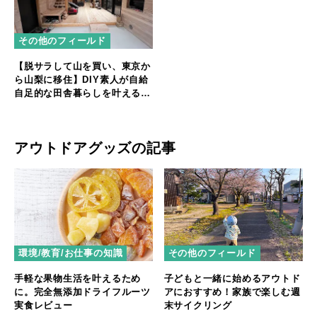
その他のフィールド
【脱サラして山を買い、東京か
ら山梨に移住】DIY素人が自給
自足的な田舎暮らしを叶えるま
で
アウトドアグッズの記事
環境/教育/お仕事の知識
その他のフィールド
手軽な果物生活を叶えるため
子どもと一緒に始めるアウトド
に。完全無添加ドライフルーツ
アにおすすめ！家族で楽しむ週
実食レビュー
末サイクリング