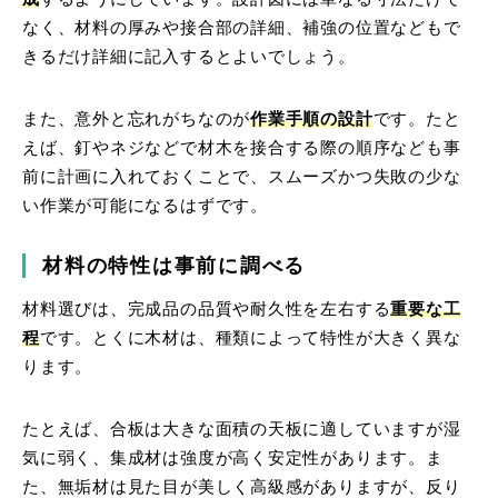
なく、材料の厚みや接合部の詳細、補強の位置などもで
きるだけ詳細に記入するとよいでしょう。
また、意外と忘れがちなのが
作業手順の設計
です。たと
えば、釘やネジなどで材木を接合する際の順序なども事
前に計画に入れておくことで、スムーズかつ失敗の少な
い作業が可能になるはずです。
材料の特性は事前に調べる
材料選びは、完成品の品質や耐久性を左右する
重要な工
程
です。とくに木材は、種類によって特性が大きく異な
ります。
たとえば、合板は大きな面積の天板に適していますが湿
気に弱く、集成材は強度が高く安定性があります。ま
た、無垢材は見た目が美しく高級感がありますが、反り