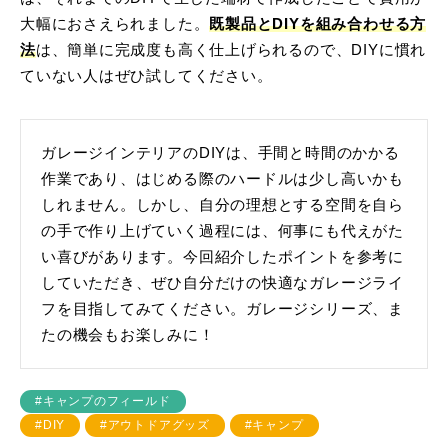
大幅におさえられました。
既製品とDIYを組み合わせる方
法
は、簡単に完成度も高く仕上げられるので、DIYに慣れ
ていない人はぜひ試してください。
ガレージインテリアのDIYは、手間と時間のかかる
作業であり、はじめる際のハードルは少し高いかも
しれません。しかし、自分の理想とする空間を自ら
の手で作り上げていく過程には、何事にも代えがた
い喜びがあります。今回紹介したポイントを参考に
していただき、ぜひ自分だけの快適なガレージライ
フを目指してみてください。ガレージシリーズ、ま
たの機会もお楽しみに！
#キャンプのフィールド
#DIY
#アウトドアグッズ
#キャンプ