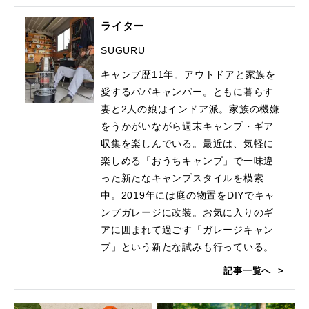
ライター
SUGURU
キャンプ歴11年。アウトドアと家族を
愛するパパキャンパー。ともに暮らす
妻と2人の娘はインドア派。家族の機嫌
をうかがいながら週末キャンプ・ギア
収集を楽しんでいる。最近は、気軽に
楽しめる「おうちキャンプ」で一味違
った新たなキャンプスタイルを模索
中。2019年には庭の物置をDIYでキャ
ンプガレージに改装。お気に入りのギ
アに囲まれて過ごす「ガレージキャン
プ」という新たな試みも行っている。
記事一覧へ