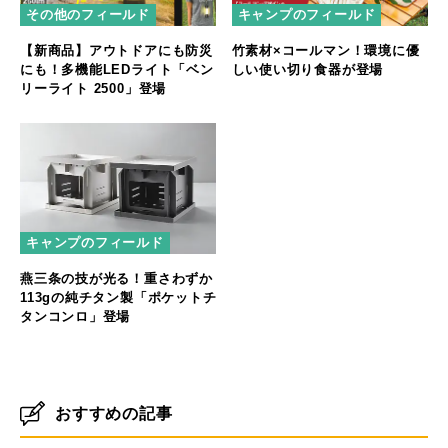
その他のフィールド
キャンプのフィールド
【新商品】アウトドアにも防災
竹素材×コールマン！環境に優
にも！多機能LEDライト「ベン
しい使い切り食器が登場
リーライト 2500」登場
キャンプのフィールド
燕三条の技が光る！重さわずか
113gの純チタン製「ポケットチ
タンコンロ」登場
おすすめの記事