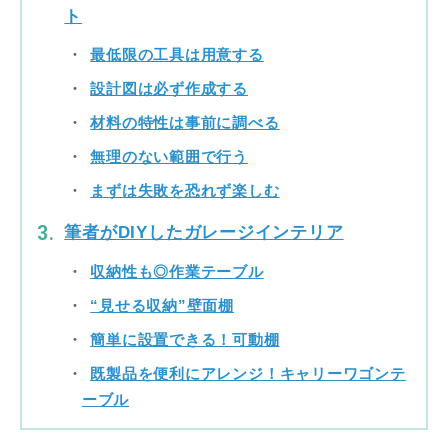
ト
最低限の工具は用意する
設計図は必ず作成する
材料の特性は事前に調べる
無理のない範囲で行う
まずは失敗を恐れず楽しむ
筆者がDIYしたガレージインテリア
収納性も◎作業テーブル
“見せる収納”壁面棚
簡単に設置できる！可動棚
既製品を便利にアレンジ！キャリーワゴンテ
ーブル