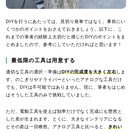
DIYを行うにあたっては、見切り発車ではなく、事前にい
くつかのポイントをおさえておきましょう。以下に、こ
れまでの筆者の経験上大切だと感じたDIYのポイントをま
とめましたので、参考にしていただければと思います！
最低限の工具は用意する
適切な工具の選択・準備は
DIYの完成度を大きく左右
しま
す。のこぎりやドライバーといったアナログな工具だけ
でも、DIYは不可能ではありません。現に、筆者もはじめ
はそうした工具のみで挑戦していました。
ただ、電動工具を使えば効率だけでなく完成にも歴然と
した差が生まれます。とくに、大きなインテリアになる
とその差は一目瞭然。アナログ工具と比べると、
きれい