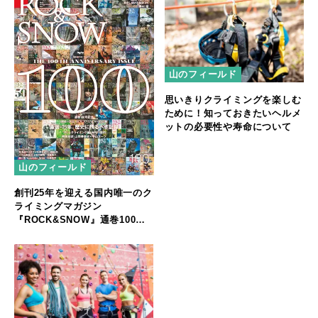
山のフィールド
思いきりクライミングを楽しむ
ために！知っておきたいヘルメ
ットの必要性や寿命について
山のフィールド
創刊25年を迎える国内唯一のク
ライミングマガジン
『ROCK&SNOW』通巻100号
記念号が発売