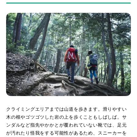
クライミングエリアまでは山道を歩きます。滑りやすい
木の根やゴツゴツした岩の上を歩くこともしばしば。サ
ンダルなど指先やかかとが覆われていない靴では、足元
が汚れたり怪我をする可能性があるため、スニーカーを