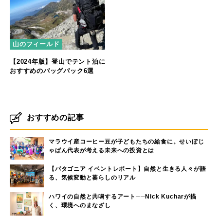
山のフィールド
【2024年版】登山でテント泊に
おすすめのバッグパック6選
おすすめの記事
マラウイ産コーヒー豆が子どもたちの給食に。せいぼじ
ゃぱん代表が考える未来への投資とは
【パタゴニア イベントレポート】自然と生きる人々が語
る、気候変動と暮らしのリアル
ハワイの自然と共鳴するアート──Nick Kucharが描
く、環境へのまなざし