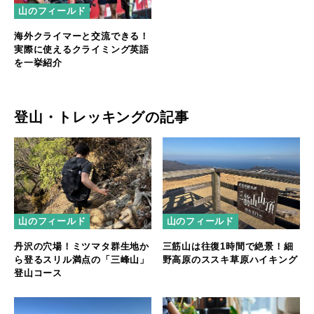
山のフィールド
海外クライマーと交流できる！
実際に使えるクライミング英語
を一挙紹介
登山・トレッキングの記事
山のフィールド
山のフィールド
丹沢の穴場！ミツマタ群生地か
三筋山は往復1時間で絶景！細
ら登るスリル満点の「三峰山」
野高原のススキ草原ハイキング
登山コース