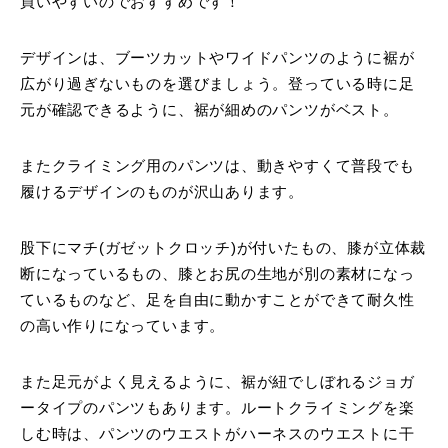
買いやすいのでおすすめです！
デザインは、ブーツカットやワイドパンツのように裾が
広がり過ぎないものを選びましょう。登っている時に足
元が確認できるように、裾が細めのパンツがベスト。
またクライミング用のパンツは、動きやすくて普段でも
履けるデザインのものが沢山あります。
股下にマチ(ガゼットクロッチ)が付いたもの、膝が立体裁
断になっているもの、膝とお尻の生地が別の素材になっ
ているものなど、足を自由に動かすことができて耐久性
の高い作りになっています。
また足元がよく見えるように、裾が紐でしぼれるジョガ
ータイプのパンツもあります。ルートクライミングを楽
しむ時は、パンツのウエストがハーネスのウエストに干