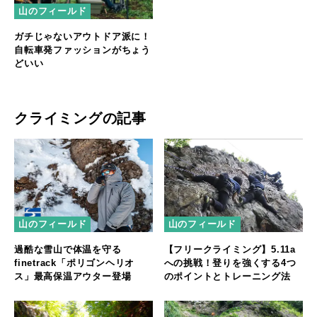
山のフィールド
ガチじゃないアウトドア派に！
自転車発ファッションがちょう
どいい
クライミングの記事
山のフィールド
山のフィールド
過酷な雪山で体温を守る
【フリークライミング】5.11a
finetrack「ポリゴンヘリオ
への挑戦！登りを強くする4つ
ス」最高保温アウター登場
のポイントとトレーニング法