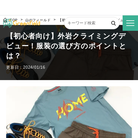
TOP
山のフィールド
【初心者向け】外岩クライミングデビュー！服
【初心者向け】外岩クライミングデ
ビュー！服装の選び方のポイントと
は？
更新日：2024/01/16