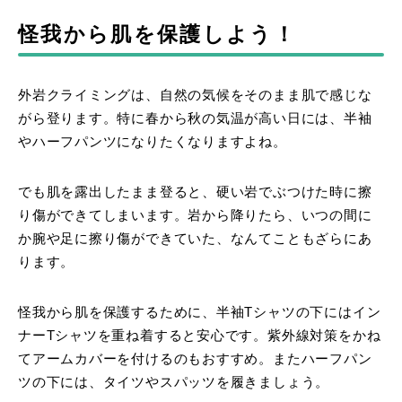
怪我から肌を保護しよう！
外岩クライミングは、自然の気候をそのまま肌で感じな
がら登ります。特に春から秋の気温が高い日には、半袖
やハーフパンツになりたくなりますよね。
でも肌を露出したまま登ると、硬い岩でぶつけた時に擦
り傷ができてしまいます。岩から降りたら、いつの間に
か腕や足に擦り傷ができていた、なんてこともざらにあ
ります。
怪我から肌を保護するために、半袖Tシャツの下にはイン
ナーTシャツを重ね着すると安心です。紫外線対策をかね
てアームカバーを付けるのもおすすめ。またハーフパン
ツの下には、タイツやスパッツを履きましょう。