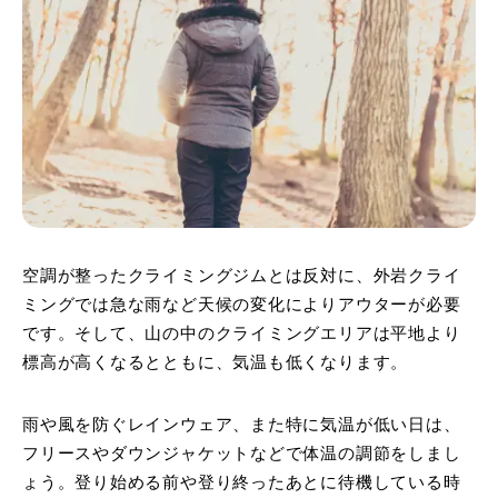
空調が整ったクライミングジムとは反対に、外岩クライ
ミングでは急な雨など天候の変化によりアウターが必要
です。そして、山の中のクライミングエリアは平地より
標高が高くなるとともに、気温も低くなります。
雨や風を防ぐレインウェア、また特に気温が低い日は、
フリースやダウンジャケットなどで体温の調節をしまし
ょう。登り始める前や登り終ったあとに待機している時