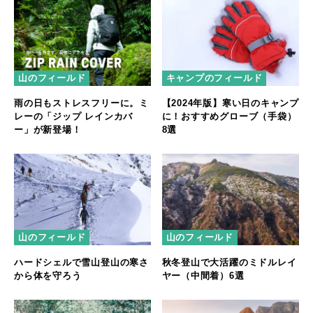
キャンプのフィールド
山のフィールド
【2024年版】寒い日のキャンプ
雨の日もストレスフリーに。ミ
に！おすすめグローブ（手袋）
レーの「ジップ レインカバ
8選
ー」が新登場！
山のフィールド
山のフィールド
ハードシェルで雪山登山の寒さ
秋冬登山で大活躍のミドルレイ
から体を守ろう
ヤー（中間着）6選