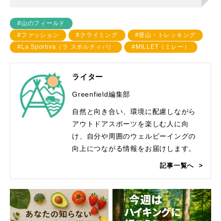
#山のフィールド
#ファッション
#クライミング
#登山・トレッキング
#La Sportiva（ラ スポルティバ）
#MILLET（ミレー）
ライター
Greenfield編集部
自然と向き合い、環境に配慮しながら
アウトドアスポーツを楽しむ人に向
け、自分や周囲のウェルビーイングの
向上につながる情報をお届けします。
記事一覧へ