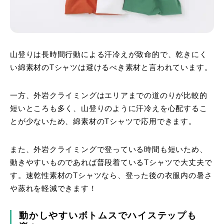
山登りは長時間行動による汗冷えが致命的で、乾きにく
い綿素材のTシャツは避けるべき素材と言われています。
一方、外岩クライミングはエリアまでの道のりが比較的
短いところも多く、山登りのように汗冷えを心配するこ
とが少ないため、綿素材のTシャツで応用できます。
また、外岩クライミングで登っている時間も短いため、
動きやすいものであれば普段着ているTシャツで大丈夫で
す。速乾性素材のTシャツなら、登った後の衣服内の暑さ
や蒸れを軽減できます！
動かしやすいボトムスでハイステップも