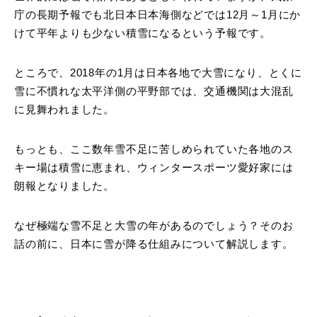
庁の長期予報でも北日本日本海側などでは12月～1月にか
けて平年よりも少ない積雪になるという予報です。
ところで、2018年の1月は日本各地で大雪になり、とくに
雪に不慣れな太平洋側の平野部では、交通機関は大混乱
に見舞われました。
もっとも、ここ数年雪不足に苦しめられていた各地のス
キー場は積雪に恵まれ、ウィンタースポーツ愛好家には
朗報となりました。
なぜ極端な雪不足と大雪の年があるのでしょう？そのお
話の前に、日本に雪が降る仕組みについて解説します。