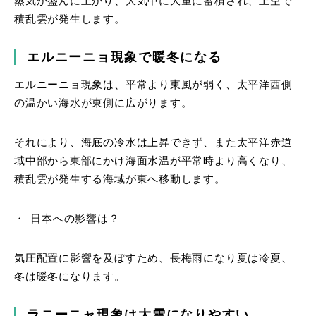
蒸気が盛んに上がり、大気中に大量に蓄積され、上空で
積乱雲が発生します。
エルニーニョ現象で暖冬になる
エルニーニョ現象は、平常より東風が弱く、太平洋西側
の温かい海水が東側に広がります。
それにより、海底の冷水は上昇できず、また太平洋赤道
域中部から東部にかけ海面水温が平常時より高くなり、
積乱雲が発生する海域が東へ移動します。
日本への影響は？
気圧配置に影響を及ぼすため、長梅雨になり夏は冷夏、
冬は暖冬になります。
ラニーニャ現象は大雪になりやすい