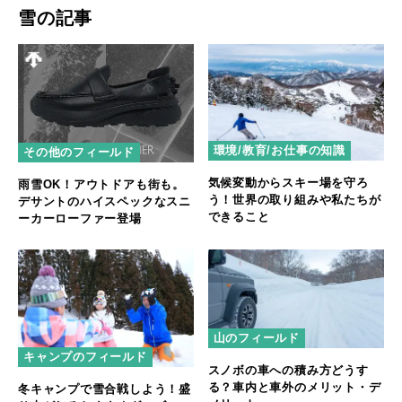
雪の記事
環境/教育/お仕事の知識
その他のフィールド
気候変動からスキー場を守ろ
雨雪OK！アウトドアも街も。
う！世界の取り組みや私たちが
デサントのハイスペックなスニ
できること
ーカーローファー登場
山のフィールド
キャンプのフィールド
スノボの車への積み方どうす
る？車内と車外のメリット・デ
冬キャンプで雪合戦しよう！盛