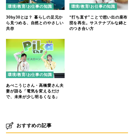
環境/教育/お仕事の知識
環境/教育/お仕事の知識
30by30とは？ 暮らしの足元か
“打ち直す”ことで想い出の座布
ら見つめる、自然とのやさしい
団を再生。サステナブルな綿と
共存
のつき合い方
環境/教育/お仕事の知識
あべこうじさん・高橋愛さん夫
妻が語る「電気を変えるだけ
で、未来が少し明るくなる」
おすすめの記事