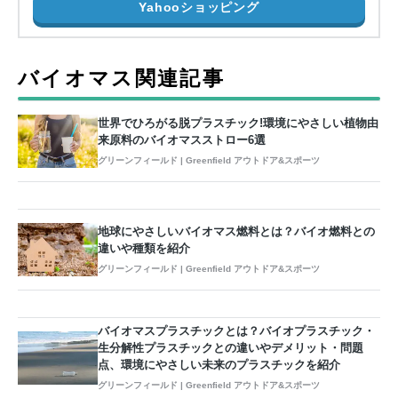
Yahooショッピング
バイオマス関連記事
世界でひろがる脱プラスチック!環境にやさしい植物由
来原料のバイオマスストロー6選
グリーンフィールド | Greenfield アウトドア&スポーツ
地球にやさしいバイオマス燃料とは？バイオ燃料との
違いや種類を紹介
グリーンフィールド | Greenfield アウトドア&スポーツ
バイオマスプラスチックとは？バイオプラスチック・
生分解性プラスチックとの違いやデメリット・問題
点、環境にやさしい未来のプラスチックを紹介
グリーンフィールド | Greenfield アウトドア&スポーツ