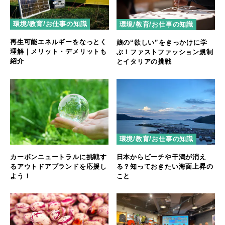
環境/教育/お仕事の知識
環境/教育/お仕事の知識
再生可能エネルギーをなっとく
娘の“欲しい”をきっかけに学
理解｜メリット・デメリットも
ぶ！ファストファッション規制
紹介
とイタリアの挑戦
環境/教育/お仕事の知識
カーボンニュートラルに挑戦す
日本からビーチや干潟が消え
るアウトドアブランドを応援し
る？知っておきたい海面上昇の
よう！
こと