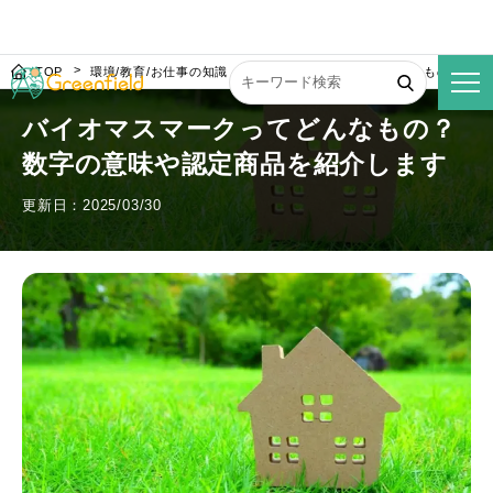
TOP
環境/教育/お仕事の知識
バイオマスマークってどんなもの？数字
バイオマスマークってどんなもの？
数字の意味や認定商品を紹介します
更新日：2025/03/30