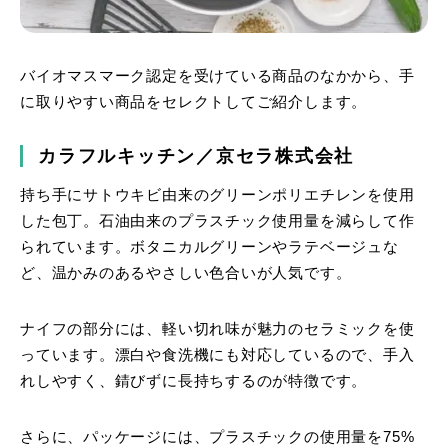
バイオマスマーク認定を受けている商品のなかから、手
に取りやすい商品をセレクトしてご紹介します。
カラフルキッチン／京セラ株式会社
持ち手にサトウキビ由来のグリーンポリエチレンを使用
した包丁。石油由来のプラスチック使用量を減らして作
られています。ボタニカルグリーンやラテベージュな
ど、温かみのあるやさしい色合いが人気です。
ナイフの部分には、軽い切れ味が魅力のセラミックを使
っています。漂白や食洗機にも対応しているので、手入
れしやすく、錆びずに長持ちするのが特徴です。
さらに、パッケージには、プラスチックの使用量を75%