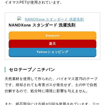
イオマスPETが使用されています。
NANOXone スタンダード 洗濯洗剤
Amazon
楽天
Yahooショッピング
セロテープ／ニチバン
天然素材を使用して作られた、バイオマス度75のテープ
です。焼却されても有害ガスが発生せず、土の中で自然
分解するので、処分時に環境に影響を与えません。
また、紙芯部分には古紙が100％使用されています。リー