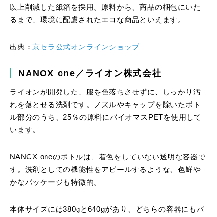
以上削減した紙箱を採用。原料から、商品の梱包にいた
るまで、環境に配慮されたエコな商品といえます。
出典：
京セラ公式オンラインショップ
NANOX one／ライオン株式会社
ライオンが開発した、服を色落ちさせずに、しっかり汚
れを落とせる洗剤です。ノズルやキャップを除いたボト
ル部分のうち、25％の原料にバイオマスPETを使用して
います。
NANOX oneのボトルは、着色をしていない透明な容器で
す。洗剤としての機能性をアピールするような、色鮮や
かなパッケージも特徴的。
本体サイズには380gと640gがあり、どちらの容器にもバ