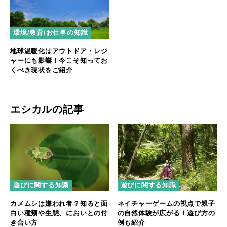
環境/教育/お仕事の知識
地球温暖化はアウトドア・レジ
ャーにも影響！今こそ知ってお
くべき現状をご紹介
エシカルの記事
遊びに関する知識
遊びに関する知識
カメムシは嫌われ者？知ると面
ネイチャーゲームの視点で親子
白い種類や生態、においとの付
の自然体験が広がる！遊び方の
き合い方
例も紹介