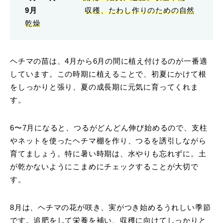
9月
収穫、たわし作りのための自然
乾燥
ヘチマの苗は、4月から6月の間に植え付けるのが一番適
しています。この時期に植えることで、初夏にかけて根
をしっかりと張り、夏の成長期に元気に育ってくれま
す。
6〜7月になると、つるがどんどん伸び始めるので、支柱
やネットを使ったヘチマ棚を作り、つるを誘引しながら
育てましょう。特に暑い時期は、水やりも忘れずに。土
が乾かないようにこまめにチェックすることが大切で
す。
8月は、ヘチマの花が咲き、実がつき始めるうれしい季節
です。追肥をして栄養を補い、収穫に向けてしっかりと