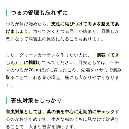
つるの管理も忘れずに
つるが伸び始めたら、
支柱に結びつけて向きを整えてあ
げましょう
。放っておくとつる同士が絡まり、風通しが
悪くなって病害虫の原因になることもあります。
また、グリーンカーテンを作りたい人は、
「摘芯（てき
しん）」に挑戦
してみてください。目安としては、ヘチ
マのつるが70cmほどに育ったころ。先端をハサミで摘み
取ることで、わき芽が増え、横にも広がりやすくなりま
す。
害虫対策をしっかり
害虫対策としては、葉の裏を中心に定期的にチェック
す
るのがおすすめです。小さな虫のうちに見つけて対処す
ることで、大きな被害を防げます。