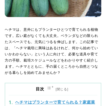
ヘチマは、意外にもプランターひとつで育てられる植物
です。広い庭がなくても大丈夫。ベランダなどの限られ
たスペースでも、元気につるを伸ばします。この記事で
は、「ヘチマ栽培に興味はあるけれど、何から始めてい
いかわからない」という人に向けて、必要な道具や育て
方の手順、栽培スケジュールなどをわかりやすく紹介し
ます。ヘチマとともに、手の届くところから自然とつな
がる暮らしを始めてみませんか？
目次
ヘチマはプランターで育てられる？家庭菜