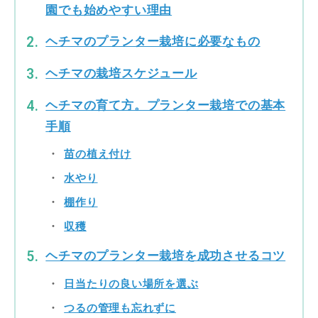
園でも始めやすい理由
ヘチマのプランター栽培に必要なもの
ヘチマの栽培スケジュール
ヘチマの育て方。プランター栽培での基本
手順
苗の植え付け
水やり
棚作り
収穫
ヘチマのプランター栽培を成功させるコツ
日当たりの良い場所を選ぶ
つるの管理も忘れずに