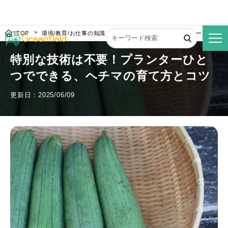
TOP
環境/教育/お仕事の知識
特別な技術は不要！プランターひとつで
特別な技術は不要！プランターひと
つでできる、ヘチマの育て方とコツ
更新日：2025/06/09