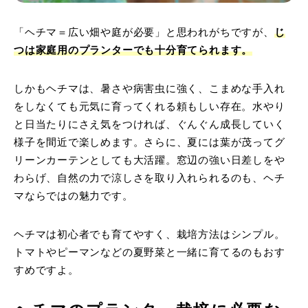
「ヘチマ＝広い畑や庭が必要」と思われがちですが、
じ
つは家庭用のプランターでも十分育てられます。
しかもヘチマは、暑さや病害虫に強く、こまめな手入れ
をしなくても元気に育ってくれる頼もしい存在。水やり
と日当たりにさえ気をつければ、ぐんぐん成長していく
様子を間近で楽しめます。さらに、夏には葉が茂ってグ
リーンカーテンとしても大活躍。窓辺の強い日差しをや
わらげ、自然の力で涼しさを取り入れられるのも、ヘチ
マならではの魅力です。
ヘチマは初心者でも育てやすく、栽培方法はシンプル。
トマトやピーマンなどの夏野菜と一緒に育てるのもおす
すめですよ。