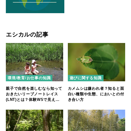
エシカルの記事
環境/教育/お仕事の知識
遊びに関する知識
親子で自然を楽しむなら知って
カメムシは嫌われ者？知ると面
おきたいリーブノートレイス
白い種類や生態、においとの付
(LNT)とは？体験WSで見えた7
き合い方
つの原則