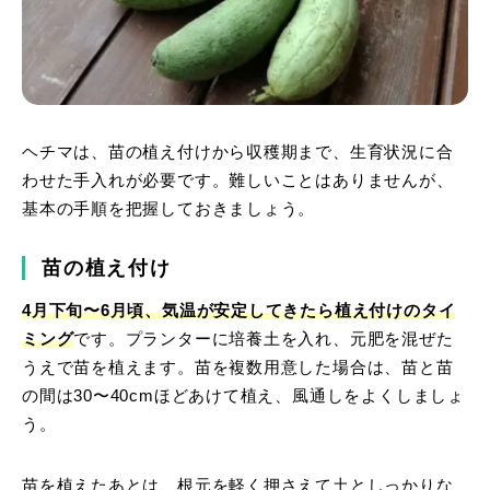
ヘチマは、苗の植え付けから収穫期まで、生育状況に合
わせた手入れが必要です。難しいことはありませんが、
基本の手順を把握しておきましょう。
苗の植え付け
4月下旬〜6月頃、気温が安定してきたら植え付けのタイ
ミング
です。プランターに培養土を入れ、元肥を混ぜた
うえで苗を植えます。苗を複数用意した場合は、苗と苗
の間は30〜40cmほどあけて植え、風通しをよくしましょ
う。
苗を植えたあとは、根元を軽く押さえて土としっかりな