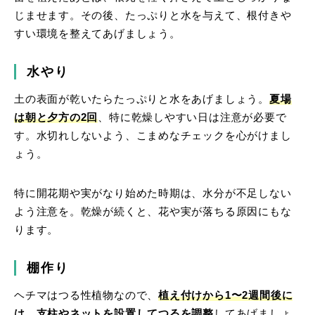
じませます。その後、たっぷりと水を与えて、根付きや
すい環境を整えてあげましょう。
水やり
土の表面が乾いたらたっぷりと水をあげましょう。
夏場
は朝と夕方の2回
、特に乾燥しやすい日は注意が必要で
す。水切れしないよう、こまめなチェックを心がけまし
ょう。
特に開花期や実がなり始めた時期は、水分が不足しない
よう注意を。乾燥が続くと、花や実が落ちる原因にもな
ります。
棚作り
ヘチマはつる性植物なので、
植え付けから1〜2週間後に
は、支柱やネットを設置してつるを調整
してあげましょ