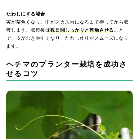
たわしにする場合
実が茶色くなり、中がスカスカになるまで待ってから収
穫します。収穫後は
数日間しっかりと乾燥させる
こと
で、皮がむきやすくなり、たわし作りがスムーズになり
ます。
ヘチマのプランター栽培を成功さ
せるコツ