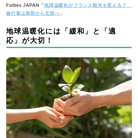
Forbes JAPAN「
地球温暖化がフランス観光を変える？
旅行客は南部から北部へ
」
地球温暖化には「緩和」と「適
応」が大切！