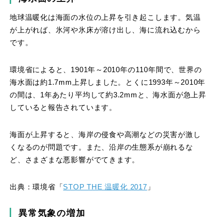
地球温暖化は海面の水位の上昇を引き起こします。気温
が上がれば、氷河や氷床が溶け出し、海に流れ込むから
です。
環境省によると、1901年～2010年の110年間で、世界の
海水面は約1.7mm上昇しました。とくに1993年～2010年
の間は、1年あたり平均して約3.2mmと、海水面が急上昇
していると報告されています。
海面が上昇すると、海岸の侵食や高潮などの災害が激し
くなるのが問題です。また、沿岸の生態系が崩れるな
ど、さまざまな悪影響がでてきます。
出典：環境省「
STOP THE 温暖化 2017
」
異常気象の増加