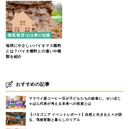
環境/教育/お仕事の知識
地球にやさしいバイオマス燃料
とは？バイオ燃料との違いや種
類を紹介
おすすめの記事
マラウイ産コーヒー豆が子どもたちの給食に。せいぼじ
ゃぱん代表が考える未来への投資とは
【パタゴニア イベントレポート】自然と生きる人々が語
る、気候変動と暮らしのリアル