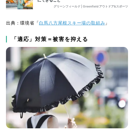
出典：環境省「
白馬八方尾根スキー場の取組み
」
「適応」対策＝被害を抑える