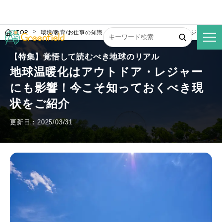
TOP
環境/教育/お仕事の知識
地球温暖化はアウトドア・レジャーにも
【特集】覚悟して読むべき地球のリアル
地球温暖化はアウトドア・レジャー
にも影響！今こそ知っておくべき現
状をご紹介
更新日：2025/03/31