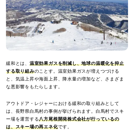
緩和とは、
温室効果ガスを削減し、地球の温暖化を抑止
する取り組み
のことす。温室効果ガスが増えつづける
と、気温上昇や海面上昇、降水量の増加など、さまざま
な悪影響をもたらします。
アウトドア・レジャーにおける緩和の取り組みとして
は、長野県白馬村の事例が挙げられます。白馬村でスキ
ー場を運営する
八方尾根開発株式会社が行っているの
は、スキー場の再エネ化
です。