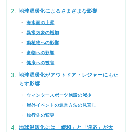
地球温暖化によるさまざまな影響
海水面の上昇
異常気象の増加
動植物への影響
食物への影響
健康への被害
地球温暖化がアウトドア・レジャーにもた
らす影響
ウィンタースポーツ施設の減少
屋外イベントの運営方法の見直し
旅行先の変更
地球温暖化には「緩和」と「適応」が大