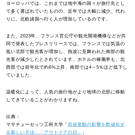
ヨーロッパでは、これまでは地中海の国々が旅行先とし
て多く選ばれていたものの、近年では大幅に減少。代わ
りに、北欧諸国へ行く人が増加しているのです。
また、2023年、フランス官公庁や観光開発機構などが共
同で発表したプレスリリースでは、フランスでは気温の
低い北部で観光客が増加し、熱波に見舞われた南部の観
光客が減少したとされています。ホテルの稼働率も、北
西部では前年比で約6%上昇、南部では4～5％ほど低下し
ていました。
温暖化によって、人気の旅行地がより地球の北部に移動
してきていることがわかりますね。
出典：
マサチューセッツ工科大学「
気候変動の影響を数値化す
る新しい方法：「アウトドアの日」
」