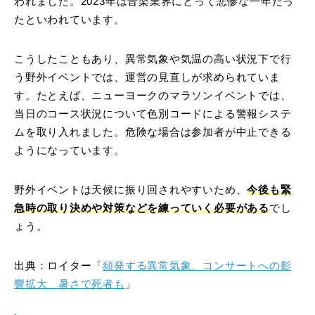
われました。2023年は音楽業界にとって悲惨な一年だっ
たといわれています。
こうしたこともあり、異常気象や気温の高い状況下で行
う野外イベントでは、運営の見直しが求められていま
す。たとえば、ニューヨークのマラソンイベントでは、
当日のコース状況について色別コードによる警報システ
ムを取り入れました。危険な場合は参加者が中止できる
ようになっています。
野外イベントは天候に振り回されやすいため、
今後も緊
急時の取り決めや対策などを練っていく必要がある
でし
ょう。
出典：ロイター「
頻発する異常気象、コンサートへの影
響拡大 暑さで死者も
」