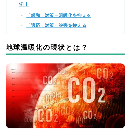
切！
「緩和」対策＝温暖化を抑える
「適応」対策＝被害を抑える
地球温暖化の現状とは？