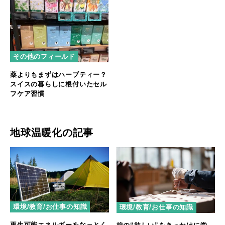
その他のフィールド
薬よりもまずはハーブティー？
スイスの暮らしに根付いたセル
フケア習慣
地球温暖化の記事
環境/教育/お仕事の知識
環境/教育/お仕事の知識
再生可能エネルギーをなっとく