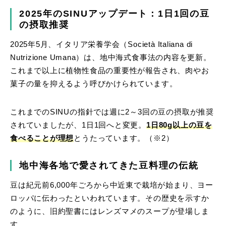
2025年のSINUアップデート：1日1回の豆
の摂取推奨
2025年5月、イタリア栄養学会（Società Italiana di
Nutrizione Umana）は、地中海式食事法の内容を更新。
これまで以上に植物性食品の重要性が報告され、肉やお
菓子の量を抑えるよう呼びかけられています。
これまでのSINUの指針では週に2～3回の豆の摂取が推奨
されていましたが、1日1回へと変更。
1日80g以上の豆を
食べることが理想
とうたっています。（※2）
地中海各地で愛されてきた豆料理の伝統
豆は紀元前6,000年ごろから中近東で栽培が始まり、ヨー
ロッパに伝わったといわれています。その歴史を示すか
のように、旧約聖書にはレンズマメのスープが登場しま
す。