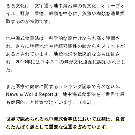
る食文化は、文字通り地中海沿岸の食文化。オリーブオ
イル、野菜、果物、穀類を中心に、魚類や肉類を適量摂
取するのが特徴です。
地中海式食事法は、科学的な裏付けからも高く評価さ
れ、さらに地産地消や持続可能性の面からもメリットが
あるとされています。地産地消や伝統的な面も注目さ
れ、2010年にはユネスコの無形文化遺産に認定されまし
た。
また医療や健康に関するランキング記事で有名なU.S.
News & World Reportは、地中海式食事法を「世界で最
も健康的」と位置づけています。（※1）
世界で認められる地中海式食事法において豆類は、良質
なたんぱく源として重要な位置を占めています
。