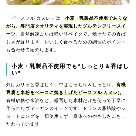
「ピースフル カヌレ」は、
小麦・乳製品不使用でありな
がら、専門店クオリティを実現したグルテンフリースイ
ーツ
。自然解凍または軽いリベイクで、焼きたての香ば
しさが蘇ります。おいしく食べるための調理のポイント
も合わせて紹介します。
小麦・乳製品不使用でも“しっとり＆香ばし
い”
外はカリッと香ばしく、中はもっちり＆しっとり。
有機
豆腐と米粉をベースに焼き上げたピースフル カヌレ
は、
有機砂糖や米油など、厳選した素材だけを使って丁寧に
作られたヴィーガンスイーツです。トランス脂肪酸やシ
ョートニングを一切使用せず、身体へのやさしさにもこ
だわっています。