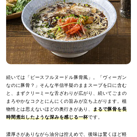
続いては「ピースフルヌードル豚骨風」。「ヴィーガン
なのに豚骨？」そんな半信半疑のままスープを口に含む
と、まずクリーミーな舌ざわりが広がり、続いてごまの
まろやかなコクとにんにくの旨みが立ち上がります。植
物性とは思えないほどの奥行きがあり、
まるで豚骨を長
時間煮出したような深みを感じる一杯
です。
濃厚さがありながら油分は控えめで、後味は驚くほど軽