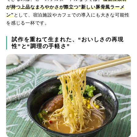
が持つ上品なまろやかさが際立つ“新しい豚骨風ラーメ
ン”
として、宿泊施設やカフェでの導入にも大きな可能性
を感じる一杯です。
試作を重ねて生まれた、“おいしさの再現
性”と“調理の手軽さ”