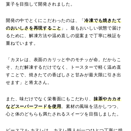
菓子を目指して開発されました。
開発の中でとくにこだわったのは、「
冷凍でも焼きたて
のおいしさを再現すること
」。最もおいしい状態で届け
るために、解凍方法や温め直しの提案まで丁寧に検証を
重ねています。
「カヌレは、表面のカリッと中のモチッが命。だからこ
そ、ただ解凍するだけでなく、トースターで軽く温め直
すことで、焼きたての香ばしさと甘みが最大限に引き出
せます」と将太さん。
また、味だけでなく栄養面にもこだわり、
抹茶やカカオ
などスーパーフードを使用
。素材の風味を活かしつつ、
心と体のどちらも満たされるスイーツを目指しました。
ピースフル カヌレは、カヌレ職人が一つひとつ丁寧に焼