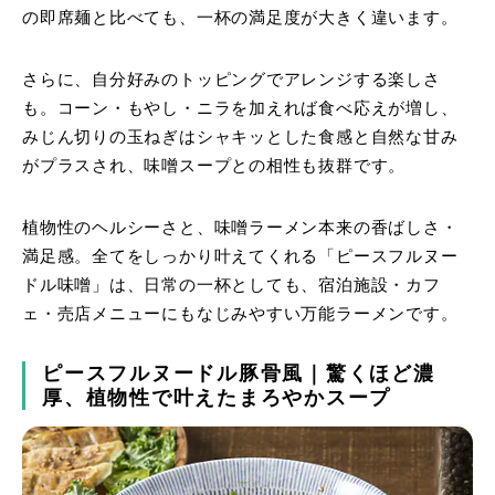
の即席麺と比べても、一杯の満足度が大きく違います。
さらに、自分好みのトッピングでアレンジする楽しさ
も。コーン・もやし・ニラを加えれば食べ応えが増し、
みじん切りの玉ねぎはシャキッとした食感と自然な甘み
がプラスされ、味噌スープとの相性も抜群です。
植物性のヘルシーさと、味噌ラーメン本来の香ばしさ・
満足感。全てをしっかり叶えてくれる「ピースフルヌー
ドル味噌」は、日常の一杯としても、宿泊施設・カフ
ェ・売店メニューにもなじみやすい万能ラーメンです。
ピースフルヌードル豚骨風｜驚くほど濃
厚、植物性で叶えたまろやかスープ