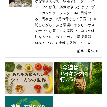
かな環境で育ち、結婚後に、タイ・バ
ンコクへ移住。病気がきっかけで、ヴ
ィーガンのライフスタイルに目覚め
る。現在は、2児の母として子育てに奮
闘しながら、人と環境にやさしいサス
テナブルな暮らしを実践中。自身の経
験をもとに、ヴィーガン、環境問題、
SDGsについて情報を発信している。
記事一覧へ