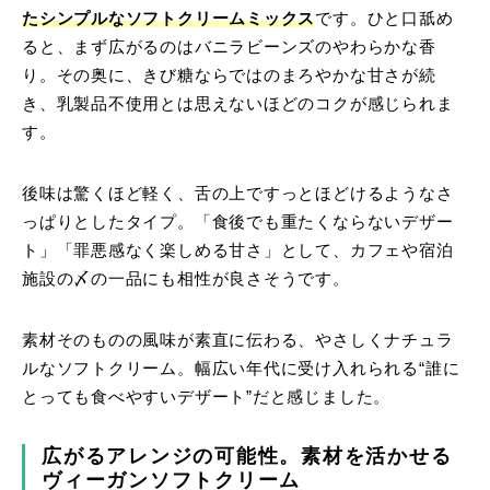
たシンプルなソフトクリームミックス
です。ひと口舐め
ると、まず広がるのはバニラビーンズのやわらかな香
り。その奥に、きび糖ならではのまろやかな甘さが続
き、乳製品不使用とは思えないほどのコクが感じられま
す。
後味は驚くほど軽く、舌の上ですっとほどけるようなさ
っぱりとしたタイプ。「食後でも重たくならないデザー
ト」「罪悪感なく楽しめる甘さ」として、カフェや宿泊
施設の〆の一品にも相性が良さそうです。
素材そのものの風味が素直に伝わる、やさしくナチュラ
ルなソフトクリーム。幅広い年代に受け入れられる“誰に
とっても食べやすいデザート”だと感じました。
広がるアレンジの可能性。素材を活かせる
ヴィーガンソフトクリーム