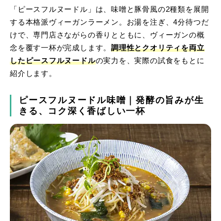
「ピースフルヌードル」は、味噌と豚骨風の2種類を展開
する本格派ヴィーガンラーメン。お湯を注ぎ、4分待つだ
けで、専門店さながらの香りとともに、ヴィーガンの概
念を覆す一杯が完成します。
調理性とクオリティを両立
したピースフルヌードル
の実力を、実際の試食をもとに
紹介します。
ピースフルヌードル味噌｜発酵の旨みが生
きる、コク深く香ばしい一杯