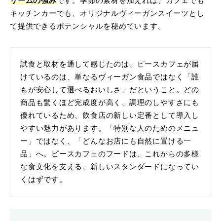
リームの強み
です。季節の素材を加えれば、カフェでも
キッチンカーでも、オリジナルヴィーガンスイーツとし
て提供できるポテンシャルを秘めています。
試食と取材を通して感じたのは、ピースカフェが届
けているのは、単なるヴィーガン食品ではなく「誰
もが安心して選べるおいしさ」だということ。どの
商品も驚くほど完成度が高く、調理のしやすさにも
優れているため、飲食店の新しい定番として導入し
やすい魅力があります。「特別な人のためのメニュ
ー」ではなく、「どんなお店にも自然に置ける一
品」へ。ピースカフェのフードは、これからの多様
な食文化を支える、新しいスタンダードになってい
くはずです。