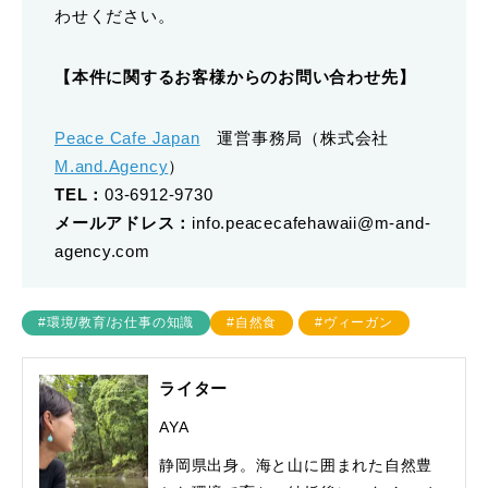
わせください。
【本件に関するお客様からのお問い合わせ先】
Peace Cafe Japan
運営事務局（株式会社
M.and.Agency
）
TEL：
03-6912-9730
メールアドレス：
info.peacecafehawaii@m-and-
agency.com
#環境/教育/お仕事の知識
#自然食
#ヴィーガン
ライター
AYA
静岡県出身。海と山に囲まれた自然豊