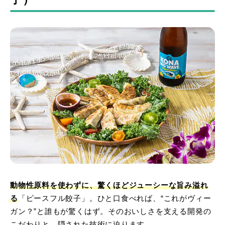
動物性原料を使わずに、驚くほどジューシーな旨み溢れ
る
「ピースフル餃子」。ひと口食べれば、“これがヴィー
ガン？”と誰もが驚くはず。そのおいしさを支える開発の
こだわりと、隠された技術に迫ります。