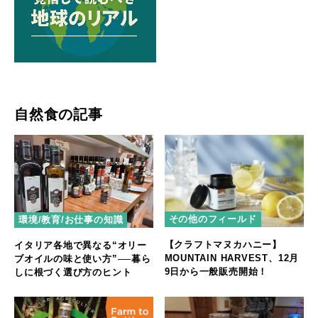
自然食の記事
その他のフィールド
環境/教育/お仕事の知識
【クラフトマヌカハニー】
イタリア各地で異なる“オリー
MOUNTAIN HARVEST、12月
ブオイルの味と使い方”──暮ら
9日から一般販売開始！
しに根づく選び方のヒント