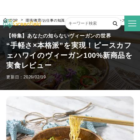
TOP
環境/教育/お仕事の知識
“手軽さ×本格派”を実現！ピースカフェ
【特集】あなたの知らないヴィーガンの世界
“手軽さ×本格派”を実現！ピースカフ
ェハワイのヴィーガン100%新商品を
実食レビュー
更新日：2026/02/19