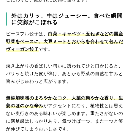
外はカリッ、中はジューシー。食べた瞬間
に笑顔がこぼれる
ピースフル餃子は、
白菜・キャベツ・玉ねぎなどの国産
野菜をベースに、大豆ミートとおからを合わせて包んだ
ヴィーガン餃子
です。
焼き上がりの香ばしい匂いに誘われてひと口かじると、
パリッと焼けた皮が弾け、あとから野菜の自然な甘みと
旨みがじゅわっと広がります。
無添加味噌のまろやかなコク、大葉の爽やかな香り、生
姜のほのかな辛み
がアクセントになり、植物性とは思え
ない奥行きのある味わいが楽しめます。重たさがないの
に満足感はしっかりあり、気づけば一つ、また一つと箸
が伸びてしまうおいしさです。