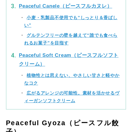
Peaceful Canele（ピースフルカヌレ）
小麦・乳製品不使用でも“しっとり＆香ばし
い”
グルテンフリーの壁を越えて“誰でも食べら
れるお菓子”を目指す
Peaceful Soft Cream（ピースフルソフト
クリーム）
植物性とは思えない、やさしい甘さと軽やか
なコク
広がるアレンジの可能性。素材を活かせるヴ
ィーガンソフトクリーム
Peaceful Gyoza（ピースフル餃
子）