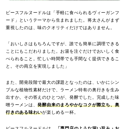
ピースフルヌードルは「手軽に食べられるヴィーガンフ
ード」というテーマから生まれました。将太さんがまず
重視したのは、味のクオリティだけではありません。
「おいしさはもちろんですが、誰でも簡単に調理できる
ことにもこだわりました。お湯を注ぐだけでおいしく食
べられること。忙しい時間帯でも手間なく提供できるこ
と。その両立を実現しました」
また、開発段階で最大の課題となったのは、いかにシン
プルな植物性素材だけで、ラーメン特有の奥行きを生み
出すか。その答えのひとつが、発酵でした。完成した味
噌ラーメンは、
発酵由来のまろやかなコクが際立ち、奥
行きのある味わい
が楽しめる一杯。
ピースフルヌードルは、
「専門店のような深い旨み・お