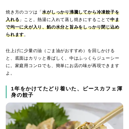
焼き方のコツは「
水がしっかり沸騰してから冷凍餃子を
入れる
」こと。熱湯に入れて蒸し焼きにすることで
中ま
で均一に火が入り、餡の水分と旨みをしっかり閉じ込め
られます
。
仕上げに少量の油（ごま油がおすすめ）を回しかける
と、底面はカリッと香ばしく、中はふっくらジューシー
に。家庭用コンロでも、簡単にお店の味が再現できます
よ。
1年をかけてたどり着いた、ピースカフェ渾
身の餃子