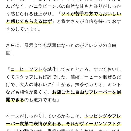
んどなく、バニラビーンズの自然な甘さと香りがしっか
り感じられる仕上がり。「
ソイが苦手な方でもおいしい
と感じてもらえるはず
」と将太さんが自信を持っておす
すめしています。
さらに、展示会でも話題になったのがアレンジの自由
度。
「
コーヒーソフト
を試作してみたところ、すごくおいし
くてスタッフにも好評でした。濃縮コーヒーを混ぜるだ
けで、大人の味わいに仕上がる。抹茶やカカオ、ミント
なども相性が良くて、
お店ごとに自由なフレーバーを展
開できる
のも魅力ですね」
ベースがしっかりしているからこそ、
トッピングやフレ
ーバー次第で表情が変わる。それがヴィーガンソフトク