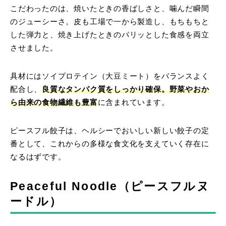
こだわったのは、焼いたときの香ばしさと、噛んだ瞬間
のジューシーさ。皮も工場で一から製造し、もちもちと
した弾力と、焼き上げたときのパリッとした食感を両立
させました。
具材にはソイプロテイン（大豆ミート）をバランスよく
配合し、
良質なタンパク質をしっかり確保。野菜やおか
ら由来の食物繊維も豊富
に含まれています。
ピースフル餃子は、ヘルシーでおいしい新しい餃子の定
番として、これからの多様な食文化を支えていく存在に
なるはずです。
Peaceful Noodle（ピースフルヌ
ードル）